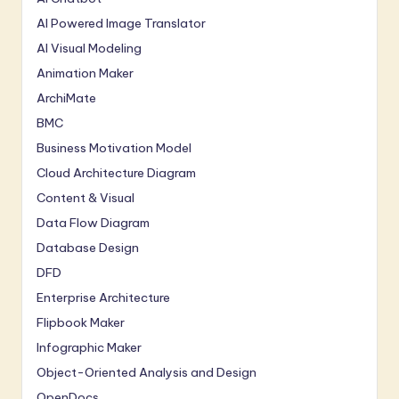
AI Powered Image Translator
AI Visual Modeling
Animation Maker
ArchiMate
BMC
Business Motivation Model
Cloud Architecture Diagram
Content & Visual
Data Flow Diagram
Database Design
DFD
Enterprise Architecture
Flipbook Maker
Infographic Maker
Object-Oriented Analysis and Design
OpenDocs