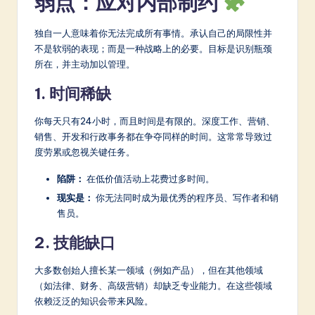
弱点：应对内部制约
独自一人意味着你无法完成所有事情。承认自己的局限性并
不是软弱的表现；而是一种战略上的必要。目标是识别瓶颈
所在，并主动加以管理。
1. 时间稀缺
你每天只有24小时，而且时间是有限的。深度工作、营销、
销售、开发和行政事务都在争夺同样的时间。这常常导致过
度劳累或忽视关键任务。
陷阱：
在低价值活动上花费过多时间。
现实是：
你无法同时成为最优秀的程序员、写作者和销
售员。
2. 技能缺口
大多数创始人擅长某一领域（例如产品），但在其他领域
（如法律、财务、高级营销）却缺乏专业能力。在这些领域
依赖泛泛的知识会带来风险。