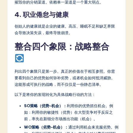
摧毁你的分销渠道。依赖单一渠道是一个重大弱点。
4. 职业倦怠与健康
创始人的健康就是企业的健康。高压、睡眠不足和缺乏界限
会导致决策失误，最终导致崩溃。
整合四个象限：战略整合
列出四个象限只是第一步。真正的价值在于相互参照。你需
要看到自己的优势如何弥补劣势，或者机会如何抵消威胁。
这能形成可执行的战略，而不仅仅是一份静态清单。
以下是将你的发现转化为具体战略行动的方法：
SO策略（优势-机会）：
利用你的优势抓住机会。例
如：利用你的敏捷性（优势）在大型竞争对手反应之
前，率先在新细分市场推出功能（机会）。
WO策略（劣势-机会）：
通过利用机会来克服劣势。例