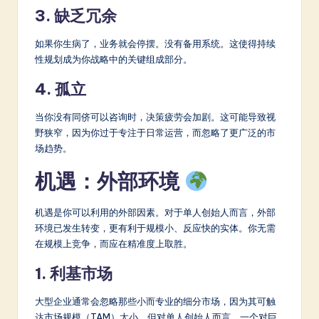
3. 缺乏冗余
如果你生病了，业务就会停摆。没有备用系统。这使得持续
性规划成为你战略中的关键组成部分。
4. 孤立
当你没有同侪可以咨询时，决策疲劳会加剧。这可能导致视
野狭窄，因为你过于专注于日常运营，而忽略了更广泛的市
场趋势。
机遇：外部环境
机遇是你可以利用的外部因素。对于单人创始人而言，外部
环境已发生转变，更有利于规模小、反应快的实体。你无需
在规模上竞争，而应在精准度上取胜。
1. 利基市场
大型企业通常会忽略那些小而专业的细分市场，因为其可触
达市场规模（TAM）太小。但对单人创始人而言，一个对巨