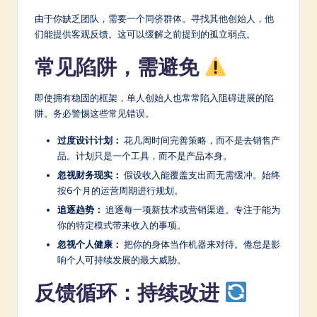
由于你缺乏团队，需要一个同侪群体。寻找其他创始人，他
们能提供客观反馈。这可以缓解之前提到的孤立弱点。
常见陷阱，需避免
即使拥有稳固的框架，单人创始人也常常陷入阻碍进展的陷
阱。务必警惕这些常见错误。
过度设计计划：
花几周时间完善策略，而不是去销售产
品。计划只是一个工具，而不是产品本身。
忽视财务现实：
假设收入能覆盖支出而无需缓冲。始终
按6个月的运营周期进行规划。
追逐趋势：
追逐每一项新技术或营销渠道。专注于能为
你的特定模式带来收入的事项。
忽视个人健康：
把你的身体当作机器来对待。倦怠是影
响个人可持续发展的最大威胁。
反馈循环：持续改进