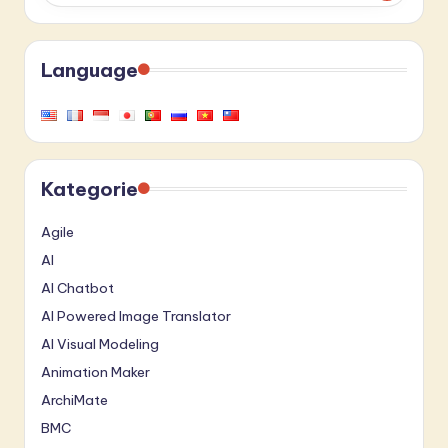
Language
Kategorie
Agile
AI
AI Chatbot
AI Powered Image Translator
AI Visual Modeling
Animation Maker
ArchiMate
BMC