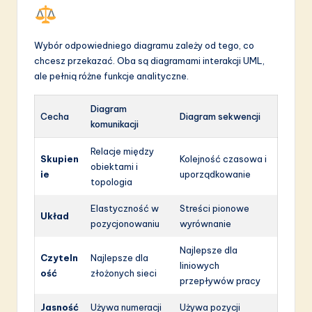
Wybór odpowiedniego diagramu zależy od tego, co
chcesz przekazać. Oba są diagramami interakcji UML,
ale pełnią różne funkcje analityczne.
Diagram
Cecha
Diagram sekwencji
komunikacji
Relacje między
Skupien
Kolejność czasowa i
obiektami i
ie
uporządkowanie
topologia
Elastyczność w
Streści pionowe
Układ
pozycjonowaniu
wyrównanie
Najlepsze dla
Czyteln
Najlepsze dla
liniowych
ość
złożonych sieci
przepływów pracy
Jasność
Używa numeracji
Używa pozycji