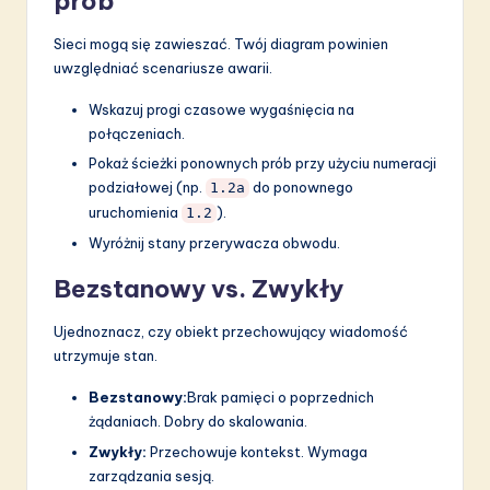
prób
Sieci mogą się zawieszać. Twój diagram powinien
uwzględniać scenariusze awarii.
Wskazuj progi czasowe wygaśnięcia na
połączeniach.
Pokaż ścieżki ponownych prób przy użyciu numeracji
podziałowej (np.
do ponownego
1.2a
uruchomienia
).
1.2
Wyróżnij stany przerywacza obwodu.
Bezstanowy vs. Zwykły
Ujednoznacz, czy obiekt przechowujący wiadomość
utrzymuje stan.
Bezstanowy:
Brak pamięci o poprzednich
żądaniach. Dobry do skalowania.
Zwykły:
Przechowuje kontekst. Wymaga
zarządzania sesją.