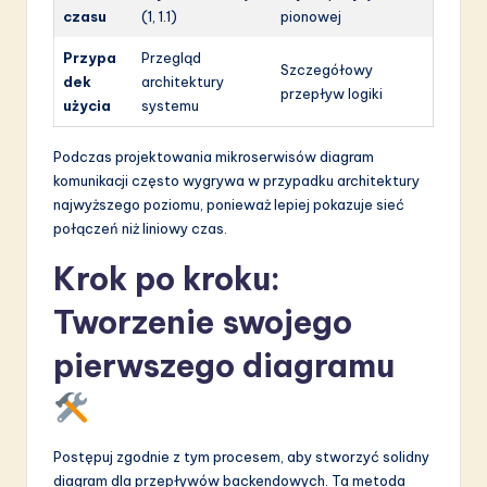
czasu
(1, 1.1)
pionowej
Przypa
Przegląd
Szczegółowy
dek
architektury
przepływ logiki
użycia
systemu
Podczas projektowania mikroserwisów diagram
komunikacji często wygrywa w przypadku architektury
najwyższego poziomu, ponieważ lepiej pokazuje sieć
połączeń niż liniowy czas.
Krok po kroku:
Tworzenie swojego
pierwszego diagramu
Postępuj zgodnie z tym procesem, aby stworzyć solidny
diagram dla przepływów backendowych. Ta metoda