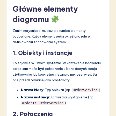
Główne elementy
diagramu
Zanim narysujesz, musisz zrozumieć elementy
budowlane. Każdy element pełni określoną rolę w
definiowaniu zachowania systemu.
1. Obiekty i instancje
To są akcje w Twoim systemie. W kontekście backendu
obiektem może być połączenie z bazą danych, sesja
użytkownika lub konkretna instancja mikroserwisu. Są
one przedstawiane jako prostokąty.
Nazwa klasy:
Typ obiektu (np.
).
OrderService
Nazwa instancji:
Konkretna wystąpienie (np.
).
order1: OrderService
2. Połączenia