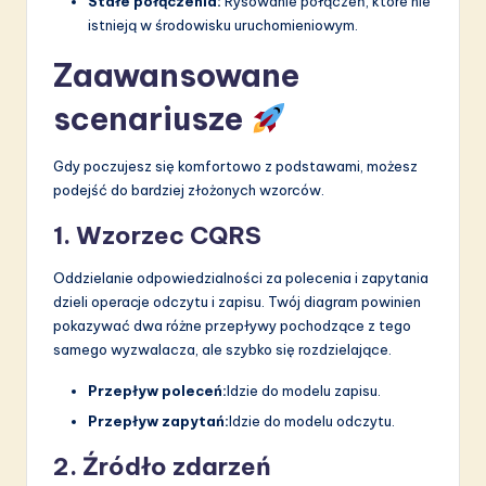
Stałe połączenia:
Rysowanie połączeń, które nie
istnieją w środowisku uruchomieniowym.
Zaawansowane
scenariusze
Gdy poczujesz się komfortowo z podstawami, możesz
podejść do bardziej złożonych wzorców.
1. Wzorzec CQRS
Oddzielanie odpowiedzialności za polecenia i zapytania
dzieli operacje odczytu i zapisu. Twój diagram powinien
pokazywać dwa różne przepływy pochodzące z tego
samego wyzwalacza, ale szybko się rozdzielające.
Przepływ poleceń:
Idzie do modelu zapisu.
Przepływ zapytań:
Idzie do modelu odczytu.
2. Źródło zdarzeń