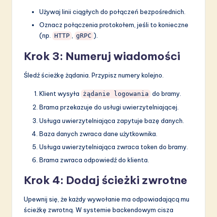
Używaj linii ciągłych do połączeń bezpośrednich.
Oznacz połączenia protokołem, jeśli to konieczne
(np.
,
).
HTTP
gRPC
Krok 3: Numeruj wiadomości
Śledź ścieżkę żądania. Przypisz numery kolejno.
Klient wysyła
do bramy.
żądanie logowania
Brama przekazuje do usługi uwierzytelniającej.
Usługa uwierzytelniająca zapytuje bazę danych.
Baza danych zwraca dane użytkownika.
Usługa uwierzytelniająca zwraca token do bramy.
Brama zwraca odpowiedź do klienta.
Krok 4: Dodaj ścieżki zwrotne
Upewnij się, że każdy wywołanie ma odpowiadającą mu
ścieżkę zwrotną. W systemie backendowym cisza