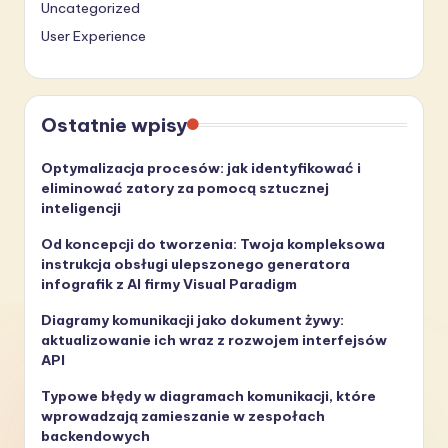
Uncategorized
User Experience
Ostatnie wpisy
Optymalizacja procesów: jak identyfikować i
eliminować zatory za pomocą sztucznej
inteligencji
Od koncepcji do tworzenia: Twoja kompleksowa
instrukcja obsługi ulepszonego generatora
infografik z AI firmy Visual Paradigm
Diagramy komunikacji jako dokument żywy:
aktualizowanie ich wraz z rozwojem interfejsów
API
Typowe błędy w diagramach komunikacji, które
wprowadzają zamieszanie w zespołach
backendowych