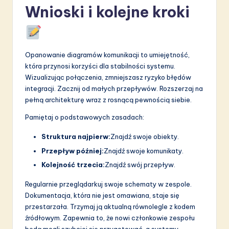
Wnioski i kolejne kroki
Opanowanie diagramów komunikacji to umiejętność,
która przynosi korzyści dla stabilności systemu.
Wizualizując połączenia, zmniejszasz ryzyko błędów
integracji. Zacznij od małych przepływów. Rozszerzaj na
pełną architekturę wraz z rosnącą pewnością siebie.
Pamiętaj o podstawowych zasadach:
Struktura najpierw:
Znajdź swoje obiekty.
Przepływ później:
Znajdź swoje komunikaty.
Kolejność trzecia:
Znajdź swój przepływ.
Regularnie przeglądarkuj swoje schematy w zespole.
Dokumentacja, która nie jest omawiana, staje się
przestarzała. Trzymaj ją aktualną równolegle z kodem
źródłowym. Zapewnia to, że nowi członkowie zespołu
będą mogli szybciej się przygotować, a systemy