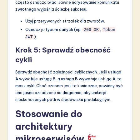
często oznacza błąd. Jawne narysowanie komunikatu
zwrotnego wyjaśnia ścieżkę sukcesu.
Użyj przerywanych strzałek dla zwrotów.
Oznacz je typem danych (np.
,
200 OK
Token
).
JWT
Krok 5: Sprawdź obecność
cykli
Sprawdź obecność zależności cyklicznych. Jeśli usługa
A wywołuje usługę B, a usługa B wywołuje usługę A, to
masz cykl. Choć czasem jest to konieczne, powinny być
one jasno oznaczone na diagramie, aby uniknąć
nieskończonych pętli w środowisku produkcyjnym.
Stosowanie do
architektury
mikroserwisów