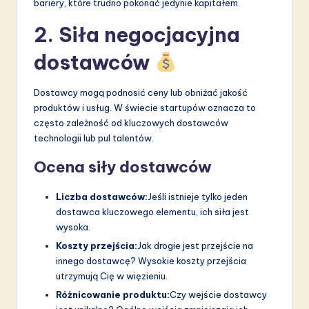
bariery, które trudno pokonać jedynie kapitałem.
2. Siła negocjacyjna
dostawców
Dostawcy mogą podnosić ceny lub obniżać jakość
produktów i usług. W świecie startupów oznacza to
często zależność od kluczowych dostawców
technologii lub pul talentów.
Ocena siły dostawców
Liczba dostawców:
Jeśli istnieje tylko jeden
dostawca kluczowego elementu, ich siła jest
wysoka.
Koszty przejścia:
Jak drogie jest przejście na
innego dostawcę? Wysokie koszty przejścia
utrzymują Cię w więzieniu.
Różnicowanie produktu:
Czy wejście dostawcy