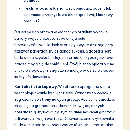
trudności.
Technologia własna:
Czy posiadasz patent lub
tajemnice przemysłowe chroniące Twój kluczowy
produkt?
Dla przedsiębiorstwa w wczesnym stadium wysokie
bariery wejścia często zapewniają pulę
bezpieczeństwa. Jednak startupy zwykle działają przy
niższych barierach, by osiągnąć sukces. Strategią jest
budowanie szybkości i lojalności marki szybciej niż nowi
gracze mogą się dogonić. Jeśli Twój biznes opiera się na
efekcie sieciowym, zagrożenie maleje wraz ze wzrostem
liczby użytkowników.
Kontekst startupowy:
W sektorze oprogramowania
koszt skopiowania kodu jest niski. Oznacza to wysokie
zagrożenie ze strony nowych graczy. Aby temu zaradzić,
skup się na gromadzeniu danych. Im więcej danych
dostarczają użytkownicy, tym trudniej nowemu graczowi
odtworzyć Twoją wartość. Doświadczenie użytkownika i
budowanie społeczności tworzą również niematerialne