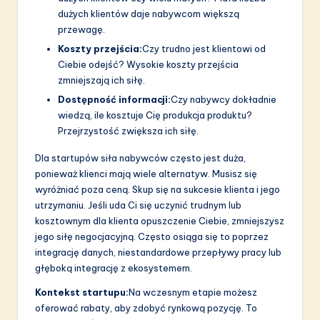
dużych klientów daje nabywcom większą
przewagę.
Koszty przejścia:
Czy trudno jest klientowi od
Ciebie odejść? Wysokie koszty przejścia
zmniejszają ich siłę.
Dostępność informacji:
Czy nabywcy dokładnie
wiedzą, ile kosztuje Cię produkcja produktu?
Przejrzystość zwiększa ich siłę.
Dla startupów siła nabywców często jest duża,
ponieważ klienci mają wiele alternatyw. Musisz się
wyróżniać poza ceną. Skup się na sukcesie klienta i jego
utrzymaniu. Jeśli uda Ci się uczynić trudnym lub
kosztownym dla klienta opuszczenie Ciebie, zmniejszysz
jego siłę negocjacyjną. Często osiąga się to poprzez
integrację danych, niestandardowe przepływy pracy lub
głęboką integrację z ekosystemem.
Kontekst startupu:
Na wczesnym etapie możesz
oferować rabaty, aby zdobyć rynkową pozycję. To