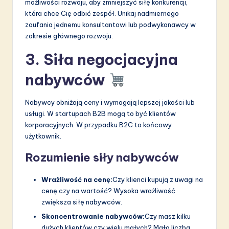
możliwości rozwoju, aby zmniejszyć siłę konkurencji,
która chce Cię odbić zespół. Unikaj nadmiernego
zaufania jednemu konsultantowi lub podwykonawcy w
zakresie głównego rozwoju.
3. Siła negocjacyjna
nabywców
Nabywcy obniżają ceny i wymagają lepszej jakości lub
usługi. W startupach B2B mogą to być klientów
korporacyjnych. W przypadku B2C to końcowy
użytkownik.
Rozumienie siły nabywców
Wrażliwość na cenę:
Czy klienci kupują z uwagi na
cenę czy na wartość? Wysoka wrażliwość
zwiększa siłę nabywców.
Skoncentrowanie nabywców:
Czy masz kilku
dużych klientów czy wielu małych? Mała liczba