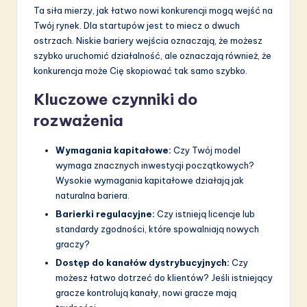
a
Ta siła mierzy, jak łatwo nowi konkurencji mogą wejść na
ti
Twój rynek. Dla startupów jest to miecz o dwuch
ostrzach. Niskie bariery wejścia oznaczają, że możesz
o
szybko uruchomić działalność, ale oznaczają również, że
n
konkurencja może Cię skopiować tak samo szybko.
Kluczowe czynniki do
rozważenia
Wymagania kapitałowe:
Czy Twój model
wymaga znacznych inwestycji początkowych?
Wysokie wymagania kapitałowe działają jak
naturalna bariera.
Barierki regulacyjne:
Czy istnieją licencje lub
standardy zgodności, które spowalniają nowych
graczy?
Dostęp do kanałów dystrybucyjnych:
Czy
możesz łatwo dotrzeć do klientów? Jeśli istniejący
gracze kontrolują kanały, nowi gracze mają