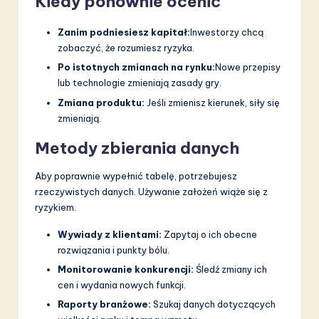
Kiedy ponownie ocenić
Zanim podniesiesz kapitał:
Inwestorzy chcą
zobaczyć, że rozumiesz ryzyka.
Po istotnych zmianach na rynku:
Nowe przepisy
lub technologie zmieniają zasady gry.
Zmiana produktu:
Jeśli zmienisz kierunek, siły się
zmieniają.
Metody zbierania danych
Aby poprawnie wypełnić tabelę, potrzebujesz
rzeczywistych danych. Używanie założeń wiąże się z
ryzykiem.
Wywiady z klientami:
Zapytaj o ich obecne
rozwiązania i punkty bólu.
Monitorowanie konkurencji:
Śledź zmiany ich
cen i wydania nowych funkcji.
Raporty branżowe:
Szukaj danych dotyczących