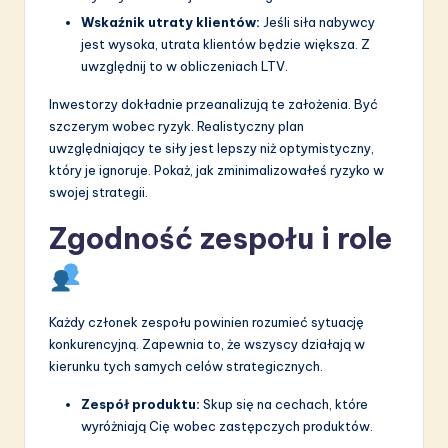
Wskaźnik utraty klientów:
Jeśli siła nabywcy
jest wysoka, utrata klientów będzie większa. Z
uwzględnij to w obliczeniach LTV.
Inwestorzy dokładnie przeanalizują te założenia. Być
szczerym wobec ryzyk. Realistyczny plan
uwzględniający te siły jest lepszy niż optymistyczny,
który je ignoruje. Pokaż, jak zminimalizowałeś ryzyko w
swojej strategii.
Zgodność zespołu i role
Każdy członek zespołu powinien rozumieć sytuację
konkurencyjną. Zapewnia to, że wszyscy działają w
kierunku tych samych celów strategicznych.
Zespół produktu:
Skup się na cechach, które
wyróżniają Cię wobec zastępczych produktów.