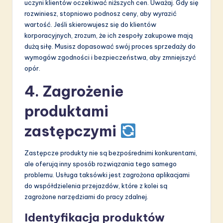
uczyni klientów oczekiwać niższych cen. Uważaj. Gdy się
rozwiniesz, stopniowo podnosz ceny, aby wyrazić
wartość. Jeśli skierowujesz się do klientów
korporacyjnych, zrozum, że ich zespoły zakupowe mają
dużą siłę. Musisz dopasować swój proces sprzedaży do
wymogów zgodności i bezpieczeństwa, aby zmniejszyć
opór.
4. Zagrożenie
produktami
zastępczymi
Zastępcze produkty nie są bezpośrednimi konkurentami,
ale oferują inny sposób rozwiązania tego samego
problemu. Usługa taksówki jest zagrożona aplikacjami
do współdzielenia przejazdów, które z kolei są
zagrożone narzędziami do pracy zdalnej.
Identyfikacja produktów