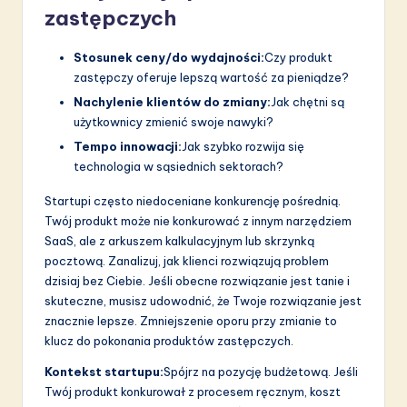
zastępczych
Stosunek ceny/do wydajności:
Czy produkt
zastępczy oferuje lepszą wartość za pieniądze?
Nachylenie klientów do zmiany:
Jak chętni są
użytkownicy zmienić swoje nawyki?
Tempo innowacji:
Jak szybko rozwija się
technologia w sąsiednich sektorach?
Startupi często niedoceniane konkurencję pośrednią.
Twój produkt może nie konkurować z innym narzędziem
SaaS, ale z arkuszem kalkulacyjnym lub skrzynką
pocztową. Zanalizuj, jak klienci rozwiązują problem
dzisiaj bez Ciebie. Jeśli obecne rozwiązanie jest tanie i
skuteczne, musisz udowodnić, że Twoje rozwiązanie jest
znacznie lepsze. Zmniejszenie oporu przy zmianie to
klucz do pokonania produktów zastępczych.
Kontekst startupu:
Spójrz na pozycję budżetową. Jeśli
Twój produkt konkurował z procesem ręcznym, koszt