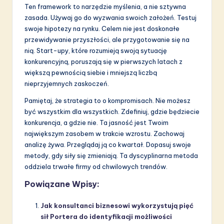
Ten framework to narzędzie myślenia, a nie sztywna
zasada. Używaj go do wyzwania swoich założeń. Testuj
swoje hipotezy na rynku. Celem nie jest doskonałe
przewidywanie przyszłości, ale przygotowanie się na
nią. Start-upy, które rozumieją swoją sytuację
konkurencyjną, poruszają się w pierwszych latach z
większą pewnością siebie i mniejszą liczbą
nieprzyjemnych zaskoczeń.
Pamiętaj, że strategia to o kompromisach. Nie możesz
być wszystkim dla wszystkich. Zdefiniuj, gdzie będziecie
konkurencja, a gdzie nie. Ta jasność jest Twoim
największym zasobem w trakcie wzrostu. Zachowaj
analizę żywa. Przeglądaj ją co kwartał. Dopasuj swoje
metody, gdy siły się zmieniają. Ta dyscyplinarna metoda
oddziela trwałe firmy od chwilowych trendów.
Powiązane Wpisy:
Jak konsultanci biznesowi wykorzystują pięć
sił Portera do identyfikacji możliwości