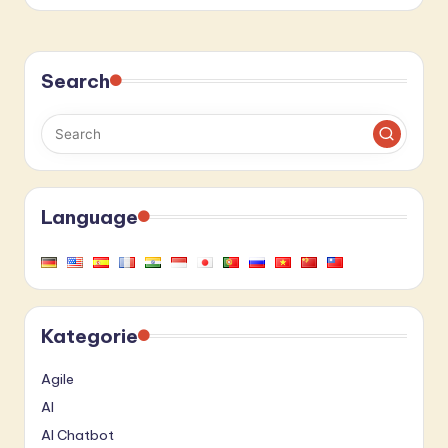
Search
Language
Kategorie
Agile
AI
AI Chatbot