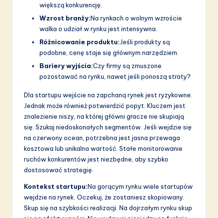
większą konkurencję.
Wzrost branży:
Na rynkach o wolnym wzroście
walka o udział w rynku jest intensywna.
Różnicowanie produktu:
Jeśli produkty są
podobne, cenę staje się głównym narzędziem.
Bariery wyjścia:
Czy firmy są zmuszone
pozostawać na rynku, nawet jeśli ponoszą straty?
Dla startupu wejście na zapchaną rynek jest ryzykowne.
Jednak może również potwierdzić popyt. Kluczem jest
znalezienie niszy, na której główni gracze nie skupiają
się. Szukaj niedoskonałych segmentów. Jeśli wejdzie się
na czerwony ocean, potrzebna jest jasna przewaga
kosztowa lub unikalna wartość. Stałe monitorowanie
ruchów konkurentów jest niezbędne, aby szybko
dostosować strategię.
Kontekst startupu:
Na gorącym rynku wiele startupów
wejdzie na rynek. Oczekuj, że zostaniesz skopiowany.
Skup się na szybkości realizacji. Na dojrzałym rynku skup