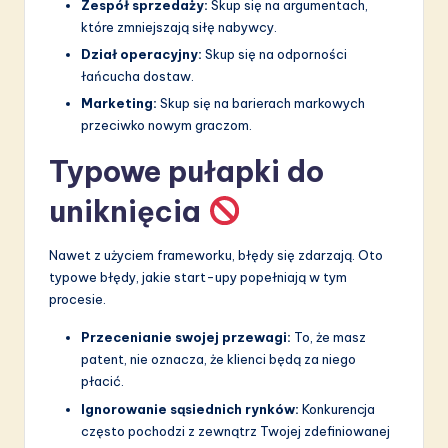
Zespół sprzedaży:
Skup się na argumentach,
które zmniejszają siłę nabywcy.
Dział operacyjny:
Skup się na odporności
łańcucha dostaw.
Marketing:
Skup się na barierach markowych
przeciwko nowym graczom.
Typowe pułapki do
uniknięcia
Nawet z użyciem frameworku, błędy się zdarzają. Oto
typowe błędy, jakie start-upy popełniają w tym
procesie.
Przecenianie swojej przewagi:
To, że masz
patent, nie oznacza, że klienci będą za niego
płacić.
Ignorowanie sąsiednich rynków:
Konkurencja
często pochodzi z zewnątrz Twojej zdefiniowanej