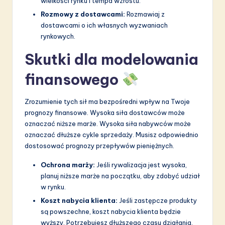
wielkości rynku i tempa wzrostu.
Rozmowy z dostawcami:
Rozmawiaj z
dostawcami o ich własnych wyzwaniach
rynkowych.
Skutki dla modelowania
finansowego
Zrozumienie tych sił ma bezpośredni wpływ na Twoje
prognozy finansowe. Wysoka siła dostawców może
oznaczać niższe marże. Wysoka siła nabywców może
oznaczać dłuższe cykle sprzedaży. Musisz odpowiednio
dostosować prognozy przepływów pieniężnych.
Ochrona marży:
Jeśli rywalizacja jest wysoka,
planuj niższe marże na początku, aby zdobyć udział
w rynku.
Koszt nabycia klienta:
Jeśli zastępcze produkty
są powszechne, koszt nabycia klienta będzie
wyższy. Potrzebujesz dłuższego czasu działania.