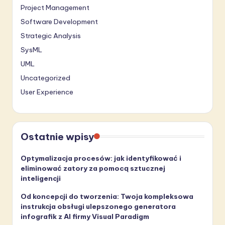
Project Management
Software Development
Strategic Analysis
SysML
UML
Uncategorized
User Experience
Ostatnie wpisy
Optymalizacja procesów: jak identyfikować i
eliminować zatory za pomocą sztucznej
inteligencji
Od koncepcji do tworzenia: Twoja kompleksowa
instrukcja obsługi ulepszonego generatora
infografik z AI firmy Visual Paradigm