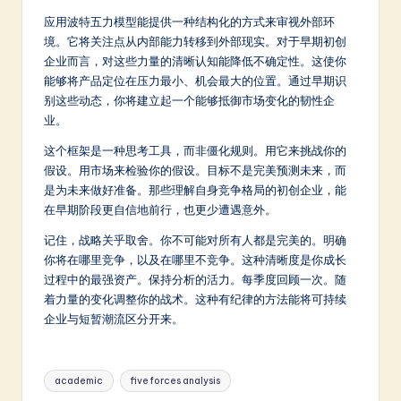
应用波特五力模型能提供一种结构化的方式来审视外部环
境。它将关注点从内部能力转移到外部现实。对于早期初创
企业而言，对这些力量的清晰认知能降低不确定性。这使你
能够将产品定位在压力最小、机会最大的位置。通过早期识
别这些动态，你将建立起一个能够抵御市场变化的韧性企
业。
这个框架是一种思考工具，而非僵化规则。用它来挑战你的
假设。用市场来检验你的假设。目标不是完美预测未来，而
是为未来做好准备。那些理解自身竞争格局的初创企业，能
在早期阶段更自信地前行，也更少遭遇意外。
记住，战略关乎取舍。你不可能对所有人都是完美的。明确
你将在哪里竞争，以及在哪里不竞争。这种清晰度是你成长
过程中的最强资产。保持分析的活力。每季度回顾一次。随
着力量的变化调整你的战术。这种有纪律的方法能将可持续
企业与短暂潮流区分开来。
Tags:
academic
five forces analysis