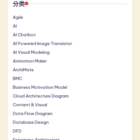
分类
Agile
AI
AI Chatbot
AI Powered Image Translator
AI Visual Modeling
Animation Maker
ArchiMate
BMC
Business Motivation Model
Cloud Architecture Diagram
Content & Visual
Data Flow Diagram
Database Design
DFD
Enterprise Architecture