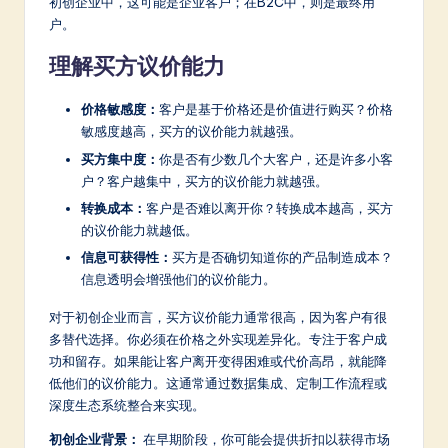
初创企业中，这可能是企业客户；在B2C中，则是最终用
户。
理解买方议价能力
价格敏感度：
客户是基于价格还是价值进行购买？价格
敏感度越高，买方的议价能力就越强。
买方集中度：
你是否有少数几个大客户，还是许多小客
户？客户越集中，买方的议价能力就越强。
转换成本：
客户是否难以离开你？转换成本越高，买方
的议价能力就越低。
信息可获得性：
买方是否确切知道你的产品制造成本？
信息透明会增强他们的议价能力。
对于初创企业而言，买方议价能力通常很高，因为客户有很
多替代选择。你必须在价格之外实现差异化。专注于客户成
功和留存。如果能让客户离开变得困难或代价高昂，就能降
低他们的议价能力。这通常通过数据集成、定制工作流程或
深度生态系统整合来实现。
初创企业背景：
在早期阶段，你可能会提供折扣以获得市场