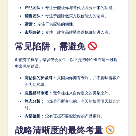
产品团队：
专注于能让你与替代品区分开来的功能。
销售团队：
专注于能降低买方议价能力的论点。
运营：
专注于供应链的韧性。
市场营销：
专注于建立品牌壁垒以抵御新进入者。
常见陷阱，需避免
即使有了框架，错误仍会发生。以下是初创企业在这一过程
中常见的错误。
高估你的护城河：
只因为你拥有专利，并不意味着客户
会为此买单。
忽视相邻市场：
竞争往往来自你定义的类别之外。
静态分析：
市场是不断变化的。今天的快照明天就会过
时。
内部偏见：
没有证据不要假设你的产品更好。
战略清晰度的最终考量