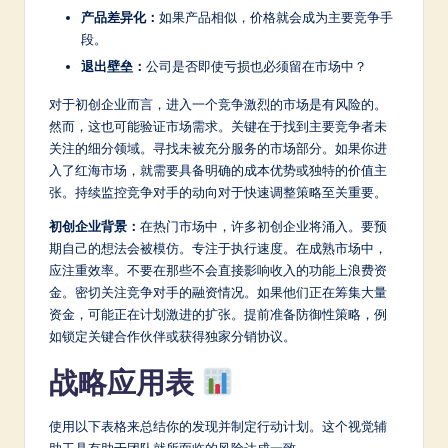
产品差异化：
如果产品相似，价格就会成为主要竞争手
段。
退出壁垒：
公司是否即使亏损也必须留在市场中？
对于初创企业而言，进入一个竞争激烈的市场是有风险的。
然而，这也可能验证市场需求。关键在于找到主要竞争者未
关注的细分领域。寻找未被充分服务的市场部分。如果你进
入了红海市场，就需要具备明确的成本优势或独特的价值主
张。持续监控竞争对手的动向对于快速调整策略至关重要。
初创企业背景：
在热门市场中，许多初创企业将涌入。要预
期自己的想法会被模仿。专注于执行速度。在成熟市场中，
应注重效率。不要在那些不会直接影响收入的功能上浪费资
金。密切关注竞争对手的融资情况。如果他们正在筹集大量
资金，可能正在计划激进的扩张。提前准备防御性策略，例
如锁定关键合作伙伴或获得独家分销协议。
战略应用表
使用以下表格来总结你的发现并制定行动计划。这个视觉辅