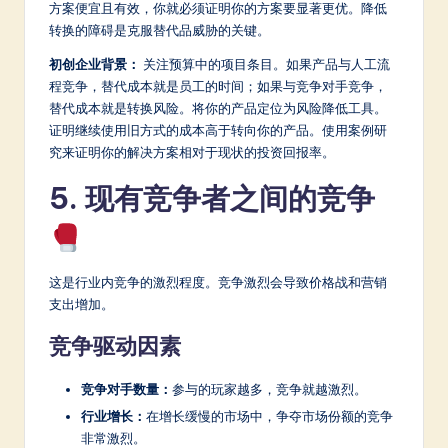
方案便宜且有效，你就必须证明你的方案要显著更优。降低
转换的障碍是克服替代品威胁的关键。
初创企业背景：
关注预算中的项目条目。如果产品与人工流
程竞争，替代成本就是员工的时间；如果与竞争对手竞争，
替代成本就是转换风险。将你的产品定位为风险降低工具。
证明继续使用旧方式的成本高于转向你的产品。使用案例研
究来证明你的解决方案相对于现状的投资回报率。
5. 现有竞争者之间的竞争
这是行业内竞争的激烈程度。竞争激烈会导致价格战和营销
支出增加。
竞争驱动因素
竞争对手数量：
参与的玩家越多，竞争就越激烈。
行业增长：
在增长缓慢的市场中，争夺市场份额的竞争
非常激烈。