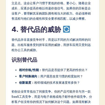
立足点。这会让客户习惯于更低的价格。要小心。随着企业
成长，应逐步提高价格以传递价值信号。如果你的目标是企
业客户，要理解其采购团队拥有相当大的权力。你必须将销
售流程与他们的合规性和安全要求相匹配，以减少摩擦。
4. 替代品的威胁
替代品并非直接竞争对手，而是以不同的方式解决同样的问
题。出租车服务受到拼车应用的威胁，而拼车应用又受到远
程办公工具的威胁。
识别替代品
相对价格/性能：
替代品是否提供了更高的性价比？
客户转换倾向：
用户愿意改变习惯的程度如何？
创新速度：
相邻领域的技术发展速度有多快？
初创企业常常低估了间接竞争。你的产品可能并非与另一款
SaaS工具竞争，而是与电子表格或电子邮件收件箱竞争。分
析客户在没有你的情况下如何解决这个问题。如果现有解决