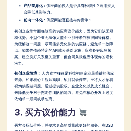
产品差异化：
供应商的投入是否具有独特性？通用投入
会降低其影响力。
前向一体化：
供应商能否直接与你竞争？
初创企业常常面临较高的供应商议价能力，因为它们缺乏规
模优势。小型企业无法像大型企业那样谈判获得同等价格。
为缓解这一问题，尽可能多元化你的供应链，避免单一故障
点。如果你依赖特定的API或云基础设施，应准备好应急预
案。建立良好关系至关重要，但合同条款也应体现你的增长
潜力。
初创企业情境：
人力资本往往是科技初创企业最关键的供应
来源。如果核心工程师离职，项目就会停滞。应将人才招聘
视为供应链问题。通过提供股权、企业文化以及成长机会，
来降低竞争对手挖走你团队的能力。避免在核心开发上过度
依赖单一顾问或承包商。
3. 买方议价能力
买方会压低价格，并要求更高的质量或更好的服务。在B2B