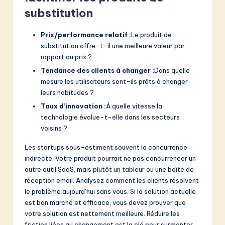
substitution
Prix/performance relatif :
Le produit de
substitution offre-t-il une meilleure valeur par
rapport au prix ?
Tendance des clients à changer :
Dans quelle
mesure les utilisateurs sont-ils prêts à changer
leurs habitudes ?
Taux d’innovation :
À quelle vitesse la
technologie évolue-t-elle dans les secteurs
voisins ?
Les startups sous-estiment souvent la concurrence
indirecte. Votre produit pourrait ne pas concurrencer un
autre outil SaaS, mais plutôt un tableur ou une boîte de
réception email. Analysez comment les clients résolvent
le problème aujourd’hui sans vous. Si la solution actuelle
est bon marché et efficace, vous devez prouver que
votre solution est nettement meilleure. Réduire les
friction liées au changement est la clé pour surmonter