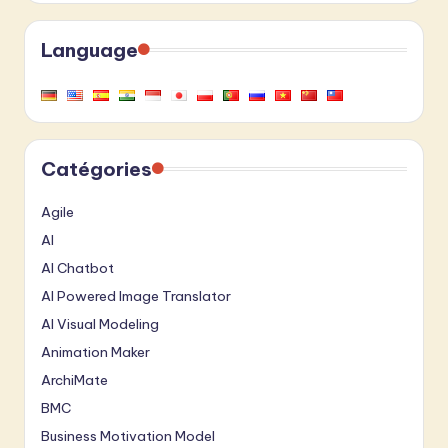
Language
Catégories
Agile
AI
AI Chatbot
AI Powered Image Translator
AI Visual Modeling
Animation Maker
ArchiMate
BMC
Business Motivation Model