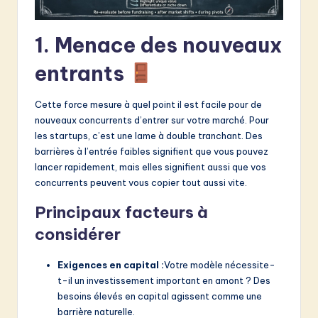
v
a
1. Menace des nouveaux
ti
entrants
o
n
Cette force mesure à quel point il est facile pour de
nouveaux concurrents d’entrer sur votre marché. Pour
les startups, c’est une lame à double tranchant. Des
barrières à l’entrée faibles signifient que vous pouvez
lancer rapidement, mais elles signifient aussi que vos
concurrents peuvent vous copier tout aussi vite.
Principaux facteurs à
considérer
Exigences en capital :
Votre modèle nécessite-
t-il un investissement important en amont ? Des
besoins élevés en capital agissent comme une
barrière naturelle.