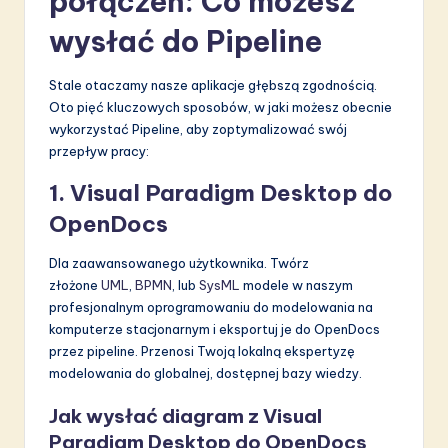
połączeń: Co możesz
wysłać do Pipeline
Stale otaczamy nasze aplikacje głębszą zgodnością.
Oto pięć kluczowych sposobów, w jaki możesz obecnie
wykorzystać Pipeline, aby zoptymalizować swój
przepływ pracy:
1. Visual Paradigm Desktop do
OpenDocs
Dla zaawansowanego użytkownika. Twórz
złożone
UML
,
BPMN
, lub
SysML
modele w naszym
profesjonalnym oprogramowaniu do modelowania na
komputerze stacjonarnym i eksportuj je do OpenDocs
przez pipeline. Przenosi Twoją lokalną ekspertyzę
modelowania do globalnej, dostępnej bazy wiedzy.
Jak wysłać diagram z Visual
Paradigm Desktop do OpenDocs