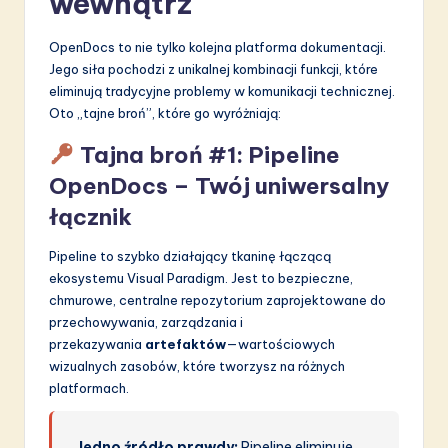
wewnątrz
OpenDocs to nie tylko kolejna platforma dokumentacji.
Jego siła pochodzi z unikalnej kombinacji funkcji, które
eliminują tradycyjne problemy w komunikacji technicznej.
Oto „tajne broń”, które go wyróżniają:
Tajna broń #1: Pipeline
OpenDocs – Twój uniwersalny
łącznik
Pipeline to szybko działający tkaninę łączącą
ekosystemu Visual Paradigm. Jest to bezpieczne,
chmurowe, centralne repozytorium zaprojektowane do
przechowywania, zarządzania i
przekazywania
artefaktów
—wartościowych
wizualnych zasobów, które tworzysz na różnych
platformach.
Jedno źródło prawdy:
Pipeline eliminuje