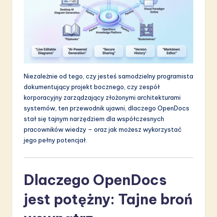
a
ti
o
n
Niezależnie od tego, czy jesteś samodzielny programista
dokumentujący projekt bocznego, czy zespół
korporacyjny zarządzający złożonymi architekturami
systemów, ten przewodnik ujawni, dlaczego OpenDocs
stał się tajnym narzędziem dla współczesnych
pracowników wiedzy – oraz jak możesz wykorzystać
jego pełny potencjał.
Dlaczego OpenDocs
jest potężny: Tajne broń