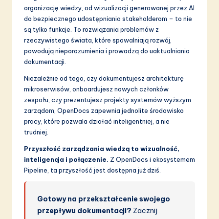
organizację wiedzy, od wizualizacji generowanej przez AI
do bezpiecznego udostępniania stakeholderom – to nie
są tylko funkcje. To rozwiązania problemów z
rzeczywistego świata, które spowalniają rozwój,
powodują nieporozumienia i prowadzą do uaktualniania
dokumentacji.
Niezależnie od tego, czy dokumentujesz architekturę
mikroserwisów, onboardujesz nowych członków
zespołu, czy prezentujesz projekty systemów wyższym
zarządom, OpenDocs zapewnia jednolite środowisko
pracy, które pozwala działać inteligentniej, a nie
trudniej.
Przyszłość zarządzania wiedzą to wizualność,
inteligencja i połączenie.
Z OpenDocs i ekosystemem
Pipeline, ta przyszłość jest dostępna już dziś.
Gotowy na przekształcenie swojego
przepływu dokumentacji?
Zacznij