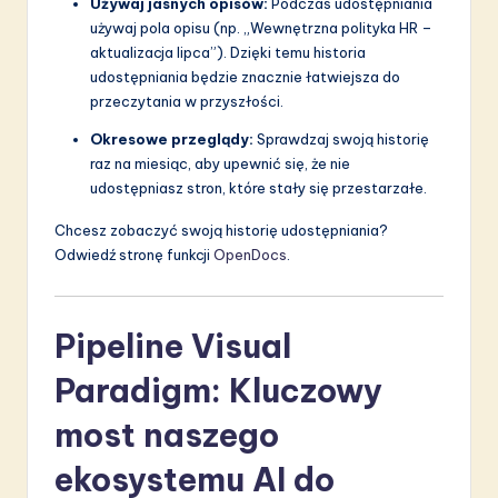
Używaj jasnych opisów:
Podczas udostępniania
używaj pola opisu (np. „Wewnętrzna polityka HR –
aktualizacja lipca”). Dzięki temu historia
udostępniania będzie znacznie łatwiejsza do
przeczytania w przyszłości.
Okresowe przeglądy:
Sprawdzaj swoją historię
raz na miesiąc, aby upewnić się, że nie
udostępniasz stron, które stały się przestarzałe.
Chcesz zobaczyć swoją historię udostępniania?
Odwiedź stronę funkcji
OpenDocs
.
Pipeline Visual
Paradigm: Kluczowy
most naszego
ekosystemu AI do