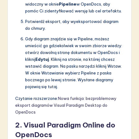
widoczny w oknie
Pipeline
w OpenDocs, aby
pomóc Ci zidentyfikować wersję lub cel artefaktu.
Potwierdź eksport, aby wyeksportować diagram
do chmury.
Gdy diagram znajdzie się w Pipeline, możesz
umieścić go gdziekolwiek w swoim zbiorze wiedzy:
otwórz dowolną stronę dokumentu w OpenDocs i
kliknij
Edytuj
. Kliknij na stronie, na której chcesz
wstawić diagram. Na pasku narzędzi kliknij Wstaw.
W oknie Wstawianie wybierz Pipeline z paska
bocznego po lewej stronie. Wysłane diagramy
pojawią się tutaj.
Czytanie rozszerzone:
Nowa funkcja: bezproblemowy
eksport diagramów Visual Paradigm Desktop do
OpenDocs
2. Visual Paradigm Online do
OpenDocs