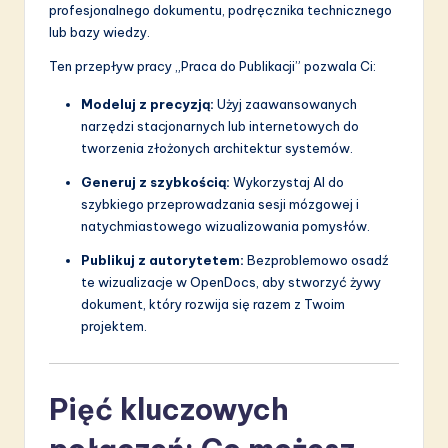
profesjonalnego dokumentu, podręcznika technicznego
lub bazy wiedzy.
Ten przepływ pracy „Praca do Publikacji” pozwala Ci:
Modeluj z precyzją:
Użyj zaawansowanych
narzędzi stacjonarnych lub internetowych do
tworzenia złożonych architektur systemów.
Generuj z szybkością:
Wykorzystaj AI do
szybkiego przeprowadzania sesji mózgowej i
natychmiastowego wizualizowania pomysłów.
Publikuj z autorytetem:
Bezproblemowo osadź
te wizualizacje w OpenDocs, aby stworzyć żywy
dokument, który rozwija się razem z Twoim
projektem.
Pięć kluczowych