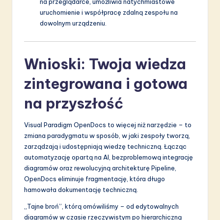
na przeglądarce, umożliwia natychmiastowe
uruchomienie i współpracę zdalną zespołu na
dowolnym urządzeniu.
Wnioski: Twoja wiedza
zintegrowana i gotowa
na przyszłość
Visual Paradigm OpenDocs to więcej niż narzędzie – to
zmiana paradygmatu w sposób, w jaki zespoły tworzą,
zarządzają i udostępniają wiedzę techniczną. Łącząc
automatyzację opartą na AI, bezproblemową integrację
diagramów oraz rewolucyjną architekturę Pipeline,
OpenDocs eliminuje fragmentację, która długo
hamowała dokumentację techniczną.
„Tajne broń”, którą omówiliśmy – od edytowalnych
diagramów w czasie rzeczywistym po hierarchiczną