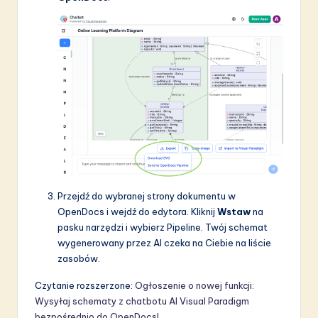
Przejdź do wybranej strony dokumentu w
OpenDocs i wejdź do edytora. Kliknij
Wstaw
na
pasku narzędzi i wybierz Pipeline. Twój schemat
wygenerowany przez AI czeka na Ciebie na liście
zasobów.
Czytanie rozszerzone:
Ogłoszenie o nowej funkcji:
Wysyłaj schematy z chatbotu AI Visual Paradigm
bezpośrednio do OpenDocs!