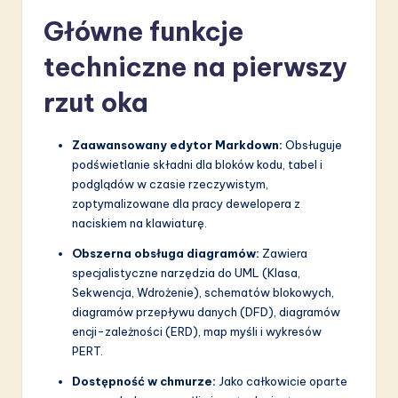
Główne funkcje
techniczne na pierwszy
rzut oka
Zaawansowany edytor Markdown:
Obsługuje
podświetlanie składni dla bloków kodu, tabel i
podglądów w czasie rzeczywistym,
zoptymalizowane dla pracy dewelopera z
naciskiem na klawiaturę.
Obszerna obsługa diagramów:
Zawiera
specjalistyczne narzędzia do UML (Klasa,
Sekwencja, Wdrożenie), schematów blokowych,
diagramów przepływu danych (DFD), diagramów
encji-zależności (ERD), map myśli i wykresów
PERT.
Dostępność w chmurze:
Jako całkowicie oparte