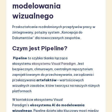
modelowania
wizualnego
Przekształcanie rozdrobnionych przepływów pracy w
zintegrowany, potężny system „Koncepcja do
Dokumentów” dla nowoczesnych zespołów.
Czym jest Pipeline?
Pipeline
to szybka tkanka łącząca
ekosystemu
ekosystemu Visual Paradigm
. Jest
bezpiecznym, chmurowym, centralnym repozytorium
zaprojektowanym do przechowywania, zarządzania i
przekazywania
artefaktów
—wartościowych
wizualnych zasobów, które tworzysz na naszych różnych
platformach.
W kontekście ekosystemu Visual
Paradigm’s
ekosystemu AI do modelowania
wizualnego
, Pipeline działa jako kluczowy most między