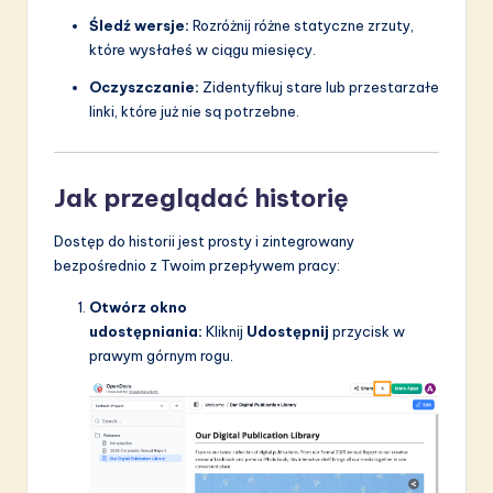
Śledź wersje:
Rozróżnij różne statyczne zrzuty,
które wysłałeś w ciągu miesięcy.
Oczyszczanie:
Zidentyfikuj stare lub przestarzałe
linki, które już nie są potrzebne.
Jak przeglądać historię
Dostęp do historii jest prosty i zintegrowany
bezpośrednio z Twoim przepływem pracy:
Otwórz okno
udostępniania:
Kliknij
Udostępnij
przycisk w
prawym górnym rogu.