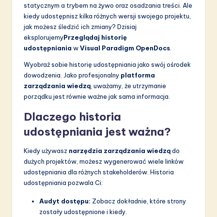
statycznym a trybem na żywo oraz osadzania treści. Ale
kiedy udostępnisz kilka różnych wersji swojego projektu,
jak możesz śledzić ich zmiany? Dzisiaj
eksplorujemy
Przeglądaj historię
udostępniania
w
Visual Paradigm OpenDocs
.
Wyobraź sobie historię udostępniania jako swój ośrodek
dowodzenia. Jako profesjonalny
platforma
zarządzania wiedzą
, uważamy, że utrzymanie
porządku jest równie ważne jak sama informacja.
Dlaczego historia
udostępniania jest ważna?
Kiedy używasz
narzędzia zarządzania wiedzą
do
dużych projektów, możesz wygenerować wiele linków
udostępniania dla różnych stakeholderów. Historia
udostępniania pozwala Ci:
Audyt dostępu:
Zobacz dokładnie, które strony
zostały udostępnione i kiedy.