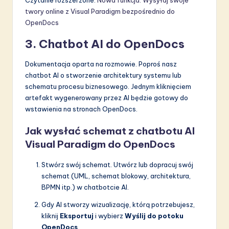
twory online z Visual Paradigm bezpośrednio do
OpenDocs
3. Chatbot AI do OpenDocs
Dokumentacja oparta na rozmowie. Poproś nasz
chatbot AI o stworzenie architektury systemu lub
schematu procesu biznesowego. Jednym kliknięciem
artefakt wygenerowany przez AI będzie gotowy do
wstawienia na stronach OpenDocs.
Jak wysłać schemat z chatbotu AI
Visual Paradigm do OpenDocs
Stwórz swój schemat. Utwórz lub dopracuj swój
schemat (UML, schemat blokowy, architektura,
BPMN itp.) w chatbotcie AI.
Gdy AI stworzy wizualizację, którą potrzebujesz,
kliknij
Eksportuj
i wybierz
Wyślij do potoku
OpenDocs
.