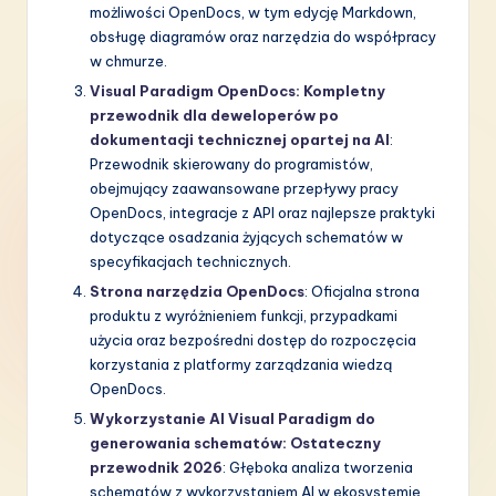
możliwości OpenDocs, w tym edycję Markdown,
obsługę diagramów oraz narzędzia do współpracy
w chmurze.
Visual Paradigm OpenDocs: Kompletny
przewodnik dla deweloperów po
dokumentacji technicznej opartej na AI
:
Przewodnik skierowany do programistów,
obejmujący zaawansowane przepływy pracy
OpenDocs, integracje z API oraz najlepsze praktyki
dotyczące osadzania żyjących schematów w
specyfikacjach technicznych.
Strona narzędzia OpenDocs
: Oficjalna strona
produktu z wyróżnieniem funkcji, przypadkami
użycia oraz bezpośredni dostęp do rozpoczęcia
korzystania z platformy zarządzania wiedzą
OpenDocs.
Wykorzystanie AI Visual Paradigm do
generowania schematów: Ostateczny
przewodnik 2026
: Głęboka analiza tworzenia
schematów z wykorzystaniem AI w ekosystemie