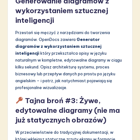
Generowanie diagramów z
wykorzystaniem sztucznej
inteligencji
Przestań się męczyć z narzędziami do tworzenia
diagramów. OpenDocs zawiera
Generator
diagramów z wykorzystaniem sztucznej
inteligencji
który przekształca opisy w języku
naturalnym w kompletne, edytowalne diagramy w ciągu
kilku sekund. Opisz architekturę systemu, proces
biznesowy lub przepływ danych po prostu po języku
angielskim – i patrz, jak natychmiast pojawiają się
profesjonalne wizualizacje.
Tajna broń #3: Żywe,
edytowalne diagramy (nie ma
już statycznych obrazów)
W przeciwieństwie do tradycyjnej dokumentacji, w
której wklejasz statyczne zrzuty ekranu w formacie