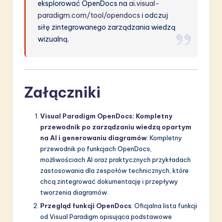
eksplorować OpenDocs na
ai.visual-
paradigm.com/tool/opendocs
i odczuj
siłę zintegrowanego zarządzania wiedzą
wizualną.
Załączniki
Visual Paradigm OpenDocs: Kompletny
przewodnik po zarządzaniu wiedzą opartym
na AI i generowaniu diagramów
: Kompletny
przewodnik po funkcjach OpenDocs,
możliwościach AI oraz praktycznych przykładach
zastosowania dla zespołów technicznych, które
chcą zintegrować dokumentację i przepływy
tworzenia diagramów.
Przegląd funkcji OpenDocs
: Oficjalna lista funkcji
od Visual Paradigm opisująca podstawowe