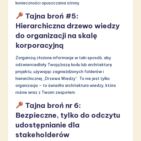
konieczności opuszczania strony.
Tajna broń #5:
Hierarchiczna drzewo wiedzy
do organizacji na skalę
korporacyjną
Zorganizuj złożone informacje w taki sposób, aby
odzwierciedlały Twoją bazę kodu lub architekturę
projektu, używając zagnieżdżonych folderów i
hierarchicznej „Drzewa Wiedzy”. To nie jest tylko
organizacja – to świadła architektura wiedzy, która
rośnie wraz z Twoim zespołem.
Tajna broń nr 6:
Bezpieczne, tylko do odczytu
udostępnianie dla
stakeholderów