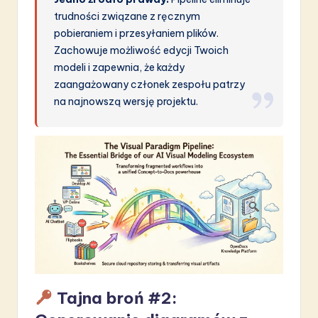
trudności związane z ręcznym
pobieraniem i przesyłaniem plików.
Zachowuje możliwość edycji Twoich
modeli i zapewnia, że każdy
zaangażowany członek zespołu patrzy
na najnowszą wersję projektu.
Tajna broń #2: