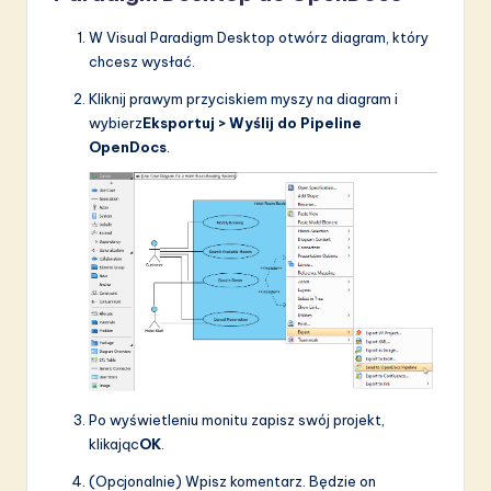
W Visual Paradigm Desktop otwórz diagram, który
chcesz wysłać.
Kliknij prawym przyciskiem myszy na diagram i
wybierz
Eksportuj > Wyślij do Pipeline
OpenDocs
.
Po wyświetleniu monitu zapisz swój projekt,
klikając
OK
.
(Opcjonalnie) Wpisz komentarz. Będzie on