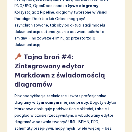
PNG/JPG, OpenDocs osadza
żywe diagramy
.
Korzystając z Pipeline, diagramy tworzone w Visual
Paradigm Desktop lub Online mogą być
zsynchronizowane, tak aby po aktualizacji modelu
dokumentacja automatycznie odzwierciedlała te
zmiany – na zawsze eliminując przestarzałą
dokumentację.
Tajna broń #4:
Zintegrowany edytor
Markdown z świadomością
diagramów
Pisz specyfikacje techniczne i twórz profesjonalne
diagramy w
tym samym miejscu pracy
. Bogaty edytor
Markdown obsługuje podświetlanie składni, tabele i
podgląd w czasie rzeczywistym, a wbudowany edytor
diagramów pozwala tworzyć UML, BPMN, ERD,
schematy przepływu, mapy myśli i wiele więcej – bez