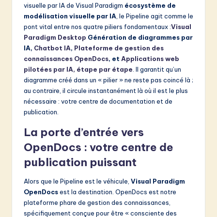
visuelle par IA de Visual Paradigm
écosystème de
modélisation visuelle par IA
, le Pipeline agit comme le
pont vital entre nos quatre piliers fondamentaux :
Visual
Paradigm Desktop
Génération de diagrammes par
IA,
Chatbot IA
,
Plateforme de gestion des
connaissances OpenDocs
, et
Applications web
pilotées par IA, étape par étape
. Il garantit qu’un
diagramme créé dans un « pilier » ne reste pas coincé là ;
au contraire, il circule instantanément là où il est le plus
nécessaire : votre centre de documentation et de
publication.
La porte d’entrée vers
OpenDocs : votre centre de
publication puissant
Alors que le Pipeline est le véhicule,
Visual Paradigm
OpenDocs
est la destination. OpenDocs est notre
plateforme phare de gestion des connaissances,
spécifiquement conçue pour être « consciente des