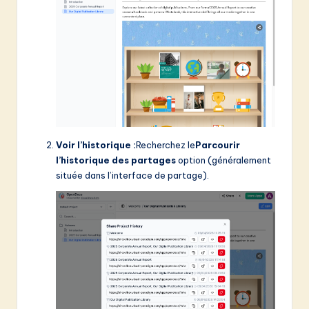
Voir l’historique :
Recherchez le
Parcourir
l’historique des partages
option (généralement
située dans l’interface de partage).