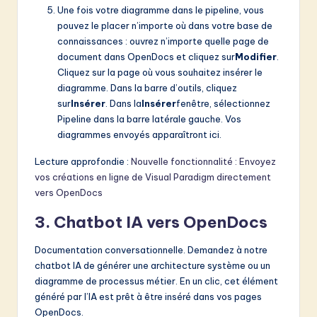
Une fois votre diagramme dans le pipeline, vous
pouvez le placer n’importe où dans votre base de
connaissances : ouvrez n’importe quelle page de
document dans OpenDocs et cliquez sur
Modifier
.
Cliquez sur la page où vous souhaitez insérer le
diagramme. Dans la barre d’outils, cliquez
sur
Insérer
. Dans la
Insérer
fenêtre, sélectionnez
Pipeline dans la barre latérale gauche. Vos
diagrammes envoyés apparaîtront ici.
Lecture approfondie :
Nouvelle fonctionnalité : Envoyez
vos créations en ligne de Visual Paradigm directement
vers OpenDocs
3. Chatbot IA vers OpenDocs
Documentation conversationnelle. Demandez à notre
chatbot IA de générer une architecture système ou un
diagramme de processus métier. En un clic, cet élément
généré par l’IA est prêt à être inséré dans vos pages
OpenDocs.