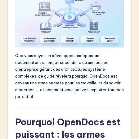
v
a
ti
o
n
Que vous soyez un développeur indépendant
documentant un projet secondaire ou une équipe
d’entreprise gérant des architectures système
complexes, ce guide révélera pourquoi OpenDocs est
devenu une arme secrète pour les travailleurs du savoir
modernes — et comment vous pouvez exploiter tout son
potentiel.
Pourquoi OpenDocs est
puissant : les armes