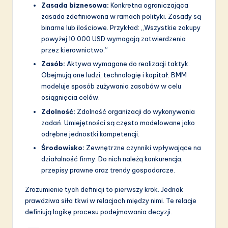
Zasada biznesowa:
Konkretna ograniczająca
zasada zdefiniowana w ramach polityki. Zasady są
binarne lub ilościowe. Przykład: „Wszystkie zakupy
powyżej 10 000 USD wymagają zatwierdzenia
przez kierownictwo.”
Zasób:
Aktywa wymagane do realizacji taktyk.
Obejmują one ludzi, technologię i kapitał. BMM
modeluje sposób zużywania zasobów w celu
osiągnięcia celów.
Zdolność:
Zdolność organizacji do wykonywania
zadań. Umiejętności są często modelowane jako
odrębne jednostki kompetencji.
Środowisko:
Zewnętrzne czynniki wpływające na
działalność firmy. Do nich należą konkurencja,
przepisy prawne oraz trendy gospodarcze.
Zrozumienie tych definicji to pierwszy krok. Jednak
prawdziwa siła tkwi w relacjach między nimi. Te relacje
definiują logikę procesu podejmowania decyzji.