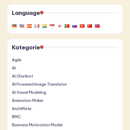
Language
Kategorie
Agile
AI
AI Chatbot
AI Powered Image Translator
AI Visual Modeling
Animation Maker
ArchiMate
BMC
Business Motivation Model