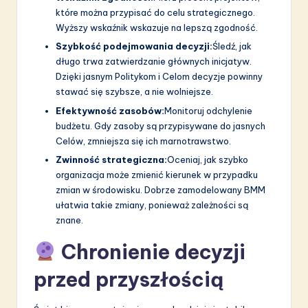
które można przypisać do celu strategicznego.
Wyższy wskaźnik wskazuje na lepszą zgodność.
Szybkość podejmowania decyzji:
Śledź, jak
długo trwa zatwierdzanie głównych inicjatyw.
Dzięki jasnym Politykom i Celom decyzje powinny
stawać się szybsze, a nie wolniejsze.
Efektywność zasobów:
Monitoruj odchylenie
budżetu. Gdy zasoby są przypisywane do jasnych
Celów, zmniejsza się ich marnotrawstwo.
Zwinność strategiczna:
Oceniaj, jak szybko
organizacja może zmienić kierunek w przypadku
zmian w środowisku. Dobrze zamodelowany BMM
ułatwia takie zmiany, ponieważ zależności są
znane.
Chronienie decyzji
przed przyszłością