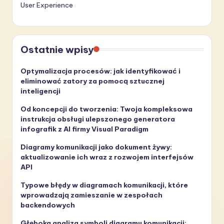
User Experience
Ostatnie wpisy
Optymalizacja procesów: jak identyfikować i
eliminować zatory za pomocą sztucznej
inteligencji
Od koncepcji do tworzenia: Twoja kompleksowa
instrukcja obsługi ulepszonego generatora
infografik z AI firmy Visual Paradigm
Diagramy komunikacji jako dokument żywy:
aktualizowanie ich wraz z rozwojem interfejsów
API
Typowe błędy w diagramach komunikacji, które
wprowadzają zamieszanie w zespołach
backendowych
Głęboka analiza symboli diagramu komunikacji: