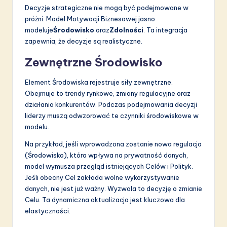
Decyzje strategiczne nie mogą być podejmowane w
próżni. Model Motywacji Biznesowej jasno
modeluje
Środowisko
oraz
Zdolności
. Ta integracja
zapewnia, że decyzje są realistyczne.
Zewnętrzne Środowisko
Element Środowiska rejestruje siły zewnętrzne.
Obejmuje to trendy rynkowe, zmiany regulacyjne oraz
działania konkurentów. Podczas podejmowania decyzji
liderzy muszą odwzorować te czynniki środowiskowe w
modelu.
Na przykład, jeśli wprowadzona zostanie nowa regulacja
(Środowisko), która wpływa na prywatność danych,
model wymusza przegląd istniejących Celów i Polityk.
Jeśli obecny Cel zakłada wolne wykorzystywanie
danych, nie jest już ważny. Wyzwala to decyzję o zmianie
Celu. Ta dynamiczna aktualizacja jest kluczowa dla
elastyczności.