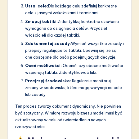
Ustal cele:
Dla każdego celu zdefiniuj konkretne
cele z jasnymi wskaźnikami i terminami.
Zmapuj taktiki:
Zidentyfikuj konkretne działania
wymagane do osiągnięcia celów. Przydziel
właścicieli dla każdej taktiki.
Zdokumentuj zasady:
Wymień wszystkie zasady i
przepisy regulujące te taktiki. Upewnij się, że są
one dostępne dla osób podejmujących decyzje.
Oceń możliwości:
Ocenić, czy obecne możliwości
wspierają taktiki. Zidentyfikować luki.
Przejrzyj środowisko:
Regularnie monitoruj
zmiany w środowisku, które mogą wpłynąć na cele
lub zasady.
Ten proces tworzy dokument dynamiczny. Nie powinien
być statyczny. W miarę rozwoju biznesu model musi być
aktualizowany w celu odzwierciedlenia nowych
rzeczywistości.