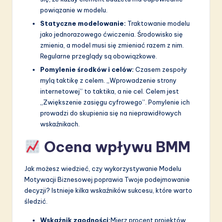
powiązanie w modelu.
Statyczne modelowanie:
Traktowanie modelu
jako jednorazowego ćwiczenia. Środowisko się
zmienia, a model musi się zmieniać razem z nim.
Regularne przeglądy są obowiązkowe.
Pomylenie środków i celów:
Czasem zespoły
mylą taktikę z celem. „Wprowadzenie strony
internetowej” to taktika, a nie cel. Celem jest
„Zwiększenie zasięgu cyfrowego”. Pomylenie ich
prowadzi do skupienia się na nieprawidłowych
wskaźnikach.
Ocena wpływu BMM
Jak możesz wiedzieć, czy wykorzystywanie Modelu
Motywacji Biznesowej poprawia Twoje podejmowanie
decyzji? Istnieje kilka wskaźników sukcesu, które warto
śledzić.
Wskaźnik zgodności:
Mierz procent projektów,