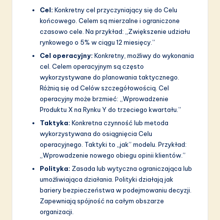
Cel:
Konkretny cel przyczyniający się do Celu
końcowego. Celem są mierzalne i ograniczone
czasowo cele. Na przykład: „Zwiększenie udziału
rynkowego o 5% w ciągu 12 miesięcy.”
Cel operacyjny:
Konkretny, możliwy do wykonania
cel. Celem operacyjnym są często
wykorzystywane do planowania taktycznego.
Różnią się od Celów szczegółowością. Cel
operacyjny może brzmieć: „Wprowadzenie
Produktu X na Rynku Y do trzeciego kwartału.”
Taktyka:
Konkretna czynność lub metoda
wykorzystywana do osiągnięcia Celu
operacyjnego. Taktyki to „jak” modelu. Przykład:
„Wprowadzenie nowego obiegu opinii klientów.”
Polityka:
Zasada lub wytyczna ograniczająca lub
umożliwiająca działania. Polityki działają jak
bariery bezpieczeństwa w podejmowaniu decyzji.
Zapewniają spójność na całym obszarze
organizacji.