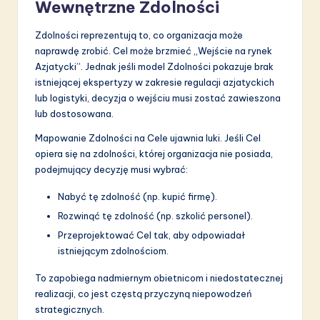
Wewnętrzne Zdolności
Zdolności reprezentują to, co organizacja może
naprawdę zrobić. Cel może brzmieć „Wejście na rynek
Azjatycki”. Jednak jeśli model Zdolności pokazuje brak
istniejącej ekspertyzy w zakresie regulacji azjatyckich
lub logistyki, decyzja o wejściu musi zostać zawieszona
lub dostosowana.
Mapowanie Zdolności na Cele ujawnia luki. Jeśli Cel
opiera się na zdolności, której organizacja nie posiada,
podejmujący decyzję musi wybrać:
Nabyć tę zdolność (np. kupić firmę).
Rozwinąć tę zdolność (np. szkolić personel).
Przeprojektować Cel tak, aby odpowiadał
istniejącym zdolnościom.
To zapobiega nadmiernym obietnicom i niedostatecznej
realizacji, co jest częstą przyczyną niepowodzeń
strategicznych.