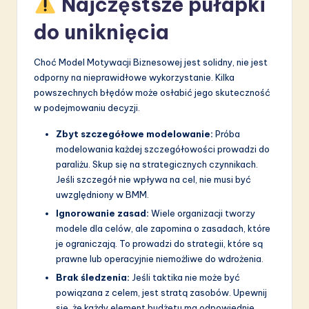
Najczęstsze pułapki
do uniknięcia
Choć Model Motywacji Biznesowej jest solidny, nie jest
odporny na nieprawidłowe wykorzystanie. Kilka
powszechnych błędów może osłabić jego skuteczność
w podejmowaniu decyzji.
Zbyt szczegółowe modelowanie:
Próba
modelowania każdej szczegółowości prowadzi do
paraliżu. Skup się na strategicznych czynnikach.
Jeśli szczegół nie wpływa na cel, nie musi być
uwzględniony w BMM.
Ignorowanie zasad:
Wiele organizacji tworzy
modele dla celów, ale zapomina o zasadach, które
je ograniczają. To prowadzi do strategii, które są
prawne lub operacyjnie niemożliwe do wdrożenia.
Brak śledzenia:
Jeśli taktika nie może być
powiązana z celem, jest stratą zasobów. Upewnij
się, że każdy element budżetu ma odpowiednie