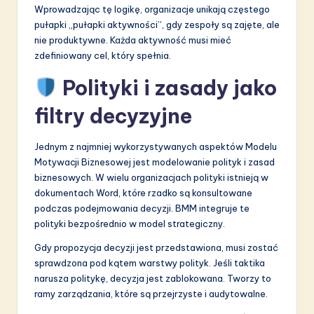
Wprowadzając tę logikę, organizacje unikają częstego
pułapki „pułapki aktywności”, gdy zespoły są zajęte, ale
nie produktywne. Każda aktywność musi mieć
zdefiniowany cel, który spełnia.
Polityki i zasady jako
filtry decyzyjne
Jednym z najmniej wykorzystywanych aspektów Modelu
Motywacji Biznesowej jest modelowanie polityk i zasad
biznesowych. W wielu organizacjach polityki istnieją w
dokumentach Word, które rzadko są konsultowane
podczas podejmowania decyzji. BMM integruje te
polityki bezpośrednio w model strategiczny.
Gdy propozycja decyzji jest przedstawiona, musi zostać
sprawdzona pod kątem warstwy polityk. Jeśli taktika
narusza politykę, decyzja jest zablokowana. Tworzy to
ramy zarządzania, które są przejrzyste i audytowalne.