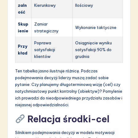
zaln
Kierunkowy
Ilościowy
ość
Skup
Zamiar
Wykonanie taktyczne
ienie
strategiczny
Poprawa
Osiągnięcie wyniku
Przy
satysfakcji
satysfakcji 90% do
kład
klientów
grudnia
Ten tabelka jasno ilustruje różnicę. Podczas
podejmowania decyzji liderzy muszą zadać sobie
pytanie: Czy planujemy długoterminową wizję (cel) czy
natychmiastowy punkt kontrolny (obiektyw)? Pomylenie
ich prowadzi do nieodpowiedniego przydziału zasobów i
niejasnej odpowiedzialności.
Relacja środki-cel
Silnikiem podejmowania decyzji w modelu motywacji