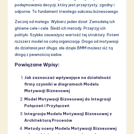
podejmowania decyzji, który jest przejrzysty, zgodny i
odporne. To fundament trwałego sukcesu biznesowego.
Zacznij od małego. Wybierz jeden dział. Zamodeluj ich
główne cele i cele. Śledź ich metody. Przejrzyj ich
polityki. Szybko zauważysz wartość tej struktury. Potem
rozszerz model na całą organizację. Droga od motywacji
do działania jest długa, ale dzięki BMM możesz iść tą
drogą z pewnością siebie.
Powiązane Wpisy:
Jak zaznaczać wpływające na działalność
firmy czynniki w diagramach Modelu
Motywacji Biznesowej
Model Motywacji Biznesowej do Integracji
Połączeń i Przyłączeń
Integracja Modelu Motywacji Biznesowej z
Architekturą Procesów
Metody oceny Modelu Motywacji Biznesowej