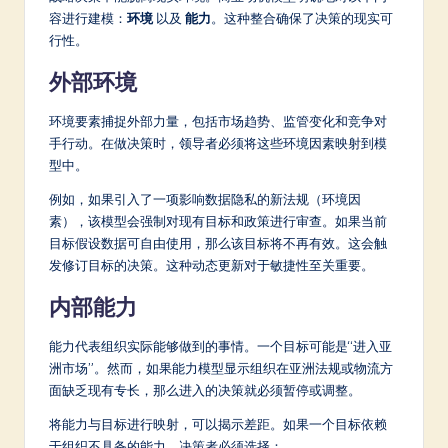
容进行建模：
环境
以及
能力
。这种整合确保了决策的现实可
行性。
外部环境
环境要素捕捉外部力量，包括市场趋势、监管变化和竞争对
手行动。在做决策时，领导者必须将这些环境因素映射到模
型中。
例如，如果引入了一项影响数据隐私的新法规（环境因
素），该模型会强制对现有目标和政策进行审查。如果当前
目标假设数据可自由使用，那么该目标将不再有效。这会触
发修订目标的决策。这种动态更新对于敏捷性至关重要。
内部能力
能力代表组织实际能够做到的事情。一个目标可能是“进入亚
洲市场”。然而，如果能力模型显示组织在亚洲法规或物流方
面缺乏现有专长，那么进入的决策就必须暂停或调整。
将能力与目标进行映射，可以揭示差距。如果一个目标依赖
于组织不具备的能力，决策者必须选择：