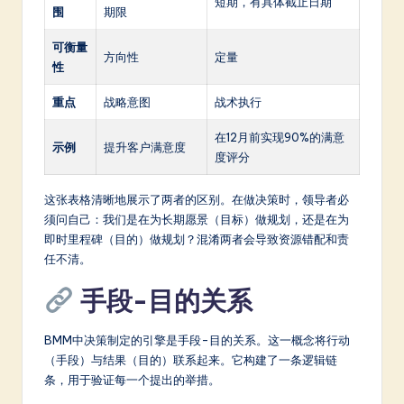
短期，有具体截止日期
围
期限
可衡量
方向性
定量
性
重点
战略意图
战术执行
在12月前实现90%的满意
示例
提升客户满意度
度评分
这张表格清晰地展示了两者的区别。在做决策时，领导者必
须问自己：我们是在为长期愿景（目标）做规划，还是在为
即时里程碑（目的）做规划？混淆两者会导致资源错配和责
任不清。
手段-目的关系
BMM中决策制定的引擎是手段-目的关系。这一概念将行动
（手段）与结果（目的）联系起来。它构建了一条逻辑链
条，用于验证每一个提出的举措。