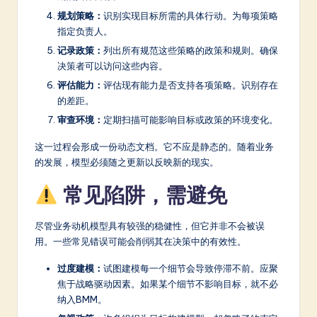
规划策略：
识别实现目标所需的具体行动。为每项策略
指定负责人。
记录政策：
列出所有规范这些策略的政策和规则。确保
决策者可以访问这些内容。
评估能力：
评估现有能力是否支持各项策略。识别存在
的差距。
审查环境：
定期扫描可能影响目标或政策的环境变化。
这一过程会形成一份动态文档。它不应是静态的。随着业务
的发展，模型必须随之更新以反映新的现实。
常见陷阱，需避免
尽管业务动机模型具有较强的稳健性，但它并非不会被误
用。一些常见错误可能会削弱其在决策中的有效性。
过度建模：
试图建模每一个细节会导致停滞不前。应聚
焦于战略驱动因素。如果某个细节不影响目标，就不必
纳入BMM。