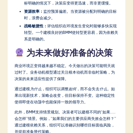
标明确的情况下，决策应变得更迅速，而非更缓慢。
资源效率：
监控预算偏差。当资源被分配到明确的目标
时，浪费会减少。
战略敏捷性：
评估组织在环境发生变化时能够多快实现
转型。一个建模良好的BMM使转型更容易，因为依赖关
系是明确的。
为未来做好准备的决策
商业环境正变得越来越不稳定。今天做出的决策可能明天就
过时了。业务动机模型通过关注根本动机而非临时策略，为
决策的未来适应性提供了保障。
通过建模
为什么
，组织可以调整
如何
，而不会失去
什么
。如
果出现新技术，策略会改变，但目标保持不变。这种稳定性
使得即使在动荡中也能保持一致的领导力。
此外，BMM支持情景规划。决策者可以建模不同的“如果……
会怎样”情景。例如，“如果我们的主要供应商失效会怎样？”
通过建模依赖关系，组织可以准确识别哪些目标面临风险，
并提前准备替代策略。