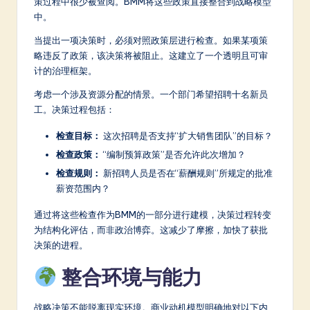
策过程中很少被查阅。BMM将这些政策直接整合到战略模型
中。
当提出一项决策时，必须对照政策层进行检查。如果某项策
略违反了政策，该决策将被阻止。这建立了一个透明且可审
计的治理框架。
考虑一个涉及资源分配的情景。一个部门希望招聘十名新员
工。决策过程包括：
检查目标：
这次招聘是否支持“扩大销售团队”的目标？
检查政策：
“编制预算政策”是否允许此次增加？
检查规则：
新招聘人员是否在“薪酬规则”所规定的批准
薪资范围内？
通过将这些检查作为BMM的一部分进行建模，决策过程转变
为结构化评估，而非政治博弈。这减少了摩擦，加快了获批
决策的进程。
整合环境与能力
战略决策不能脱离现实环境。商业动机模型明确地对以下内