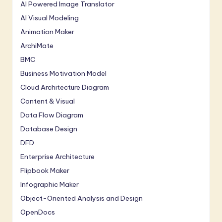
AI Powered Image Translator
AI Visual Modeling
Animation Maker
ArchiMate
BMC
Business Motivation Model
Cloud Architecture Diagram
Content & Visual
Data Flow Diagram
Database Design
DFD
Enterprise Architecture
Flipbook Maker
Infographic Maker
Object-Oriented Analysis and Design
OpenDocs