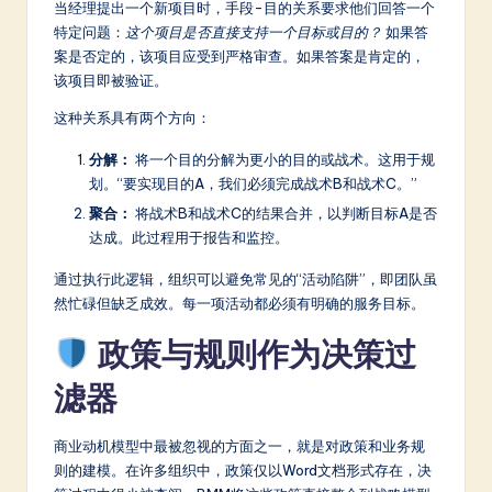
当经理提出一个新项目时，手段-目的关系要求他们回答一个
特定问题：
这个项目是否直接支持一个目标或目的？
如果答
案是否定的，该项目应受到严格审查。如果答案是肯定的，
该项目即被验证。
这种关系具有两个方向：
分解：
将一个目的分解为更小的目的或战术。这用于规
划。“要实现目的A，我们必须完成战术B和战术C。”
聚合：
将战术B和战术C的结果合并，以判断目标A是否
达成。此过程用于报告和监控。
通过执行此逻辑，组织可以避免常见的“活动陷阱”，即团队虽
然忙碌但缺乏成效。每一项活动都必须有明确的服务目标。
政策与规则作为决策过
滤器
商业动机模型中最被忽视的方面之一，就是对政策和业务规
则的建模。在许多组织中，政策仅以Word文档形式存在，决