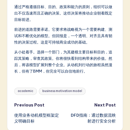
通过严格遵循目标、目的、政策和能力的原则，组织可以做
出不仅迅速而且正确的决策。这些决策将推动企业朝着既定
目标前进。
前进的道路需要承诺。它要求将战略视为一个需要构建、测
试和不断优化的模型。但回报是，一个透明、对齐且具有韧
性的决策过程。这是可持续商业成功的基础。
从小处着手。选择一个部门，为其建模主要目标和目的，追
踪其策略，审查其政策。你将很快看到结构带来的价值。然
后，将该模型扩展到整个企业。从动机到行动的旅程虽然漫
长，但有了BMM，你完全可以自信地前行。
Tags:
academic
business motivation model
Post
Previous Post
Next Post
使用业务动机模型框架定
DFD指南：通过数据流映
navigation
义明确目标
射进行安全分析