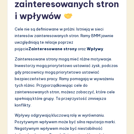
zainteresowanych stron
i wpływów
Cele nie są definiowane w próżni. Istnieją w sieci
interesów zainteresowanych stron. Ramy BMM jawnie
uwzględniają te relacje poprzez
pojęcie
Zainteresowane strony
oraz
Wpływy
.
Zainteresowane strony mogą mieć różne motywacje.
Inwestorzy mogą priorytetowo ustawiać zysk, podczas
gdy pracownicy mogą priorytetowo ustawiać
bezpieczeństwo pracy. Ramy pomagają w wyważeniu
tych różnic. Przyporządkowując cele do
zainteresowanych stron, możesz zobaczyć, które cele
spełniają które grupy. Ta przejrzystość zmniejsza
konflikty.
Wpływy odgrywają kluczową rolę w wyrównaniu.
Pozytywnym wpływem może być silna reputacja marki.
Negatywnym wpływem może być niestabilność