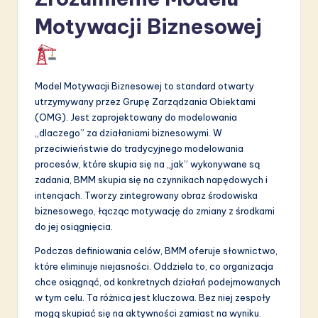
a
Motywacji Biznesowej
ti
o
n
Model Motywacji Biznesowej to standard otwarty
utrzymywany przez Grupę Zarządzania Obiektami
(OMG). Jest zaprojektowany do modelowania
„dlaczego” za działaniami biznesowymi. W
przeciwieństwie do tradycyjnego modelowania
procesów, które skupia się na „jak” wykonywane są
zadania, BMM skupia się na czynnikach napędowych i
intencjach. Tworzy zintegrowany obraz środowiska
biznesowego, łącząc motywację do zmiany z środkami
do jej osiągnięcia.
Podczas definiowania celów, BMM oferuje słownictwo,
które eliminuje niejasności. Oddziela to, co organizacja
chce osiągnąć, od konkretnych działań podejmowanych
w tym celu. Ta różnica jest kluczowa. Bez niej zespoły
mogą skupiać się na aktywności zamiast na wyniku.