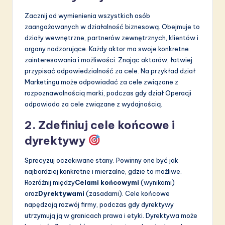
Zacznij od wymienienia wszystkich osób
zaangażowanych w działalność biznesową. Obejmuje to
działy wewnętrzne, partnerów zewnętrznych, klientów i
organy nadzorujące. Każdy aktor ma swoje konkretne
zainteresowania i możliwości. Znając aktorów, łatwiej
przypisać odpowiedzialność za cele. Na przykład dział
Marketingu może odpowiadać za cele związane z
rozpoznawalnością marki, podczas gdy dział Operacji
odpowiada za cele związane z wydajnością.
2. Zdefiniuj cele końcowe i
dyrektywy
Sprecyzuj oczekiwane stany. Powinny one być jak
najbardziej konkretne i mierzalne, gdzie to możliwe.
Rozróżnij między
Celami końcowymi
(wynikami)
oraz
Dyrektywami
(zasadami). Cele końcowe
napędzają rozwój firmy, podczas gdy dyrektywy
utrzymują ją w granicach prawa i etyki. Dyrektywa może