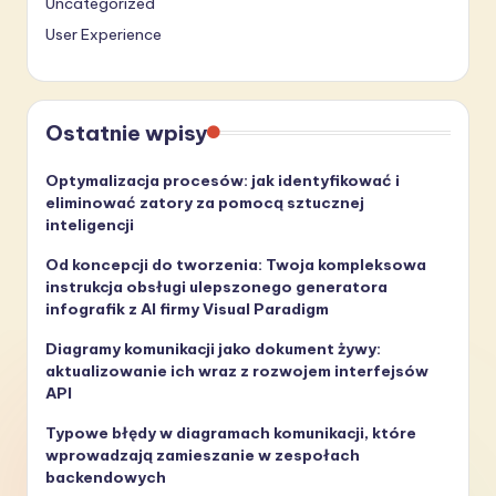
Uncategorized
User Experience
Ostatnie wpisy
Optymalizacja procesów: jak identyfikować i
eliminować zatory za pomocą sztucznej
inteligencji
Od koncepcji do tworzenia: Twoja kompleksowa
instrukcja obsługi ulepszonego generatora
infografik z AI firmy Visual Paradigm
Diagramy komunikacji jako dokument żywy:
aktualizowanie ich wraz z rozwojem interfejsów
API
Typowe błędy w diagramach komunikacji, które
wprowadzają zamieszanie w zespołach
backendowych