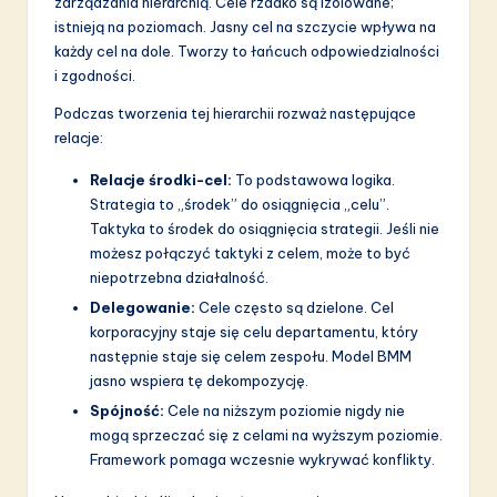
zarządzania hierarchią. Cele rzadko są izolowane;
istnieją na poziomach. Jasny cel na szczycie wpływa na
każdy cel na dole. Tworzy to łańcuch odpowiedzialności
i zgodności.
Podczas tworzenia tej hierarchii rozważ następujące
relacje:
Relacje środki-cel:
To podstawowa logika.
Strategia to „środek” do osiągnięcia „celu”.
Taktyka to środek do osiągnięcia strategii. Jeśli nie
możesz połączyć taktyki z celem, może to być
niepotrzebna działalność.
Delegowanie:
Cele często są dzielone. Cel
korporacyjny staje się celu departamentu, który
następnie staje się celem zespołu. Model BMM
jasno wspiera tę dekompozycję.
Spójność:
Cele na niższym poziomie nigdy nie
mogą sprzeczać się z celami na wyższym poziomie.
Framework pomaga wczesnie wykrywać konflikty.