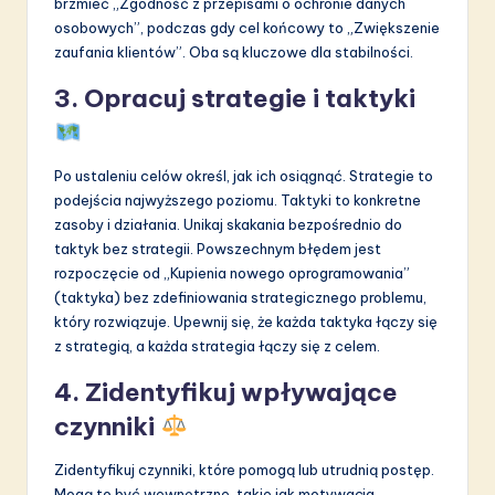
brzmieć „Zgodność z przepisami o ochronie danych
osobowych”, podczas gdy cel końcowy to „Zwiększenie
zaufania klientów”. Oba są kluczowe dla stabilności.
3. Opracuj strategie i taktyki
Po ustaleniu celów określ, jak ich osiągnąć. Strategie to
podejścia najwyższego poziomu. Taktyki to konkretne
zasoby i działania. Unikaj skakania bezpośrednio do
taktyk bez strategii. Powszechnym błędem jest
rozpoczęcie od „Kupienia nowego oprogramowania”
(taktyka) bez zdefiniowania strategicznego problemu,
który rozwiązuje. Upewnij się, że każda taktyka łączy się
z strategią, a każda strategia łączy się z celem.
4. Zidentyfikuj wpływające
czynniki
Zidentyfikuj czynniki, które pomogą lub utrudnią postęp.
Mogą to być wewnętrzne, takie jak motywacja