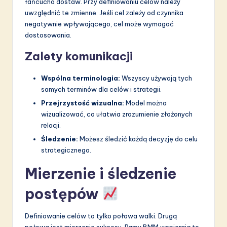
łańcucha dostaw. Przy definiowaniu celów należy
uwzględnić te zmienne. Jeśli cel zależy od czynnika
negatywnie wpływającego, cel może wymagać
dostosowania.
Zalety komunikacji
Wspólna terminologia:
Wszyscy używają tych
samych terminów dla celów i strategii.
Przejrzystość wizualna:
Model można
wizualizować, co ułatwia zrozumienie złożonych
relacji.
Śledzenie:
Możesz śledzić każdą decyzję do celu
strategicznego.
Mierzenie i śledzenie
postępów
Definiowanie celów to tylko połowa walki. Drugą