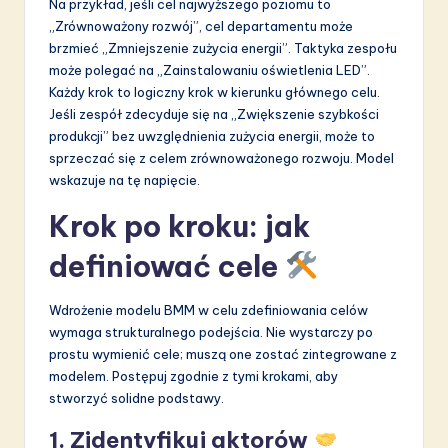
Na przykład, jeśli cel najwyższego poziomu to
„Zrównoważony rozwój”, cel departamentu może
brzmieć „Zmniejszenie zużycia energii”. Taktyka zespołu
może polegać na „Zainstalowaniu oświetlenia LED”.
Każdy krok to logiczny krok w kierunku głównego celu.
Jeśli zespół zdecyduje się na „Zwiększenie szybkości
produkcji” bez uwzględnienia zużycia energii, może to
sprzeczać się z celem zrównoważonego rozwoju. Model
wskazuje na tę napięcie.
Krok po kroku: jak
definiować cele
Wdrożenie modelu BMM w celu zdefiniowania celów
wymaga strukturalnego podejścia. Nie wystarczy po
prostu wymienić cele; muszą one zostać zintegrowane z
modelem. Postępuj zgodnie z tymi krokami, aby
stworzyć solidne podstawy.
1. Zidentyfikuj aktorów