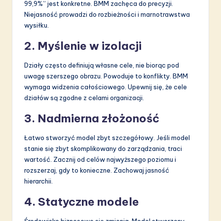
99,9%” jest konkretne. BMM zachęca do precyzji.
Niejasność prowadzi do rozbieżności i marnotrawstwa
wysiłku.
2. Myślenie w izolacji
Działy często definiują własne cele, nie biorąc pod
uwagę szerszego obrazu. Powoduje to konflikty. BMM
wymaga widzenia całościowego. Upewnij się, że cele
działów są zgodne z celami organizacji.
3. Nadmierna złożoność
Łatwo stworzyć model zbyt szczegółowy. Jeśli model
stanie się zbyt skomplikowany do zarządzania, traci
wartość. Zacznij od celów najwyższego poziomu i
rozszerzaj, gdy to konieczne. Zachowaj jasność
hierarchii.
4. Statyczne modele