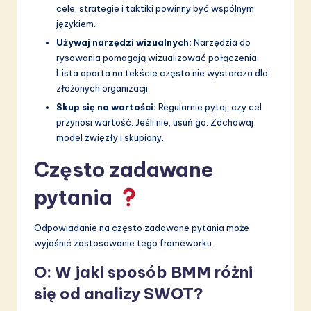
cele, strategie i taktiki powinny być wspólnym
językiem.
Używaj narzędzi wizualnych:
Narzędzia do
rysowania pomagają wizualizować połączenia.
Lista oparta na tekście często nie wystarcza dla
złożonych organizacji.
Skup się na wartości:
Regularnie pytaj, czy cel
przynosi wartość. Jeśli nie, usuń go. Zachowaj
model zwięzły i skupiony.
Często zadawane
pytania
Odpowiadanie na często zadawane pytania może
wyjaśnić zastosowanie tego frameworku.
O: W jaki sposób BMM różni
się od analizy SWOT?