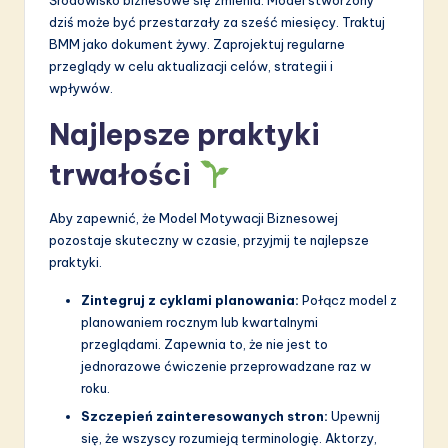
Środowisko biznesowe się zmienia. Model stworzony
dziś może być przestarzały za sześć miesięcy. Traktuj
BMM jako dokument żywy. Zaprojektuj regularne
przeglądy w celu aktualizacji celów, strategii i
wpływów.
Najlepsze praktyki
trwałości
Aby zapewnić, że Model Motywacji Biznesowej
pozostaje skuteczny w czasie, przyjmij te najlepsze
praktyki.
Zintegruj z cyklami planowania:
Połącz model z
planowaniem rocznym lub kwartalnymi
przeglądami. Zapewnia to, że nie jest to
jednorazowe ćwiczenie przeprowadzane raz w
roku.
Szczepień zainteresowanych stron:
Upewnij
się, że wszyscy rozumieją terminologię. Aktorzy,