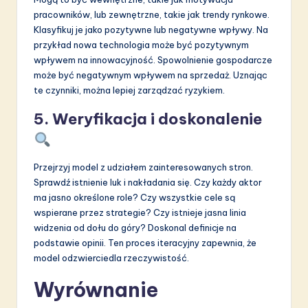
pracowników, lub zewnętrzne, takie jak trendy rynkowe.
Klasyfikuj je jako pozytywne lub negatywne wpływy. Na
przykład nowa technologia może być pozytywnym
wpływem na innowacyjność. Spowolnienie gospodarcze
może być negatywnym wpływem na sprzedaż. Uznając
te czynniki, można lepiej zarządzać ryzykiem.
5. Weryfikacja i doskonalenie
Przejrzyj model z udziałem zainteresowanych stron.
Sprawdź istnienie luk i nakładania się. Czy każdy aktor
ma jasno określone role? Czy wszystkie cele są
wspierane przez strategie? Czy istnieje jasna linia
widzenia od dołu do góry? Doskonal definicje na
podstawie opinii. Ten proces iteracyjny zapewnia, że
model odzwierciedla rzeczywistość.
Wyrównanie