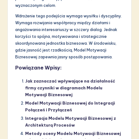
wyznaczonym celom.
Wdrożenie tego podejścia wymaga wysiłku i dyscypliny.
Wymaga rozwijania współpracy między działami i
angażowania interesariuszy w szczery dialog. Jednak
korzyści to spójna, motywowana i strategicznie
skoordynowana jednostka biznesowa. W środowisku,
gdzie jasność jest rzadkością, Model Motywacji
Biznesowej zapewnia jasny sposób postępowania.
Powiązane Wpisy:
Jak zaznaczać wpływające na działalność
firmy czynniki w diagramach Modelu
Motywacji Biznesowej
Model Motywacji Biznesowej do Integracji
Połączeń i Przyłączeń
Integracja Modelu Motywacji Biznesowej z
Architekturą Procesów
Metody oceny Modelu Motywacji Biznesowej