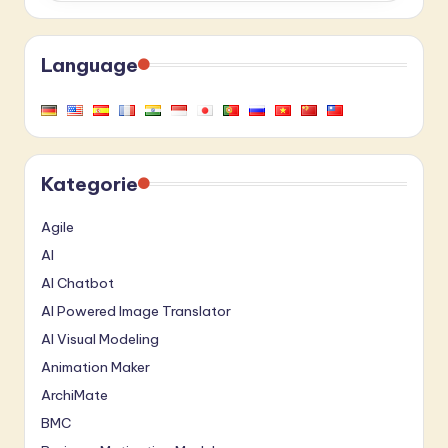
Language
Kategorie
Agile
AI
AI Chatbot
AI Powered Image Translator
AI Visual Modeling
Animation Maker
ArchiMate
BMC