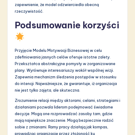
zapewnienie, że model odzwierciedla obecną
rzeczywistość.
Podsumowanie korzyści
Przyjęcie Modelu Motywacji Biznesowej w celu
zdefiniowania jasnych celów oferuje istotne zalety.
Przekształca abstrakcyjne pomysły w zorganizowane
plany. Wyrównuje interesariuszy wokół wspólnej wizji.
Zapewnia mechanizm śledzenia postępów w stosunku
do intencji. Najważniejsze, że gwarantuje, iż organizacja
nie jest tylko zajęta, ale skuteczna.
Zrozumienie relacji między aktorami, celami, strategiami i
działaniami pozwala liderom podejmować świadome
decyzje. Mogą one rozprowadzać zasoby tam, gdzie
mają największe znaczenie. Mogą bezpiecznie radzić
sobie z zmianami. Ramy pracy działają jak kompas,
prowadząc organizację przez złożoność ku