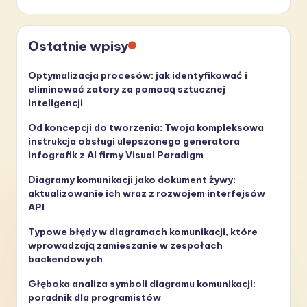
Ostatnie wpisy
Optymalizacja procesów: jak identyfikować i
eliminować zatory za pomocą sztucznej
inteligencji
Od koncepcji do tworzenia: Twoja kompleksowa
instrukcja obsługi ulepszonego generatora
infografik z AI firmy Visual Paradigm
Diagramy komunikacji jako dokument żywy:
aktualizowanie ich wraz z rozwojem interfejsów
API
Typowe błędy w diagramach komunikacji, które
wprowadzają zamieszanie w zespołach
backendowych
Głęboka analiza symboli diagramu komunikacji:
poradnik dla programistów