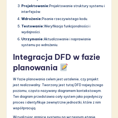
Projektowanie:
Projektowanie struktury systemu i
interfejsów.
Wdrożenie:
Pisanie rzeczywistego kodu.
Testowanie:
Weryfikacja funkcjonalności i
wydajności.
Utrzymanie:
Aktualizowanie i naprawianie
systemu po wdrożeniu.
Integracja DFD w fazie
planowania
W fazie planowania celem jest ustalenie, czy projekt
jest realizowalny. Tworzony jest tutaj DFD najwyższego
poziomu, często nazywany diagramem kontekstowym.
Ten diagram przedstawia cały system jako pojedynczy
proces i identyfikuje zewnętrzne jednostki, które z nim
współpracują.
Wizualizując granice systemu na wczesnym etapie,