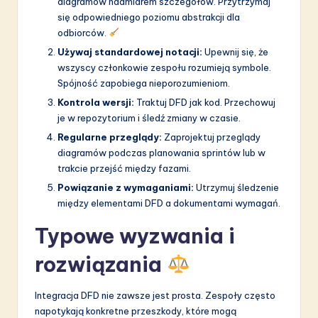
diagramów nadmiarem szczegółów. Przytrzymaj
się odpowiedniego poziomu abstrakcji dla
odbiorców.
Używaj standardowej notacji:
Upewnij się, że
wszyscy członkowie zespołu rozumieją symbole.
Spójność zapobiega nieporozumieniom.
Kontrola wersji:
Traktuj DFD jak kod. Przechowuj
je w repozytorium i śledź zmiany w czasie.
Regularne przeglądy:
Zaprojektuj przeglądy
diagramów podczas planowania sprintów lub w
trakcie przejść między fazami.
Powiązanie z wymaganiami:
Utrzymuj śledzenie
między elementami DFD a dokumentami wymagań.
Typowe wyzwania i
rozwiązania
Integracja DFD nie zawsze jest prosta. Zespoły często
napotykają konkretne przeszkody, które mogą