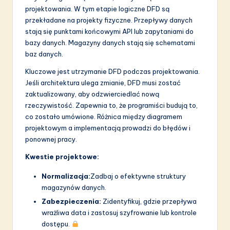
projektowania. W tym etapie logiczne DFD są
przekładane na projekty fizyczne. Przepływy danych
stają się punktami końcowymi API lub zapytaniami do
bazy danych. Magazyny danych stają się schematami
baz danych.
Kluczowe jest utrzymanie DFD podczas projektowania.
Jeśli architektura ulega zmianie, DFD musi zostać
zaktualizowany, aby odzwierciedlać nową
rzeczywistość. Zapewnia to, że programiści budują to,
co zostało umówione. Różnica między diagramem
projektowym a implementacją prowadzi do błędów i
ponownej pracy.
Kwestie projektowe:
Normalizacja:
Zadbaj o efektywne struktury
magazynów danych.
Zabezpieczenia:
Zidentyfikuj, gdzie przepływa
wrażliwa data i zastosuj szyfrowanie lub kontrole
dostępu.