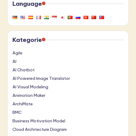
Language
Kategorie
Agile
AI
AI Chatbot
AI Powered Image Translator
AI Visual Modeling
Animation Maker
ArchiMate
BMC
Business Motivation Model
Cloud Architecture Diagram