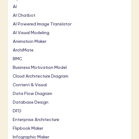
AI
AI Chatbot
AI Powered Image Translator
AI Visual Modeling
Animation Maker
ArchiMate
BMC
Business Motivation Model
Cloud Architecture Diagram
Content & Visual
Data Flow Diagram
Database Design
DFD
Enterprise Architecture
Flipbook Maker
Infographic Maker