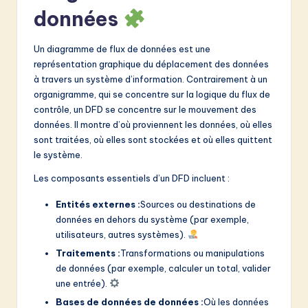
v
données
a
ti
Un diagramme de flux de données est une
représentation graphique du déplacement des données
o
à travers un système d’information. Contrairement à un
n
organigramme, qui se concentre sur la logique du flux de
contrôle, un DFD se concentre sur le mouvement des
données. Il montre d’où proviennent les données, où elles
sont traitées, où elles sont stockées et où elles quittent
le système.
Les composants essentiels d’un DFD incluent :
Entités externes :
Sources ou destinations de
données en dehors du système (par exemple,
utilisateurs, autres systèmes).
Traitements :
Transformations ou manipulations
de données (par exemple, calculer un total, valider
une entrée).
Bases de données de données :
Où les données