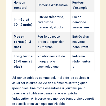
Horizon
Facteur
Domaine d’attention
temporel
d’exemple
Flux de trésorerie,
Pic de
Immédiat
niveaux de
demande
(0-12 mois)
personnel, stocks
saisonnière
Moyen
Feuille de route
Entrée d’un
terme (1-3
produit, expansion
nouveau
ans)
du marché
concurrent
Long terme
Positionnement de
Réforme
(3-5 ans et
marque, pile
réglementair
plus)
technologique
e
Utiliser un tableau comme celui-ci aide les équipes à
visualiser la durée de vie des éléments stratégiques
spécifiques. Une force essentielle aujourd’hui peut
devenir une faiblesse demain si elle empêche
l’adaptation. À l’inverse, une menace temporaire pourrait
se stabiliser en un risque maîtrisable.