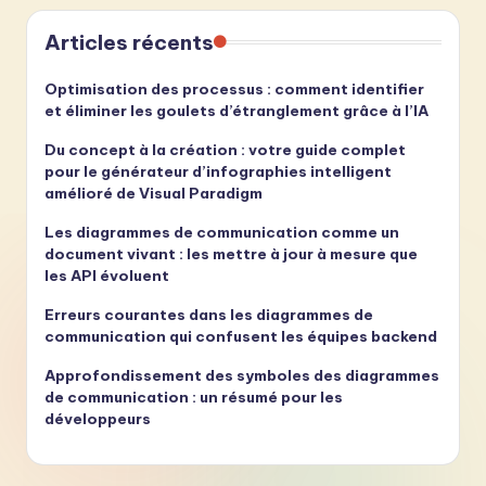
Articles récents
Optimisation des processus : comment identifier
et éliminer les goulets d’étranglement grâce à l’IA
Du concept à la création : votre guide complet
pour le générateur d’infographies intelligent
amélioré de Visual Paradigm
Les diagrammes de communication comme un
document vivant : les mettre à jour à mesure que
les API évoluent
Erreurs courantes dans les diagrammes de
communication qui confusent les équipes backend
Approfondissement des symboles des diagrammes
de communication : un résumé pour les
développeurs