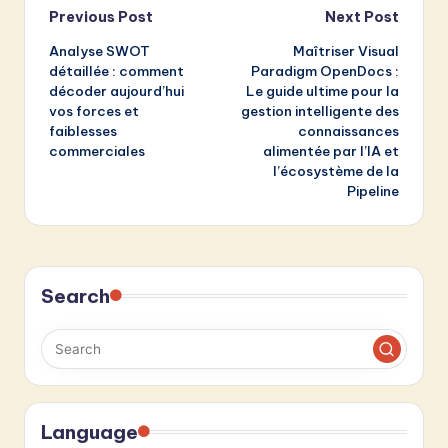
Post
Previous Post
Next Post
Analyse SWOT
Maîtriser Visual
navigation
détaillée : comment
Paradigm OpenDocs :
décoder aujourd’hui
Le guide ultime pour la
vos forces et
gestion intelligente des
faiblesses
connaissances
commerciales
alimentée par l’IA et
l’écosystème de la
Pipeline
Search
Language