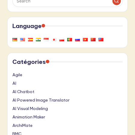
Language
Catégories
Agile
AI
AI Chatbot
AI Powered Image Translator
AI Visual Modeling
Animation Maker
ArchiMate
BMC