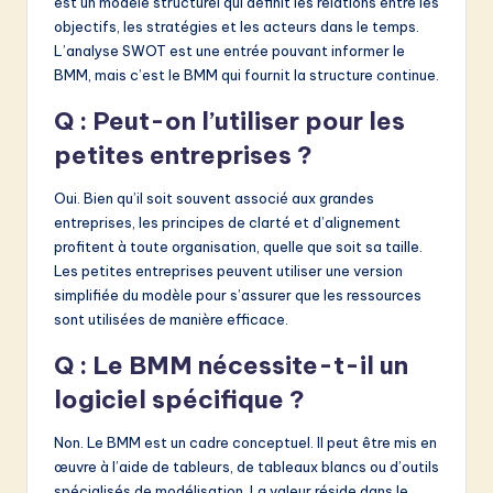
est un modèle structurel qui définit les relations entre les
objectifs, les stratégies et les acteurs dans le temps.
L’analyse SWOT est une entrée pouvant informer le
BMM, mais c’est le BMM qui fournit la structure continue.
Q : Peut-on l’utiliser pour les
petites entreprises ?
Oui. Bien qu’il soit souvent associé aux grandes
entreprises, les principes de clarté et d’alignement
profitent à toute organisation, quelle que soit sa taille.
Les petites entreprises peuvent utiliser une version
simplifiée du modèle pour s’assurer que les ressources
sont utilisées de manière efficace.
Q : Le BMM nécessite-t-il un
logiciel spécifique ?
Non. Le BMM est un cadre conceptuel. Il peut être mis en
œuvre à l’aide de tableurs, de tableaux blancs ou d’outils
spécialisés de modélisation. La valeur réside dans le