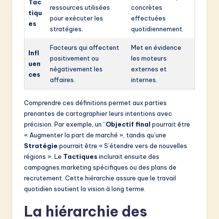
Tac
ressources utilisées
concrètes
tiqu
pour exécuter les
effectuées
es
stratégies.
quotidiennement.
Facteurs qui affectent
Met en évidence
Infl
positivement ou
les moteurs
uen
négativement les
externes et
ces
affaires.
internes.
Comprendre ces définitions permet aux parties
prenantes de cartographier leurs intentions avec
précision. Par exemple, un “
Objectif final
pourrait être
« Augmenter la part de marché », tandis qu’une
Stratégie
pourrait être « S’étendre vers de nouvelles
régions ». Le
Tactiques
inclurait ensuite des
campagnes marketing spécifiques ou des plans de
recrutement. Cette hiérarchie assure que le travail
quotidien soutient la vision à long terme.
La hiérarchie des