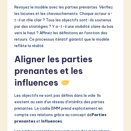
Revoyez le modèle avec les parties prenantes. Vérifiez
les lacunes et les chevauchements. Chaque acteur a-
t-il un rôle clair ? Tous les objectifs sont-ils soutenus
par des stratégies ? Y a-t-il une visibilité claire du bas
vers le haut ? Affinez les définitions en fonction des
retours. Ce processus itératif garantit que le modèle
reflète la réalité.
Aligner les parties
prenantes et les
influences
Les objectifs ne sont pas définis dans le vide. Ils
existent au sein d’un réseau d’intérêts des parties
prenantes. Le cadre BMM prend explicitement en
compte ces relations grâce au concept de
Parties
prenantes
et
Influences
.
Les parties prenantes peuvent avoir des motivations