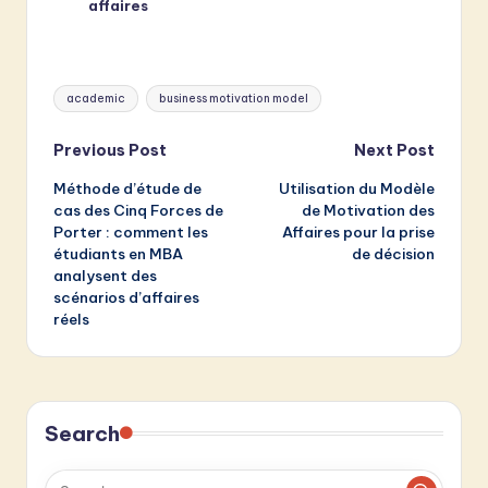
affaires
Tags:
academic
business motivation model
Post
Previous Post
Next Post
Méthode d’étude de
Utilisation du Modèle
navigation
cas des Cinq Forces de
de Motivation des
Porter : comment les
Affaires pour la prise
étudiants en MBA
de décision
analysent des
scénarios d’affaires
réels
Search