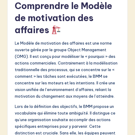
v
Comprendre le Modèle
a
de motivation des
ti
affaires
o
n
Le Modèle de motivation des affaires est une norme
ouverte gérée par le groupe Object Management
(OMG). Il est conçu pour modéliser le « pourquoi » des
actions commerciales. Contrairement à la modélisation
traditionnelle des processus, qui se concentre sur le «
comment » les tâches sont exécutées, le BMM se
concentre sur les moteurs et les intentions. Il crée une
vision unifiée de l’environnement d’affaires, reliant la
motivation du changement aux moyens de l’atteindre.
Lors de la définition des objectifs, le BMM propose un
vocabulaire qui élimine toute ambiguïté. Il distingue ce
qu’une organisation souhaite accomplir des actions
spécifiques entreprises pour y parvenir. Cette
distinction est cruciale. Sans elle, les équipes peuvent