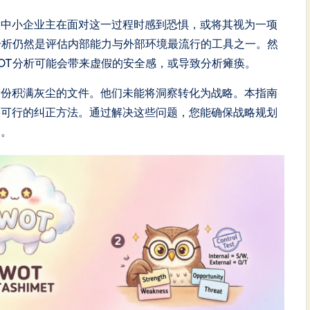
多中小企业主在面对这一过程时感到恐惧，或将其视为一项
分析仍然是评估内部能力与外部环境最流行的工具之一。然
OT分析可能会带来虚假的安全感，或导致分析瘫痪。
一份积满灰尘的文件。他们未能将洞察转化为战略。本指南
实可行的纠正方法。通过解决这些问题，您能确保战略规划
物。