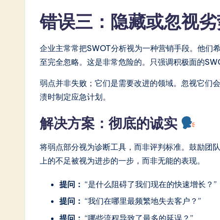
错误三：隐藏或忽视
企业主常常把SWOT分析视为一种营销手段。他们
至完全忽略。这是非常危险的。只强调积极面的SW
弱点并非失败；它们是需要改进的领域。忽视它们
溃时制定应急计划。
解决方案：彻底的诚实
将弱点部分视为诊断工具，而非评判标准。鼓励团
上的不足被视为进步的一步，而非无能的表现。
提问：
“是什么阻碍了我们现在的快速增长？”
提问：
“我们在哪里最频繁地失去客户？”
提问：
“哪些流程导致了最多的延误？”