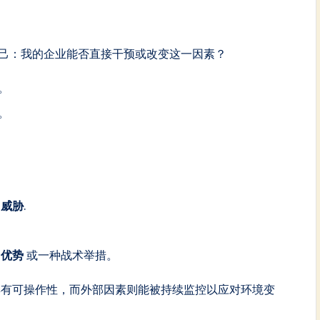
自己：我的企业能否直接干预或改变这一因素？
。
。
个
威胁
.
个
优势
或一种战术举措。
具有可操作性，而外部因素则能被持续监控以应对环境变