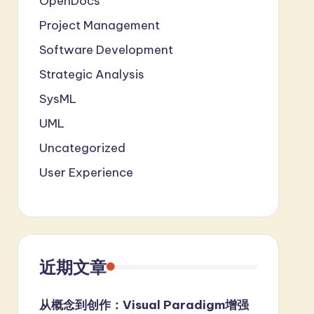
OpenDocs
Project Management
Software Development
Strategic Analysis
SysML
UML
Uncategorized
User Experience
近期文章
从概念到创作：Visual Paradigm增强