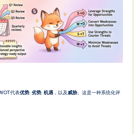
WOT代表
优势
,
劣势
,
机遇
，以及
威胁
。这是一种系统化评
。