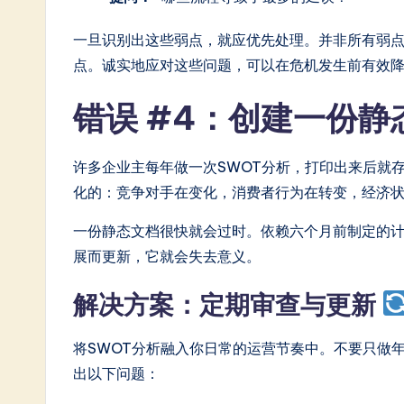
一旦识别出这些弱点，就应优先处理。并非所有弱
点。诚实地应对这些问题，可以在危机发生前有效
错误 #4：创建一份
许多企业主每年做一次SWOT分析，打印出来后就
化的：竞争对手在变化，消费者行为在转变，经济
一份静态文档很快就会过时。依赖六个月前制定的
展而更新，它就会失去意义。
解决方案：定期审查与更新
将SWOT分析融入你日常的运营节奏中。不要只做
出以下问题：