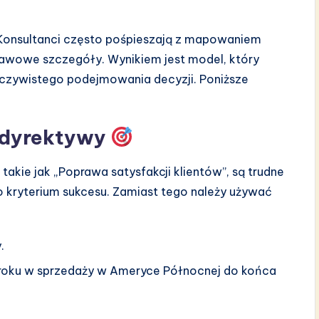
onsultanci często pośpieszają z mapowaniem
awowe szczegóły. Wynikiem jest model, który
zeczywistego podejmowania decyzji. Poniższe
e dyrektywy
takie jak „Poprawa satysfakcji klientów”, są trudne
 kryterium sukcesu. Zamiast tego należy używać
.
 roku w sprzedaży w Ameryce Północnej do końca