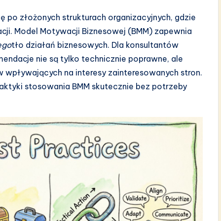
ię po złożonych strukturach organizacyjnych, gdzie
izacji. Model Motywacji Biznesowej (BMM) zapewnia
ego
tło działań biznesowych. Dla konsultantów
ndacje nie są tylko technicznie poprawne, ale
 wpływających na interesy zainteresowanych stron.
raktyki stosowania BMM skutecznie bez potrzeby