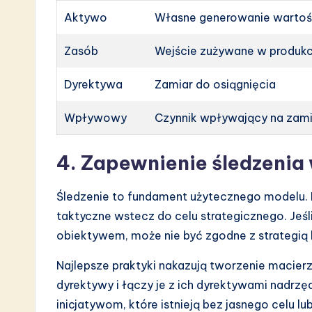
Aktywo
Własne generowanie wartoś
Zasób
Wejście zużywane w produkc
Dyrektywa
Zamiar do osiągnięcia
Wpływowy
Czynnik wpływający na zam
4. Zapewnienie śledzenia
Śledzenie to fundament użytecznego modelu. K
taktyczne wstecz do celu strategicznego. Jeś
obiektywem, może nie być zgodne z strategią
Najlepsze praktyki nakazują tworzenie macier
dyrektywy i łączy je z ich dyrektywami nadrzę
inicjatywom, które istnieją bez jasnego celu l