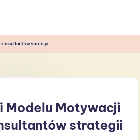
 konsultantów strategii
i Modelu Motywacji
nsultantów strategii