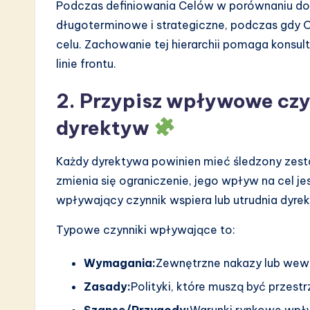
Podczas definiowania Celów w porównaniu do 
długoterminowe i strategiczne, podczas gdy O
celu. Zachowanie tej hierarchii pomaga konsul
linie frontu.
2. Przypisz wpływowe czy
dyrektyw
Każdy dyrektywa powinien mieć śledzony zes
zmienia się ograniczenie, jego wpływ na cel jes
wpływający czynnik wspiera lub utrudnia dyre
Typowe czynniki wpływające to:
Wymagania:
Zewnętrzne nakazy lub wew
Zasady:
Polityki, które muszą być przest