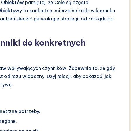
Obiektów pamiętaj, że Cele są często
biektywy to konkretne, mierzalne kroki w kierunku
tantom śledzić genealogię strategii od zarządu po
nniki do konkretnych
taw wpływających czynników. Zapewnia to, że gdy
t od razu widoczny. Użyj relacji, aby pokazać, jak
ktywę.
nętrzne potrzeby.
rzegane.