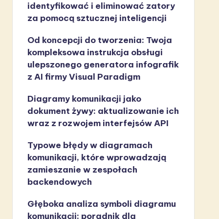
identyfikować i eliminować zatory
za pomocą sztucznej inteligencji
Od koncepcji do tworzenia: Twoja
kompleksowa instrukcja obsługi
ulepszonego generatora infografik
z AI firmy Visual Paradigm
Diagramy komunikacji jako
dokument żywy: aktualizowanie ich
wraz z rozwojem interfejsów API
Typowe błędy w diagramach
komunikacji, które wprowadzają
zamieszanie w zespołach
backendowych
Głęboka analiza symboli diagramu
komunikacji: poradnik dla