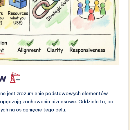
aw
eczne jest zrozumienie podstawowych elementów
napędzają zachowania biznesowe. Oddziela to, co
ch na osiągnięcie tego celu.