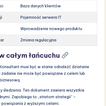
ci
Baza danych klientów
ji
Pojemność serwera IT
Wprowadzenie nowego produktu
iar
Zmiana regulacyjna
 w całym łańcuchu
onsultant musi być w stanie odnaleźć działanie
li zadanie nie może być powiązane z celem lub
 biznesową.
zy śledzenia. Ten dokument zawiera wszystkie
dnymi. Zapobiega to „stratom strategii” –
ub powiązania z wyższymi celami.