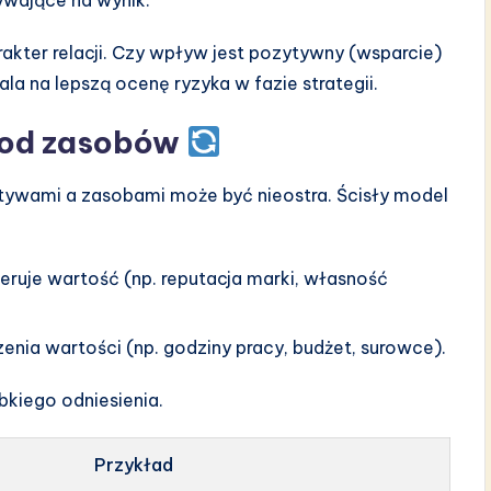
wające na wynik.
kter relacji. Czy wpływ jest pozytywny (wsparcie)
la na lepszą ocenę ryzyka w fazie strategii.
a od zasobów
tywami a zasobami może być nieostra. Ścisły model
eruje wartość (np. reputacja marki, własność
enia wartości (np. godziny pracy, budżet, surowce).
bkiego odniesienia.
Przykład