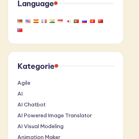
Language
Kategorie
Agile
AI
AI Chatbot
AI Powered Image Translator
AI Visual Modeling
Animation Maker