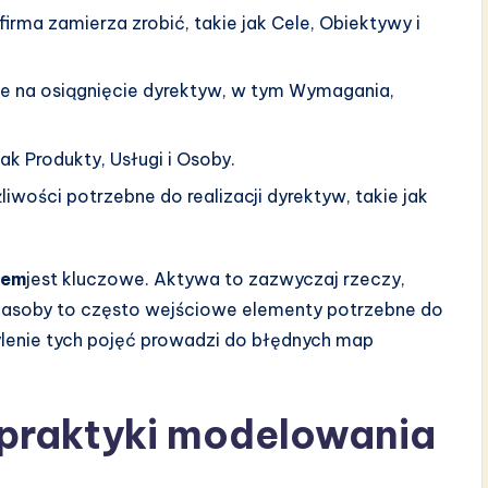
firma zamierza zrobić, takie jak Cele, Obiektywy i
e na osiągnięcie dyrektyw, w tym Wymagania,
ak Produkty, Usługi i Osoby.
wości potrzebne do realizacji dyrektyw, takie jak
bem
jest kluczowe. Aktywa to zazwyczaj rzeczy,
. Zasoby to często wejściowe elementy potrzebne do
lenie tych pojęć prowadzi do błędnych map
 praktyki modelowania