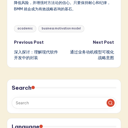
降低风险，并增强对方法论的信心。只要保持耐心和纪律，
BMM 就会成为有效战略咨询的基石。
Tags:
academic
business motivation model
Post
Previous Post
Next Post
深入探讨：理解现代软件
通过业务动机模型可视化
navigation
开发中的封装
战略意图
Search
Language