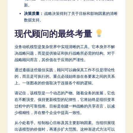
新。
决策质量：
战略决策得到了关于目标和影响因素的清晰
数据支持。
现代顾问的最终考量
业务动机模型是复杂世界中实现清晰的工具。它本身并不解
决战略问题，而是提供验证和执行战略所必需的结构。对于
战略顾问而言，其价值在于应用的严谨性。
通过遵循这些最佳实践，顾问可以确保其工作不仅是理论性
的，而且是可执行的。重点必须始终放在各要素之间的关系
上。一张图表的价值取决于连接各个框的逻辑。
请记住，该模型是一个动态的产物。随着业务的发展，它也
在不断演变。保持更新模型的纪律性，它将始终是组织变革
过程中的可靠指南。目标是创建一种战略的共享语言，以减
少模糊性，并在整个企业中提高一致性。
从小处着手。绘制核心目标及其主要影响因素。当组织展现
出该模型的价值时，再逐步扩大范围。这种渐进式方法可以