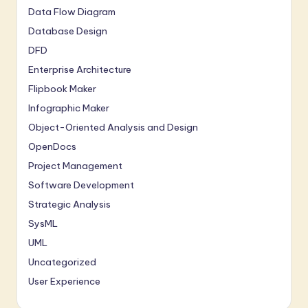
Data Flow Diagram
Database Design
DFD
Enterprise Architecture
Flipbook Maker
Infographic Maker
Object-Oriented Analysis and Design
OpenDocs
Project Management
Software Development
Strategic Analysis
SysML
UML
Uncategorized
User Experience