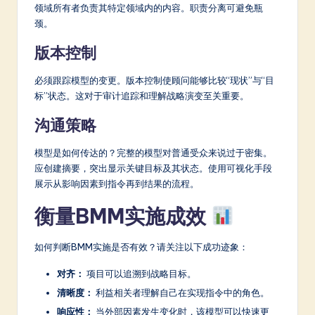
领域所有者负责其特定领域内的内容。职责分离可避免瓶
颈。
版本控制
必须跟踪模型的变更。版本控制使顾问能够比较“现状”与“目
标”状态。这对于审计追踪和理解战略演变至关重要。
沟通策略
模型是如何传达的？完整的模型对普通受众来说过于密集。
应创建摘要，突出显示关键目标及其状态。使用可视化手段
展示从影响因素到指令再到结果的流程。
衡量BMM实施成效
如何判断BMM实施是否有效？请关注以下成功迹象：
对齐：
项目可以追溯到战略目标。
清晰度：
利益相关者理解自己在实现指令中的角色。
响应性：
当外部因素发生变化时，该模型可以快速更