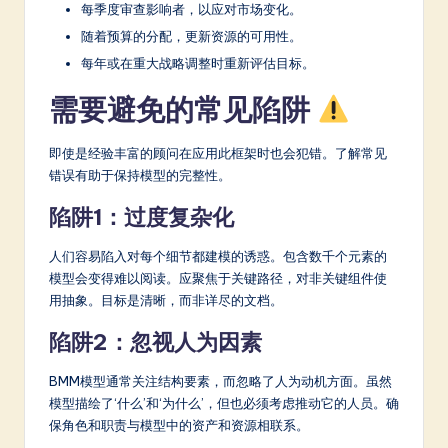
每季度审查影响者，以应对市场变化。
随着预算的分配，更新资源的可用性。
每年或在重大战略调整时重新评估目标。
需要避免的常见陷阱
即使是经验丰富的顾问在应用此框架时也会犯错。了解常见
错误有助于保持模型的完整性。
陷阱1：过度复杂化
人们容易陷入对每个细节都建模的诱惑。包含数千个元素的
模型会变得难以阅读。应聚焦于关键路径，对非关键组件使
用抽象。目标是清晰，而非详尽的文档。
陷阱2：忽视人为因素
BMM模型通常关注结构要素，而忽略了人为动机方面。虽然
模型描绘了‘什么’和‘为什么’，但也必须考虑推动它的人员。确
保角色和职责与模型中的资产和资源相联系。