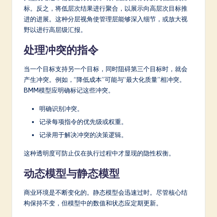
标。反之，将低层次结果进行聚合，以展示向高层次目标推
进的进展。这种分层视角使管理层能够深入细节，或放大视
野以进行高层级汇报。
处理冲突的指令
当一个目标支持另一个目标，同时阻碍第三个目标时，就会
产生冲突。例如，“降低成本”可能与“最大化质量”相冲突。
BMM模型应明确标记这些冲突。
明确识别冲突。
记录每项指令的优先级或权重。
记录用于解决冲突的决策逻辑。
这种透明度可防止仅在执行过程中才显现的隐性权衡。
动态模型与静态模型
商业环境是不断变化的。静态模型会迅速过时。尽管核心结
构保持不变，但模型中的数值和状态应定期更新。