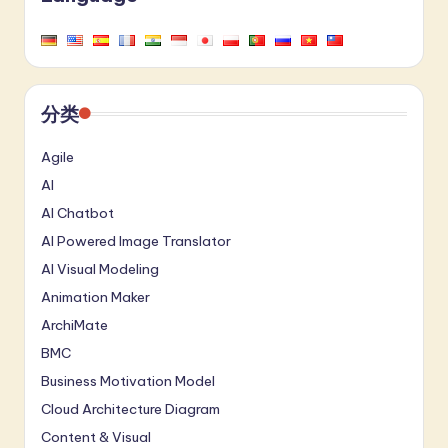
分类
Agile
AI
AI Chatbot
AI Powered Image Translator
AI Visual Modeling
Animation Maker
ArchiMate
BMC
Business Motivation Model
Cloud Architecture Diagram
Content & Visual