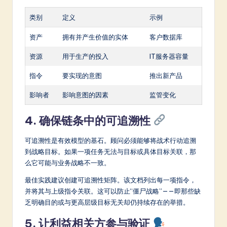
类别
定义
示例
资产
拥有并产生价值的实体
客户数据库
资源
用于生产的投入
IT服务器容量
指令
要实现的意图
推出新产品
影响者
影响意图的因素
监管变化
4. 确保链条中的可追溯性
可追溯性是有效模型的基石。顾问必须能够将战术行动追溯
到战略目标。如果一项任务无法与目标或具体目标关联，那
么它可能与业务战略不一致。
最佳实践建议创建可追溯性矩阵。该文档列出每一项指令，
并将其与上级指令关联。这可以防止“僵尸战略”——即那些缺
乏明确目的或与更高层级目标无关却仍持续存在的举措。
5. 让利益相关方参与验证