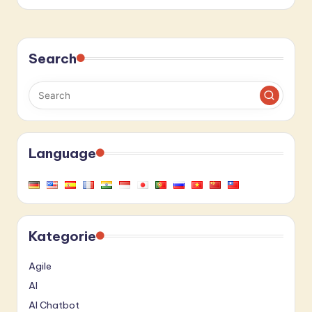
Search
Language
Kategorie
Agile
AI
AI Chatbot