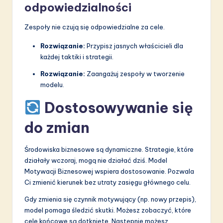
odpowiedzialności
Zespoły nie czują się odpowiedzialne za cele.
Rozwiązanie:
Przypisz jasnych właścicieli dla
każdej taktiki i strategii.
Rozwiązanie:
Zaangażuj zespoły w tworzenie
modelu.
Dostosowywanie się
do zmian
Środowiska biznesowe są dynamiczne. Strategie, które
działały wczoraj, mogą nie działać dziś. Model
Motywacji Biznesowej wspiera dostosowanie. Pozwala
Ci zmienić kierunek bez utraty zasięgu głównego celu.
Gdy zmienia się czynnik motywujący (np. nowy przepis),
model pomaga śledzić skutki. Możesz zobaczyć, które
cele końcowe są dotknięte. Następnie możesz