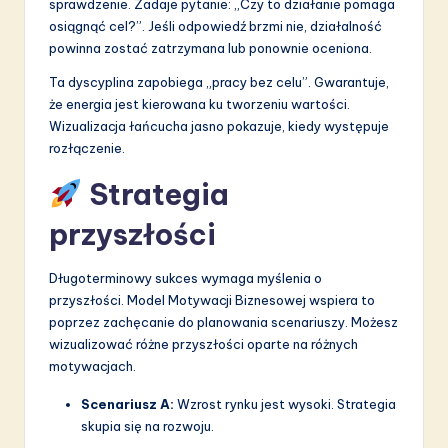
sprawdzenie. Zadaje pytanie: „Czy to działanie pomaga
osiągnąć cel?”. Jeśli odpowiedź brzmi nie, działalność
powinna zostać zatrzymana lub ponownie oceniona.
Ta dyscyplina zapobiega „pracy bez celu”. Gwarantuje,
że energia jest kierowana ku tworzeniu wartości.
Wizualizacja łańcucha jasno pokazuje, kiedy występuje
rozłączenie.
Strategia
przyszłości
Długoterminowy sukces wymaga myślenia o
przyszłości. Model Motywacji Biznesowej wspiera to
poprzez zachęcanie do planowania scenariuszy. Możesz
wizualizować różne przyszłości oparte na różnych
motywacjach.
Scenariusz A:
Wzrost rynku jest wysoki. Strategia
skupia się na rozwoju.