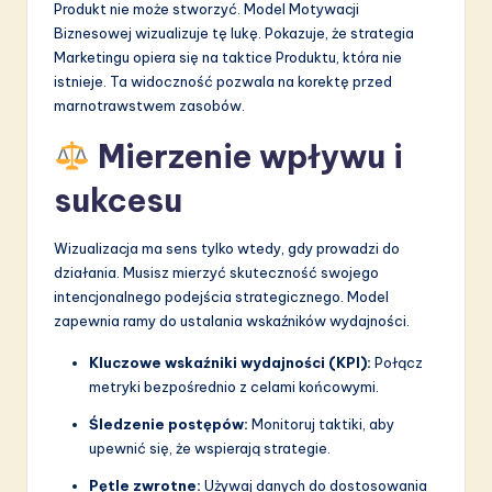
Produkt nie może stworzyć. Model Motywacji
Biznesowej wizualizuje tę lukę. Pokazuje, że strategia
Marketingu opiera się na taktice Produktu, która nie
istnieje. Ta widoczność pozwala na korektę przed
marnotrawstwem zasobów.
Mierzenie wpływu i
sukcesu
Wizualizacja ma sens tylko wtedy, gdy prowadzi do
działania. Musisz mierzyć skuteczność swojego
intencjonalnego podejścia strategicznego. Model
zapewnia ramy do ustalania wskaźników wydajności.
Kluczowe wskaźniki wydajności (KPI):
Połącz
metryki bezpośrednio z celami końcowymi.
Śledzenie postępów:
Monitoruj taktiki, aby
upewnić się, że wspierają strategie.
Pętle zwrotne:
Używaj danych do dostosowania