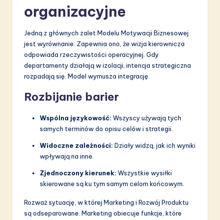
organizacyjne
Jedną z głównych zalet Modelu Motywacji Biznesowej
jest wyrównanie. Zapewnia ono, że wizja kierownicza
odpowiada rzeczywistości operacyjnej. Gdy
departamenty działają w izolacji, intencja strategiczna
rozpadają się. Model wymusza integrację.
Rozbijanie barier
Wspólna językowość:
Wszyscy używają tych
samych terminów do opisu celów i strategii.
Widoczne zależności:
Działy widzą, jak ich wyniki
wpływają na inne.
Zjednoczony kierunek:
Wszystkie wysiłki
skierowane są ku tym samym celom końcowym.
Rozważ sytuację, w której Marketing i Rozwój Produktu
są odseparowane. Marketing obiecuje funkcje, które