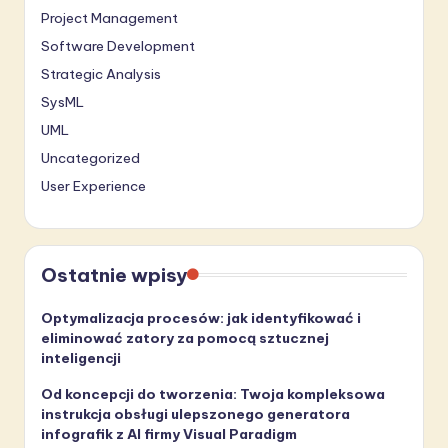
Project Management
Software Development
Strategic Analysis
SysML
UML
Uncategorized
User Experience
Ostatnie wpisy
Optymalizacja procesów: jak identyfikować i
eliminować zatory za pomocą sztucznej
inteligencji
Od koncepcji do tworzenia: Twoja kompleksowa
instrukcja obsługi ulepszonego generatora
infografik z AI firmy Visual Paradigm