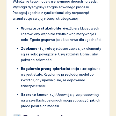
Wdrożenie tego modelu nie wymaga drogich narzędzi.
Wymaga dyscypliny i zorganizowanego procesu.
Postępuj zgodnie z tymi krokami, aby rozpocząć
wizualizację swojej intencji strategicznej.
Warsztaty stakeholderów:
Zbierz kluczowych
liderów, aby wspólnie zdefiniować motywacje i
cele. Zgoda grupowa jest kluczowa dla zgodności.
Zdokumentuj relacje:
Jasno zapisz, jak elementy
są ze sobą powiązane. Użyj strzałek lub linii, aby
pokazać zależności.
Regularnie przeglądarka:
Intencja strategiczna
nie jest stała. Regularnie przeglądaj model co
kwartał, aby upewnić się, że odpowiada
rzeczywistości.
Szeroko komunikuj:
Upewnij się, że pracownicy
na wszystkich poziomach mogą zobaczyć, jak ich
praca pasuje do modelu.