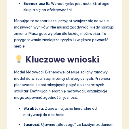
Scenariusz B:
Wzrost rynku jest niski. Strategia
skupia się na efektywności.
Mapując te scenariusze, przygotowujesz się na wiele
możliwych wyników. Nie musisz zgadywać, kiedy nastąpi
zmiana. Masz gotowy plan dla każdej możliwości. Ta
przygotowanie zmniejsza ryzyko i zwiększa pewność
siebie.
Kluczowe wnioski
Model Motywacji Biznesowej oferuje solidny ramowy
model do wizualizacji intencji strategicznych. Przenosi
planowanie z abstrakcyjnych pojęć do konkretnych
struktur. Definiując hierarchię motywacji, organizacje
mogą zapewnić zgodność i jasność.
Struktura:
Zapewnia jasną hierarchię od
motywacji do działania.
Jasność:
Ujawnia „dlaczego“ za każdym zadaniem.