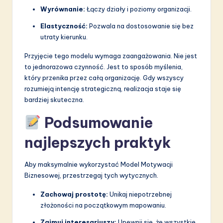
Wyrównanie:
Łączy działy i poziomy organizacji.
Elastyczność:
Pozwala na dostosowanie się bez
utraty kierunku.
Przyjęcie tego modelu wymaga zaangażowania. Nie jest
to jednorazowa czynność. Jest to sposób myślenia,
który przenika przez całą organizację. Gdy wszyscy
rozumieją intencję strategiczną, realizacja staje się
bardziej skuteczna.
Podsumowanie
najlepszych praktyk
Aby maksymalnie wykorzystać Model Motywacji
Biznesowej, przestrzegaj tych wytycznych.
Zachowaj prostotę:
Unikaj niepotrzebnej
złożoności na początkowym mapowaniu.
Zajmuj interesariuszy:
Upewnij się, że wszystkie