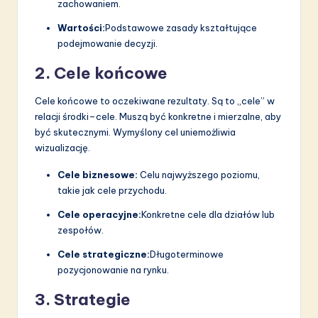
zachowaniem.
Wartości:
Podstawowe zasady kształtujące
podejmowanie decyzji.
2. Cele końcowe
Cele końcowe to oczekiwane rezultaty. Są to „cele” w
relacji środki–cele. Muszą być konkretne i mierzalne, aby
być skutecznymi. Wymyślony cel uniemożliwia
wizualizację.
Cele biznesowe:
Celu najwyższego poziomu,
takie jak cele przychodu.
Cele operacyjne:
Konkretne cele dla działów lub
zespołów.
Cele strategiczne:
Długoterminowe
pozycjonowanie na rynku.
3. Strategie