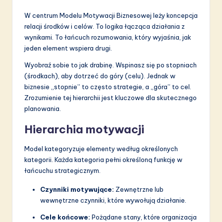
W centrum Modelu Motywacji Biznesowej leży koncepcja
relacji środków i celów. To logika łącząca działania z
wynikami. To łańcuch rozumowania, który wyjaśnia, jak
jeden element wspiera drugi.
Wyobraź sobie to jak drabinę. Wspinasz się po stopniach
(środkach), aby dotrzeć do góry (celu). Jednak w
biznesie „stopnie” to często strategie, a „góra” to cel.
Zrozumienie tej hierarchii jest kluczowe dla skutecznego
planowania.
Hierarchia motywacji
Model kategoryzuje elementy według określonych
kategorii. Każda kategoria pełni określoną funkcję w
łańcuchu strategicznym.
Czynniki motywujące:
Zewnętrzne lub
wewnętrzne czynniki, które wywołują działanie.
Cele końcowe:
Pożądane stany, które organizacja