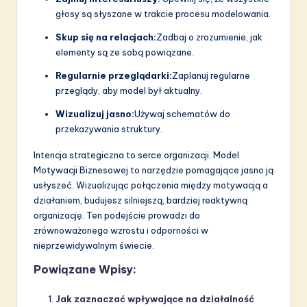
głosy są słyszane w trakcie procesu modelowania.
Skup się na relacjach:
Zadbaj o zrozumienie, jak
elementy są ze sobą powiązane.
Regularnie przeglądarki:
Zaplanuj regularne
przeglądy, aby model był aktualny.
Wizualizuj jasno:
Używaj schematów do
przekazywania struktury.
Intencja strategiczna to serce organizacji. Model
Motywacji Biznesowej to narzędzie pomagające jasno ją
usłyszeć. Wizualizując połączenia między motywacją a
działaniem, budujesz silniejszą, bardziej reaktywną
organizację. Ten podejście prowadzi do
zrównoważonego wzrostu i odporności w
nieprzewidywalnym świecie.
Powiązane Wpisy:
Jak zaznaczać wpływające na działalność