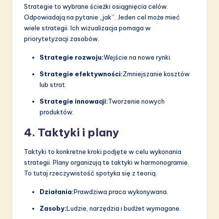
Strategie to wybrane ścieżki osiągnięcia celów.
Odpowiadają na pytanie „jak”. Jeden cel może mieć
wiele strategii. Ich wizualizacja pomaga w
priorytetyzacji zasobów.
Strategie rozwoju:
Wejście na nowe rynki.
Strategie efektywności:
Zmniejszanie kosztów
lub strat.
Strategie innowacji:
Tworzenie nowych
produktów.
4. Taktyki i plany
Taktyki to konkretne kroki podjęte w celu wykonania
strategii. Plany organizują te taktyki w harmonogramie.
To tutaj rzeczywistość spotyka się z teorią.
Działania:
Prawdziwa praca wykonywana.
Zasoby:
Ludzie, narzędzia i budżet wymagane.