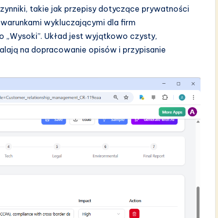
czynniki, takie jak przepisy dotyczące prywatności
i warunkami wykluczającymi dla firm
o „Wysoki”. Układ jest wyjątkowo czysty,
lają na dopracowanie opisów i przypisanie