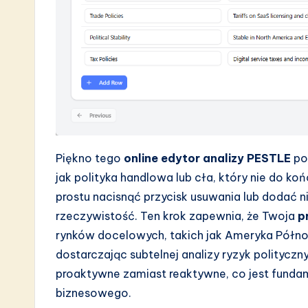
Piękno tego
online edytor analizy PESTLE
pol
jak polityka handlowa lub cła, który nie do ko
prostu nacisnąć przycisk usuwania lub dodać n
rzeczywistość. Ten krok zapewnia, że Twoja
p
rynków docelowych, takich jak Ameryka Północ
dostarczając subtelnej analizy ryzyk polityczn
proaktywne zamiast reaktywne, co jest funda
biznesowego.