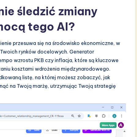
ie śledzić zmiany
mocą tego AI?
pienie przesuwa się na środowisko ekonomiczne, w
e Twoich rynków docelowych. Generator
tempo wzrostu PKB czy inflacja, które są kluczowe
ądzaniu kosztami wdrożenia międzynarodowego.
ądkowaną listę, na której możesz zobaczyć, jak
ć na Twoją marżę, utrzymując Twoją strategię