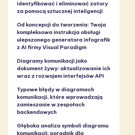
identyfikować i eliminować zatory
za pomocą sztucznej inteligencji
Od koncepcji do tworzenia: Twoja
kompleksowa instrukcja obsługi
ulepszonego generatora infografik
z AI firmy Visual Paradigm
Diagramy komunikacji jako
dokument żywy: aktualizowanie ich
wraz z rozwojem interfejsów API
Typowe błędy w diagramach
komunikacji, które wprowadzają
zamieszanie w zespołach
backendowych
Głęboka analiza symboli diagramu
komunikacji: poradnik dla