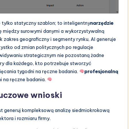
 tylko statyczny szablon; to inteligentny
narzędzie
kę między surowymi danymi a wykorzystywalną
k zakres geograficzny i segmenty rynku, AI generuje
stko od zmian politycznych po regulacje
widywaniu strategicznym nie pozostaną żadne
ry dla każdego, kto potrzebuje stworzyć
ęcania tygodni na ręczne badania.
profesjonalną
i na ręczne badania.
luczowe wnioski
t generuj kompleksową analizę siedmiokrokową
ora i rozmiaru firmy.