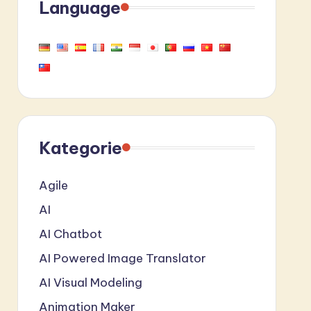
Language
Kategorie
Agile
AI
AI Chatbot
AI Powered Image Translator
AI Visual Modeling
Animation Maker