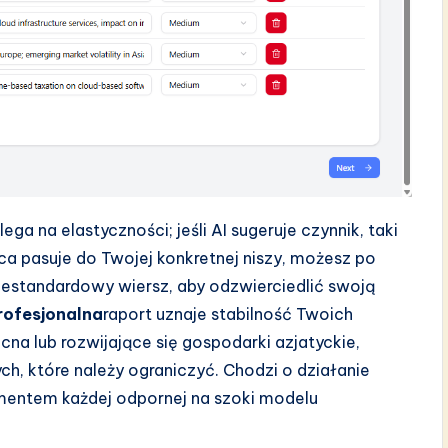
ega na elastyczności; jeśli AI sugeruje czynnik, taki
ńca pasuje do Twojej konkretnej niszy, możesz po
iestandardowy wiersz, aby odzwierciedlić swoją
rofesjonalna
raport uznaje stabilność Twoich
na lub rozwijające się gospodarki azjatyckie,
ych, które należy ograniczyć. Chodzi o działanie
mentem każdej odpornej na szoki modelu