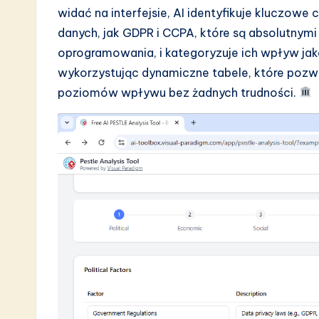
widać na interfejsie, AI identyfikuje kluczowe 
danych, jak GDPR i CCPA, które są absolutnym
oprogramowania, i kategoryzuje ich wpływ jak
wykorzystując dynamiczne tabele, które pozwa
poziomów wpływu bez żadnych trudności.