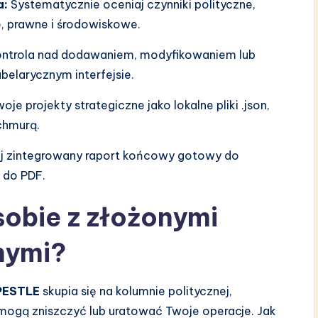
a:
Systematycznie oceniaj czynniki polityczne,
, prawne i środowiskowe.
ontrola nad dodawaniem, modyfikowaniem lub
belarycznym interfejsie.
oje projekty strategiczne jako lokalne pliki .json,
chmurą.
 zintegrowany raport końcowy gotowy do
u do PDF.
sobie z złożonymi
nymi?
 PESTLE
skupia się na kolumnie politycznej,
 mogą zniszczyć lub uratować Twoje operacje. Jak