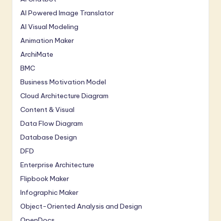
AI Powered Image Translator
AI Visual Modeling
Animation Maker
ArchiMate
BMC
Business Motivation Model
Cloud Architecture Diagram
Content & Visual
Data Flow Diagram
Database Design
DFD
Enterprise Architecture
Flipbook Maker
Infographic Maker
Object-Oriented Analysis and Design
OpenDocs