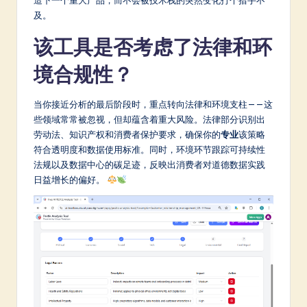
及。
该工具是否考虑了法律和环
境合规性？
当你接近分析的最后阶段时，重点转向法律和环境支柱——这
些领域常常被忽视，但却蕴含着重大风险。法律部分识别出
劳动法、知识产权和消费者保护要求，确保你的
专业
该策略
符合透明度和数据使用标准。同时，环境环节跟踪可持续性
法规以及数据中心的碳足迹，反映出消费者对道德数据实践
日益增长的偏好。