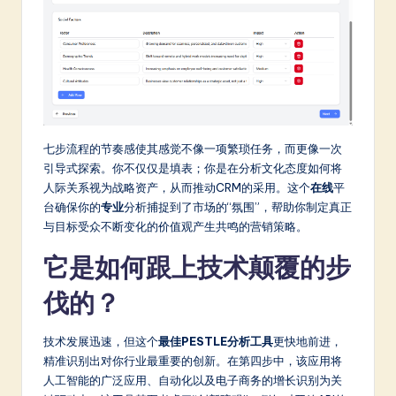
七步流程的节奏感使其感觉不像一项繁琐任务，而更像一次
引导式探索。你不仅仅是填表；你是在分析文化态度如何将
人际关系视为战略资产，从而推动CRM的采用。这个
在线
平
台确保你的
专业
分析捕捉到了市场的“氛围”，帮助你制定真正
与目标受众不断变化的价值观产生共鸣的营销策略。
它是如何跟上技术颠覆的步
伐的？
技术发展迅速，但这个
最佳PESTLE分析工具
更快地前进，
精准识别出对你行业最重要的创新。在第四步中，该应用将
人工智能的广泛应用、自动化以及电子商务的增长识别为关