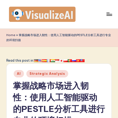
Skip
to
content
V
is
Home
»
掌握战略市场进入韧性：使用人工智能驱动的PESTLE分析工具进行专业
的环境扫描
u
a
li
Read this post in:
z
Posted
AI
Strategic Analysis
e
in
掌握战略市场进入韧
A
I
性：使用人工智能驱动
S
的PESTLE分析工具进行
i