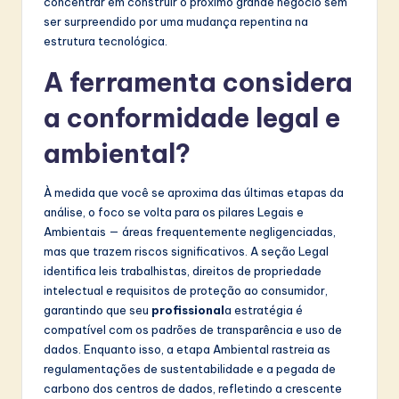
concentrar em construir o próximo grande negócio sem
ser surpreendido por uma mudança repentina na
estrutura tecnológica.
A ferramenta considera
a conformidade legal e
ambiental?
À medida que você se aproxima das últimas etapas da
análise, o foco se volta para os pilares Legais e
Ambientais — áreas frequentemente negligenciadas,
mas que trazem riscos significativos. A seção Legal
identifica leis trabalhistas, direitos de propriedade
intelectual e requisitos de proteção ao consumidor,
garantindo que seu
profissional
a estratégia é
compatível com os padrões de transparência e uso de
dados. Enquanto isso, a etapa Ambiental rastreia as
regulamentações de sustentabilidade e a pegada de
carbono dos centros de dados, refletindo a crescente