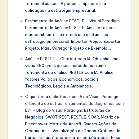
ferramentas com IA podem simplificar sua
aplicação na estratégia empresarial.
Ferramenta de Análise PESTLE – Visual Paradigm
:
Ferramenta de Análise PESTLE. Analise fatores
macroambientais externos que afetam sua
estratégia empresarial. Importar Projeto Exportar
Projeto. Mais. Carregar Projeto de Exemplo …
Análise PESTLE – Chatbot com IA
: Obtenha uma
visão 360 graus do seu mercado com uma
ferramenta de análise PESTLE com IA. Analise
fatores Políticos, Econômicos, Sociais,
Tecnológicos, Legais e Ambientais.
O que torna o chatbot com IA do Visual Paradigm
diferente de outras ferramentas de diagramas com
IA? – Blog do Visual Paradigm
: Estruturas de
Negócios: SWOT, PEST, PESTLE, SOAR, Matriz de
Eisenhower, Matriz de Ansoff, Quatro Ações do
Oceano Azul · Visualização de Dados: Gráficos de
barras, linhas, áreas, pizza, dispersão, radar · Essa