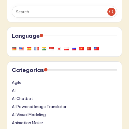
Language
Categorias
Agile
AI
AI Chatbot
AI Powered Image Translator
AI Visual Modeling
Animation Maker