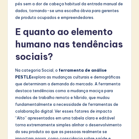
pés sem a dor de cabeça habitual da entrada manual de
dados, tornando-se uma escolha óbvia para gerentes
de produto ocupados e empreendedores.
E quanto ao elemento
humano nas tendências
sociais?
Na categoria Social, o
ferramenta de análise
PESTLE
explora as mudanças culturais e demográficas
que determinam a demanda do mercado. A ferramenta
destaca tendências como a mudança maciça para
modelos de trabalho remoto e híbrido, que mudou
fundamentalmente a necessidade de ferramentas de
colaboração digital. Ver esses fatores de impacto
“Alto” apresentados em uma tabela clara e editável
torna extremamente simples alinhar o desenvolvimento
do seu produto ao que as pessoas realmente se
importam agora, como consciência sobre saúde e