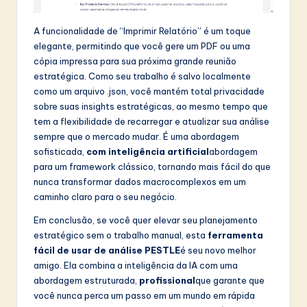
A funcionalidade de “Imprimir Relatório” é um toque
elegante, permitindo que você gere um PDF ou uma
cópia impressa para sua próxima grande reunião
estratégica. Como seu trabalho é salvo localmente
como um arquivo .json, você mantém total privacidade
sobre suas insights estratégicas, ao mesmo tempo que
tem a flexibilidade de recarregar e atualizar sua análise
sempre que o mercado mudar. É uma abordagem
sofisticada,
com inteligência artificial
abordagem
para um framework clássico, tornando mais fácil do que
nunca transformar dados macrocomplexos em um
caminho claro para o seu negócio.
Em conclusão, se você quer elevar seu planejamento
estratégico sem o trabalho manual, esta
ferramenta
fácil de usar de análise PESTLE
é seu novo melhor
amigo. Ela combina a inteligência da IA com uma
abordagem estruturada,
profissional
que garante que
você nunca perca um passo em um mundo em rápida