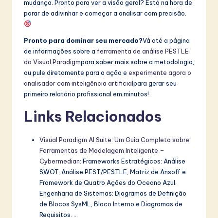
mudança. Pronto para ver a visão geral? Está na hora de
parar de adivinhar e começar a analisar com precisão.
Pronto para dominar seu mercado?
Vá até a página
de informações sobre a
ferramenta de análise PESTLE
do Visual Paradigm
para saber mais sobre a metodologia,
ou pule diretamente para a ação e
experimente agora o
analisador com inteligência artificial
para gerar seu
primeiro relatório profissional em minutos!
Links Relacionados
Visual Paradigm AI Suite: Um Guia Completo sobre
Ferramentas de Modelagem Inteligente –
Cybermedian
: Frameworks Estratégicos: Análise
SWOT, Análise PEST/PESTLE, Matriz de Ansoff e
Framework de Quatro Ações do Oceano Azul.
Engenharia de Sistemas: Diagramas de Definição
de Blocos SysML, Bloco Interno e Diagramas de
Requisitos. …