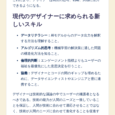
できるようになる。
現代のデザイナーに求められる新
しいスキル
データリテラシー：
AIモデルからのデータ出力を解釈
する方法を理解すること。
アルゴリズム的思考：
機械学習の解決策に適した問題
の構造化方法を知ること。
倫理的判断：
エンゲージメント指標よりもユーザーの
福祉を最優先にした意思決定を行うこと。
協働：
デザイナーとコードの間のギャップを埋めるた
めに、データサイエンティストやエンジニアと密に連
携すること。
デザイナーは技術的な議論の中でユーザーの擁護者となる
べきである。技術の能力が人間のニーズと一致しているこ
とを保証し、人間が技術に合わせて適応させることではな
く、技術が人間のニーズに合わせて進化することを促進す