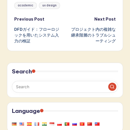
Tags:
academic
ux design
Post
Previous Post
Next Post
DFDガイド：フローロジ
プロジェクト内の複雑な
navigation
ックを用いたシステム入
継承階層のトラブルシュ
力の検証
ーティング
Search
Language