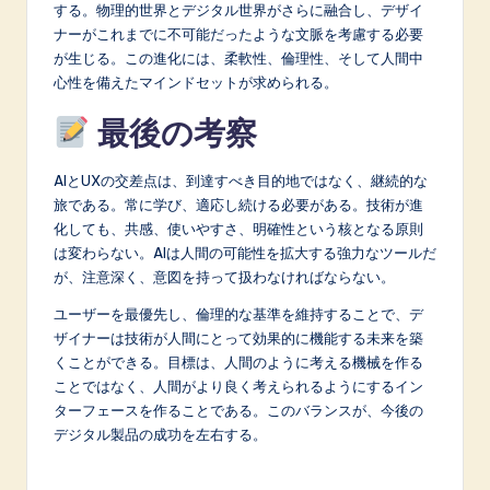
する。物理的世界とデジタル世界がさらに融合し、デザイ
ナーがこれまでに不可能だったような文脈を考慮する必要
が生じる。この進化には、柔軟性、倫理性、そして人間中
心性を備えたマインドセットが求められる。
最後の考察
AIとUXの交差点は、到達すべき目的地ではなく、継続的な
旅である。常に学び、適応し続ける必要がある。技術が進
化しても、共感、使いやすさ、明確性という核となる原則
は変わらない。AIは人間の可能性を拡大する強力なツールだ
が、注意深く、意図を持って扱わなければならない。
ユーザーを最優先し、倫理的な基準を維持することで、デ
ザイナーは技術が人間にとって効果的に機能する未来を築
くことができる。目標は、人間のように考える機械を作る
ことではなく、人間がより良く考えられるようにするイン
ターフェースを作ることである。このバランスが、今後の
デジタル製品の成功を左右する。