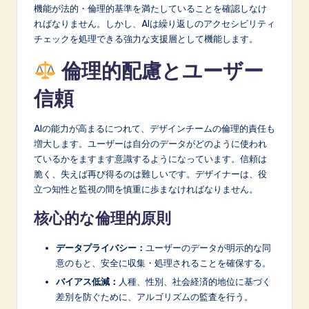
機能が法的・倫理的基準を満たしていることを確認しなけ
ればなりません。しかし、AIは繰り返しのアクセシビリティ
チェックを処理できる強力な支援層として機能します。
倫理的配慮とユーザー
信頼
AIの能力が高まるにつれて、デザインチームの倫理的責任も
増大します。ユーザーは自分のデータがどのように使われ
ているかをますます意識するようになっています。信頼は
脆く、失えば再び得るのは難しいです。デザイナーは、役
立つ知性と監視の間を慎重に歩まなければなりません。
核心的な倫理的原則
データプライバシー：
ユーザーのデータが明示的な同
意のもと、安全に収集・処理されることを確保する。
バイアス低減：
人種、性別、社会経済的地位に基づく
差別を防ぐために、アルゴリズムの監査を行う。