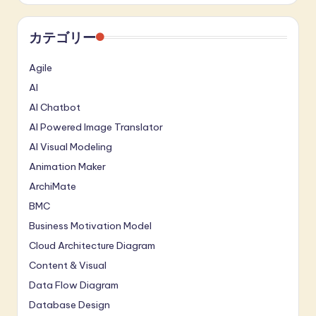
カテゴリー
Agile
AI
AI Chatbot
AI Powered Image Translator
AI Visual Modeling
Animation Maker
ArchiMate
BMC
Business Motivation Model
Cloud Architecture Diagram
Content & Visual
Data Flow Diagram
Database Design