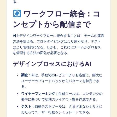
る。
ワークフロー統合：コ
ンセプトから配信まで
AIをデザインワークフローに統合することは、チームの運営
方法を変える。プロトタイピングはより速くなり、テスト
はより包括的になる。しかし、これにはチームがプロセス
を管理する方法の変化が必要となる。
デザインプロセスにおけるAI
調査：
AIは、手動でのレビューよりも迅速に、膨大な
ユーザーのフィードバックからパターンを特定でき
る。
ワイヤーフレーミング：
生成ツールは、コンテンツの
要件に基づいて初期のレイアウト案を作成できる。
テスト：
自動テストツールは、さまざまなシナリオに
わたってユーザー行動をシミュレートできる。