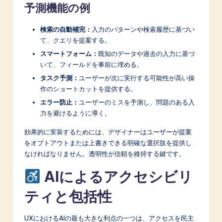
予測機能の例
検索の自動補完：
入力のパターンや検索履歴に基づい
て、クエリを提案する。
スマートフォーム：
既知のデータや過去の入力に基づ
いて、フィールドを事前に埋める。
タスク予測：
ユーザーが次に実行する可能性が高い操
作のショートカットを提供する。
エラー防止：
ユーザーのミスを予測し、問題のある入
力を避けるように導く。
効果的に実装するためには、デザイナーはユーザーが提案
をオプトアウトまたは上書きできる明確な選択肢を提供し
なければなりません。透明性が信頼を維持する鍵です。
AIによるアクセシビリ
ティと包括性
UXにおけるAIの最も大きな利点の一つは、アクセスを民主