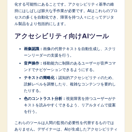
化する可能性にあることです。アクセシビリティ基準の維
持にはしばしば膨大な手作業が必要です。AIはこれらのプロ
セスの多くを自動化でき、障害を持つ人々にとってデジタ
ル製品をより包括的にします。
アクセシビリティ向けAIツール
画像認識：
画像の代替テキストを自動生成し、スクリ
ーンリーダーの支援を行う。
音声操作：
移動能力に制限のあるユーザーが音声コマ
ンドでナビゲーションできるようにする。
テキストの簡略化：
認知的アクセシビリティのため、
読解レベルを調整したり、複雑なコンテンツを要約し
たりする。
色のコントラスト分析：
視覚障害を持つユーザーがテ
キストを読みやすくできるよう、リアルタイムで提案
を行う。
これらのツールは人間の監視の必要性を代替するものでは
ありません。デザイナーは、AIが生成したアクセシビリティ