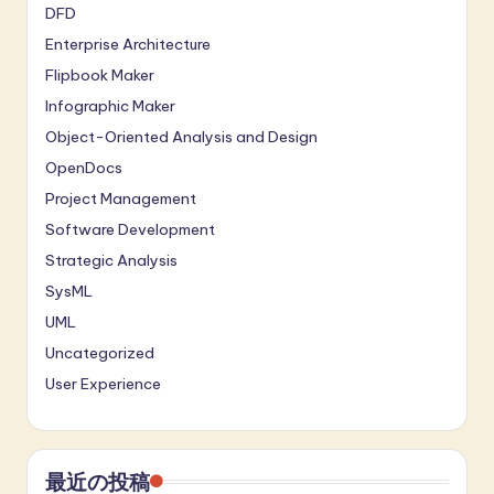
DFD
Enterprise Architecture
Flipbook Maker
Infographic Maker
Object-Oriented Analysis and Design
OpenDocs
Project Management
Software Development
Strategic Analysis
SysML
UML
Uncategorized
User Experience
最近の投稿