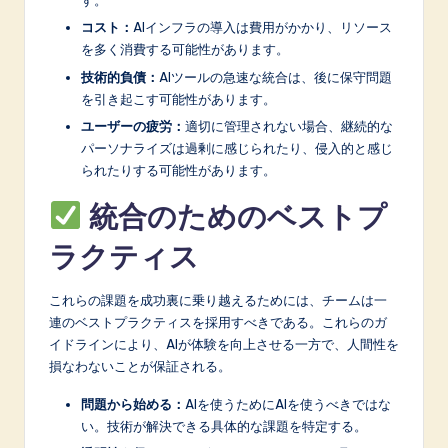
す。
コスト：
AIインフラの導入は費用がかかり、リソース
を多く消費する可能性があります。
技術的負債：
AIツールの急速な統合は、後に保守問題
を引き起こす可能性があります。
ユーザーの疲労：
適切に管理されない場合、継続的な
パーソナライズは過剰に感じられたり、侵入的と感じ
られたりする可能性があります。
統合のためのベストプ
ラクティス
これらの課題を成功裏に乗り越えるためには、チームは一
連のベストプラクティスを採用すべきである。これらのガ
イドラインにより、AIが体験を向上させる一方で、人間性を
損なわないことが保証される。
問題から始める：
AIを使うためにAIを使うべきではな
い。技術が解決できる具体的な課題を特定する。