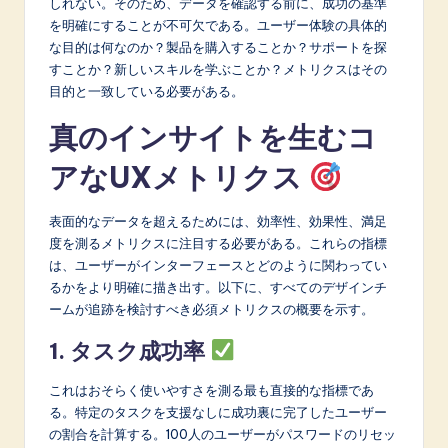
しれない。そのため、データを確認する前に、成功の基準
を明確にすることが不可欠である。ユーザー体験の具体的
な目的は何なのか？製品を購入することか？サポートを探
すことか？新しいスキルを学ぶことか？メトリクスはその
目的と一致している必要がある。
真のインサイトを生むコ
アなUXメトリクス
表面的なデータを超えるためには、効率性、効果性、満足
度を測るメトリクスに注目する必要がある。これらの指標
は、ユーザーがインターフェースとどのように関わってい
るかをより明確に描き出す。以下に、すべてのデザインチ
ームが追跡を検討すべき必須メトリクスの概要を示す。
1. タスク成功率
これはおそらく使いやすさを測る最も直接的な指標であ
る。特定のタスクを支援なしに成功裏に完了したユーザー
の割合を計算する。100人のユーザーがパスワードのリセッ