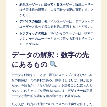
新規ユーザー vs. 戻ってくるユーザー：
新規ユーザー
は学習曲線の影響で、より困難な状況に直面すること
がある。
デバイスの種類：
モバイルユーザーは、デスクトップ
ユーザーと比べて異なる制約に直面することが多い。
トラフィックの出所：
SNSからのユーザーは、検索エ
ンジンからのユーザーと比べて異なる期待を持ってい
ることがある。
データの解釈：数字の先
にあるもの
データを収集することは、最初のステップにすぎない。本
当の価値は、その解釈にある。数字はしばしば「何が起き
たか」を語るが、「なぜ起きたか」を語ることはほとんど
ない。このギャップを埋めるためには、デザイナーは定量
データと定性的な調査を組み合わせる必要がある。
たとえば、特定の機能についてタスクの成功率が低下した