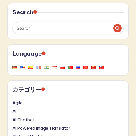
Search
Language
カテゴリー
Agile
AI
AI Chatbot
AI Powered Image Translator