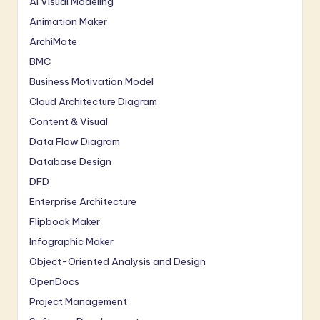
AI Visual Modeling
Animation Maker
ArchiMate
BMC
Business Motivation Model
Cloud Architecture Diagram
Content & Visual
Data Flow Diagram
Database Design
DFD
Enterprise Architecture
Flipbook Maker
Infographic Maker
Object-Oriented Analysis and Design
OpenDocs
Project Management