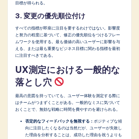
目標が得られる。
3. 変更の優先順位付け
すべての指標が即座に注目を要するわけではない。影響度
と努力の程度に基づいて、修正の優先順位をつけるフレー
ムワークを使用する。最も価値の高いユーザーに影響を与
える、または最も重要なビジネス目標に関わる指標を最初
に注目すべきである。
UX測定における一般的な
落とし穴
最高の意図を持っていても、ユーザー体験を測定する際に
はチームがつまずくことがある。一般的なミスに気づいて
おくことで、無効な戦略に時間を費やすのを避けられる。
否定的なフィードバックを無視する：
ポジティブな傾
向に注目したくなるのは当然だが、ユーザーが失敗し
た理由を分析することは、成功した理由を祝うよりも