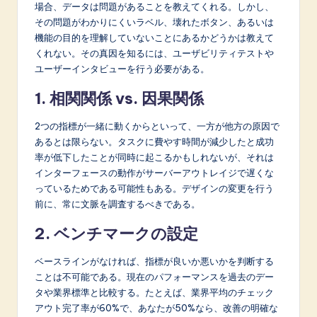
場合、データは問題があることを教えてくれる。しかし、
その問題がわかりにくいラベル、壊れたボタン、あるいは
機能の目的を理解していないことにあるかどうかは教えて
くれない。その真因を知るには、ユーザビリティテストや
ユーザーインタビューを行う必要がある。
1. 相関関係 vs. 因果関係
2つの指標が一緒に動くからといって、一方が他方の原因で
あるとは限らない。タスクに費やす時間が減少したと成功
率が低下したことが同時に起こるかもしれないが、それは
インターフェースの動作がサーバーアウトレイジで遅くな
っているためである可能性もある。デザインの変更を行う
前に、常に文脈を調査するべきである。
2. ベンチマークの設定
ベースラインがなければ、指標が良いか悪いかを判断する
ことは不可能である。現在のパフォーマンスを過去のデー
タや業界標準と比較する。たとえば、業界平均のチェック
アウト完了率が60%で、あなたが50%なら、改善の明確な