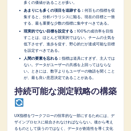
多くの価値があることが多い。
あまりにも多くの項目を追跡する：
何百もの指標を収
集すると、分析パラリシスに陥る。現在の目標と一致
する、最も重要な少数の指標に集中すべきである。
現実的でない目標を設定する：
100%の成功率を目指
すことは、ほとんど現実的ではない。チームの士気を
低下させず、進歩を促す、野心的だが達成可能な目標
を設定すべきである。
人間の要素を忘れる：
指標は道具にすぎず、主人では
ない。データがユーザーの共感を上回ってはならな
い。ときには、数字よりもユーザーの物語を聞くこと
が、最も良い意思決定であることがある。
持続可能な測定戦略の構築
UX指標をワークフローの恒常的な一部にするためには、デ
ザインプロセスに統合されなければならない。後から考え
るものとして扱うのではなく、データが創造性を導く文化