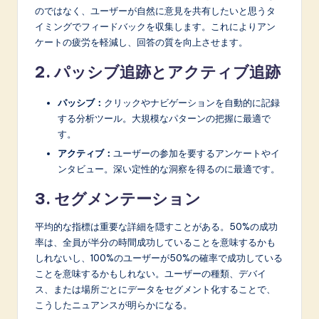
のではなく、ユーザーが自然に意見を共有したいと思うタ
イミングでフィードバックを収集します。これによりアン
ケートの疲労を軽減し、回答の質を向上させます。
2. パッシブ追跡とアクティブ追跡
パッシブ：
クリックやナビゲーションを自動的に記録
する分析ツール。大規模なパターンの把握に最適で
す。
アクティブ：
ユーザーの参加を要するアンケートやイ
ンタビュー。深い定性的な洞察を得るのに最適です。
3. セグメンテーション
平均的な指標は重要な詳細を隠すことがある。50%の成功
率は、全員が半分の時間成功していることを意味するかも
しれないし、100%のユーザーが50%の確率で成功している
ことを意味するかもしれない。ユーザーの種類、デバイ
ス、または場所ごとにデータをセグメント化することで、
こうしたニュアンスが明らかになる。