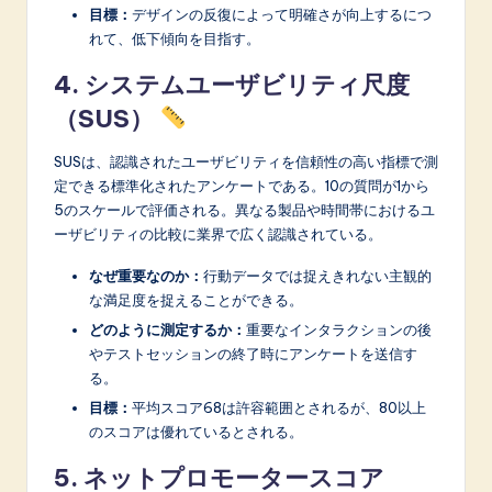
目標：
デザインの反復によって明確さが向上するにつ
れて、低下傾向を目指す。
4. システムユーザビリティ尺度
（SUS）
SUSは、認識されたユーザビリティを信頼性の高い指標で測
定できる標準化されたアンケートである。10の質問が1から
5のスケールで評価される。異なる製品や時間帯におけるユ
ーザビリティの比較に業界で広く認識されている。
なぜ重要なのか：
行動データでは捉えきれない主観的
な満足度を捉えることができる。
どのように測定するか：
重要なインタラクションの後
やテストセッションの終了時にアンケートを送信す
る。
目標：
平均スコア68は許容範囲とされるが、80以上
のスコアは優れているとされる。
5. ネットプロモータースコア