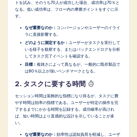
トを試み、そのうち70人が成功した場合、成功率は70％と
なる。低い成功率は、フロー内の摩擦ポイントをすぐに示
す。
なぜ重要なのか：
コンバージョンやユーザーのイライ
ラに直接影響する。
どのように測定するか：
ユーザーがタスクを実行して
いる様子を観察する、またはバックエンドログを分析
してタスク完了イベントを確認する。
目標：
複雑さによって異なるが、一般的に既存製品で
は80％以上が強いベンチマークとなる。
2. タスクに要する時間
セッション時間は装飾的な指標になり得るが、タスクに費
やす時間は効率の指標である。ユーザーが特定の操作を完
了するまでにかかる時間を記録する。成功確率が高けれ
ば、短い時間はより直感的な設計を示していることが多
い。
なぜ重要なのか：
効率性は認知負荷を軽減し、ユーザ