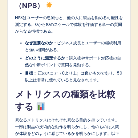
（NPS）
NPSはユーザーの忠誠心と、他の人に製品を勧める可能性を
測定する。0から10のスケールで体験を評価する単一の質問
からなる指標である。
なぜ重要なのか：
ビジネス成長とユーザーの継続利用
と強い相関がある。
どのように測定するか：
購入後やサポート対応後の自
然な中断ポイントで質問を発動する。
目標：
正のスコア（0より上）は良いものであり、50
以上は非常に優れていると見なされます。
メトリクスの種類を比較
する
異なるメトリクスはそれぞれ異なる目的を持っています。
一部は製品の技術的な動作を明らかにし、他のものは人間
が体験をどのように感じているかを明らかにします。以下