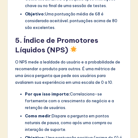
chave ou no final de uma sessão de testes.
Objetivo:
Uma pontuação média de 68 é
considerada aceitável; pontuações acima de 80
são excelentes.
5. Índice de Promotores
Líquidos (NPS)
O NPS mede a lealdade do usuário e a probabilidade de
recomendar o produto para outros. É uma métrica de
uma única pergunta que pede aos usuários para
avaliarem sua experiência em uma escala de 0 a 10.
Por que isso importa:
Correlaciona-se
fortemente com o crescimento do negócio e a
retenção de usuários.
Como medir:
Dispare a pergunta em pontos
naturais de pausa, como após uma compra ou
interação de suporte.
Objetivo:
Uma pontuação positiva (acima de 0) é