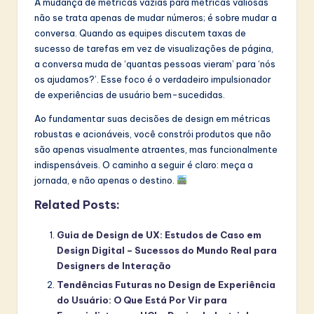
A mudança de métricas vazias para métricas valiosas
não se trata apenas de mudar números; é sobre mudar a
conversa. Quando as equipes discutem taxas de
sucesso de tarefas em vez de visualizações de página,
a conversa muda de ‘quantas pessoas vieram’ para ‘nós
os ajudamos?’. Esse foco é o verdadeiro impulsionador
de experiências de usuário bem-sucedidas.
Ao fundamentar suas decisões de design em métricas
robustas e acionáveis, você constrói produtos que não
são apenas visualmente atraentes, mas funcionalmente
indispensáveis. O caminho a seguir é claro: meça a
jornada, e não apenas o destino.
Related Posts:
Guia de Design de UX: Estudos de Caso em
Design Digital – Sucessos do Mundo Real para
Designers de Interação
Tendências Futuras no Design de Experiência
do Usuário: O Que Está Por Vir para