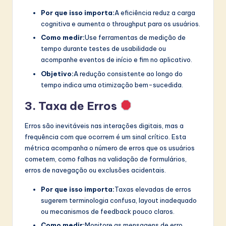
Por que isso importa:
A eficiência reduz a carga
cognitiva e aumenta o throughput para os usuários.
Como medir:
Use ferramentas de medição de
tempo durante testes de usabilidade ou
acompanhe eventos de início e fim no aplicativo.
Objetivo:
A redução consistente ao longo do
tempo indica uma otimização bem-sucedida.
3. Taxa de Erros
Erros são inevitáveis nas interações digitais, mas a
frequência com que ocorrem é um sinal crítico. Esta
métrica acompanha o número de erros que os usuários
cometem, como falhas na validação de formulários,
erros de navegação ou exclusões acidentais.
Por que isso importa:
Taxas elevadas de erros
sugerem terminologia confusa, layout inadequado
ou mecanismos de feedback pouco claros.
Como medir:
Monitore as mensagens de erro