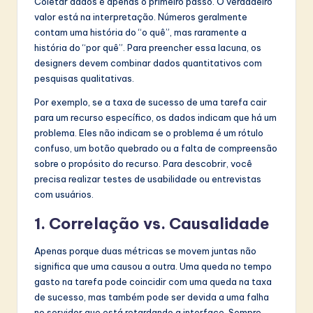
Coletar dados é apenas o primeiro passo. O verdadeiro
valor está na interpretação. Números geralmente
contam uma história do “o quê”, mas raramente a
história do “por quê”. Para preencher essa lacuna, os
designers devem combinar dados quantitativos com
pesquisas qualitativas.
Por exemplo, se a taxa de sucesso de uma tarefa cair
para um recurso específico, os dados indicam que há um
problema. Eles não indicam se o problema é um rótulo
confuso, um botão quebrado ou a falta de compreensão
sobre o propósito do recurso. Para descobrir, você
precisa realizar testes de usabilidade ou entrevistas
com usuários.
1. Correlação vs. Causalidade
Apenas porque duas métricas se movem juntas não
significa que uma causou a outra. Uma queda no tempo
gasto na tarefa pode coincidir com uma queda na taxa
de sucesso, mas também pode ser devida a uma falha
no servidor que está retardando a interface. Sempre