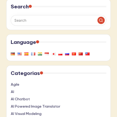
Search
Language
Categorias
Agile
AI
AI Chatbot
AI Powered Image Translator
AI Visual Modeling