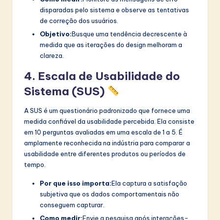
disparadas pelo sistema e observe as tentativas
de correção dos usuários.
Objetivo:
Busque uma tendência decrescente à
medida que as iterações do design melhoram a
clareza.
4. Escala de Usabilidade do
Sistema (SUS)
A SUS é um questionário padronizado que fornece uma
medida confiável da usabilidade percebida. Ela consiste
em 10 perguntas avaliadas em uma escala de 1 a 5. É
amplamente reconhecida na indústria para comparar a
usabilidade entre diferentes produtos ou períodos de
tempo.
Por que isso importa:
Ela captura a satisfação
subjetiva que os dados comportamentais não
conseguem capturar.
Como medir:
Envie a pesquisa após interações-