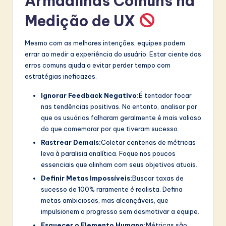
Armadilhas Comuns na
Medição de UX
Mesmo com as melhores intenções, equipes podem
errar ao medir a experiência do usuário. Estar ciente dos
erros comuns ajuda a evitar perder tempo com
estratégias ineficazes.
Ignorar Feedback Negativo:
É tentador focar
nas tendências positivas. No entanto, analisar por
que os usuários falharam geralmente é mais valioso
do que comemorar por que tiveram sucesso.
Rastrear Demais:
Coletar centenas de métricas
leva à paralisia analítica. Foque nos poucos
essenciais que alinham com seus objetivos atuais.
Definir Metas Impossíveis:
Buscar taxas de
sucesso de 100% raramente é realista. Defina
metas ambiciosas, mas alcançáveis, que
impulsionem o progresso sem desmotivar a equipe.
Esquecer o Elemento Humano:
Métricas são