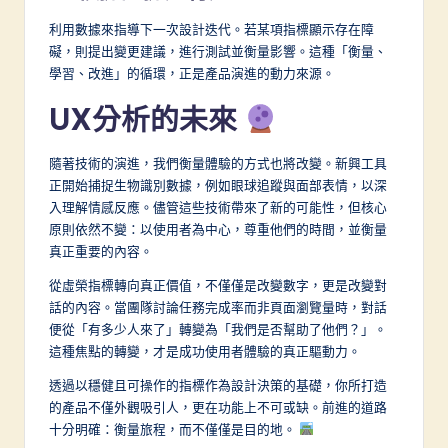
利用數據來指導下一次設計迭代。若某項指標顯示存在障
礙，則提出變更建議，進行測試並衡量影響。這種「衡量、
學習、改進」的循環，正是產品演進的動力來源。
UX分析的未來
隨著技術的演進，我們衡量體驗的方式也將改變。新興工具
正開始捕捉生物識別數據，例如眼球追蹤與面部表情，以深
入理解情感反應。儘管這些技術帶來了新的可能性，但核心
原則依然不變：以使用者為中心，尊重他們的時間，並衡量
真正重要的內容。
從虛榮指標轉向真正價值，不僅僅是改變數字，更是改變對
話的內容。當團隊討論任務完成率而非頁面瀏覽量時，對話
便從「有多少人來了」轉變為「我們是否幫助了他們？」。
這種焦點的轉變，才是成功使用者體驗的真正驅動力。
透過以穩健且可操作的指標作為設計決策的基礎，你所打造
的產品不僅外觀吸引人，更在功能上不可或缺。前進的道路
十分明確：衡量旅程，而不僅僅是目的地。