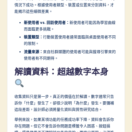
情況下成功。根據使用者類型、裝置或位置來分割資料，才
能揭示這些細微差異。
新使用者 vs. 回訪使用者：
新使用者可能因為學習曲線
而面臨更多挑戰。
裝置類型：
行動裝置使用者通常面臨與桌面使用者不同
的限制。
流量來源：
來自社群媒體的使用者可能與搜尋引擎來的
使用者有不同期待。
解讀資料：超越數字本身
收集資料只是第一步。真正的價值在於解讀。數字通常只告
訴你「什麼」發生了，卻很少說明「為什麼」發生。要彌補
這段差距，設計師必須將量化資料與質性研究結合。
舉例來說，如果某項功能的任務成功率下降，資料會告訴你
存在問題。但它不會告訴你問題是標籤令人困惑、按鈕損