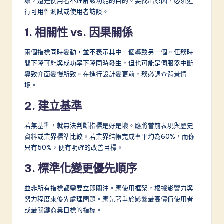
壞，還是使用者不理解該功能的目的。要找出原因，必須進
行可用性測試或使用者訪談。
1. 相關性 vs. 因果關係
兩個指標同時變動，並不表示其中一個導致另一個。任務時
間下降可能與成功率下降同時發生，但也可能是伺服器中斷
導致介面變慢所致。在進行設計變更前，務必調查背景情
境。
2. 建立基準
若無基準，就無法判斷指標是好是壞。應將當前表現與歷史
資料或業界標準比較。若業界結帳完成率平均為60%，而你
只有50%，便有明確的改善目標。
3. 標準化變更優先順序
並非所有指標都需要立即關注。應使用框架，根據影響力與
努力程度來優先處理問題。應先著重於影響最高價值使用者
或最關鍵商業目標的指標。