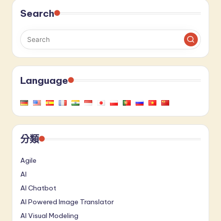
Search
Language
分類
Agile
AI
AI Chatbot
AI Powered Image Translator
AI Visual Modeling