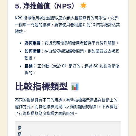
5. 净推薦值（NPS）
NPS 衡量使用者忠誠度以及向他人推薦產品的可能性。它是
一個單一問題的指標，要求使用者根據 0 到 10 的等級評估其
體驗。
為何重要：
它與業務增長和使用者留存率有強烈關聯。
如何衡量：
在自然停頓點觸發問題，例如購買或支援互
動後。
目標：
正分數（大於 0）是好的；超過 50 被認為是優
異的。
比較指標類型
不同的指標具有不同的用途。有些指標揭示產品在技術上的
運作方式，而其他指標則揭示人類對體驗的感知。下表概述
了行為指標與態度指標之間的區別。
指
標