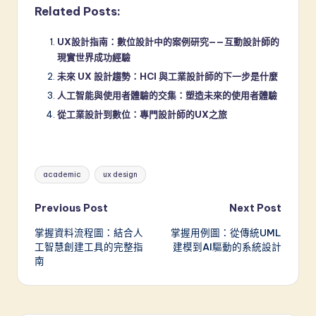
Related Posts:
UX設計指南：數位設計中的案例研究——互動設計師的
現實世界成功經驗
未來 UX 設計趨勢：HCI 與工業設計師的下一步是什麼
人工智能與使用者體驗的交集：塑造未來的使用者體驗
從工業設計到數位：專門設計師的UX之旅
Tags:
academic
ux design
Post
Previous Post
Next Post
掌握資料流程圖：結合人
掌握用例圖：從傳統UML
navigation
工智慧創建工具的完整指
建模到AI驅動的系統設計
南