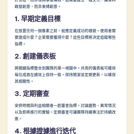
啟發創意，而非束縛創意。
1. 早期定義目標
在放置任何一個像素之前，就應定義成功的樣貌。使用者需
要達成什麼？企業需要獲得什麼？這些目標將決定追蹤哪些
指標。
2. 創建儀表板
將關鍵指標整合到團隊的單一視圖中。共用的儀表板可確保
每位成員在績效上保持一致。保持簡潔並定期更新，以確保
其相關性。
3. 定期審查
安排時間與利益相關者一起審查指標。討論趨勢、異常情況
以及即將進行的實驗。定期審查可讓團隊持續專注於持續改
進。
4. 根據證據進行迭代