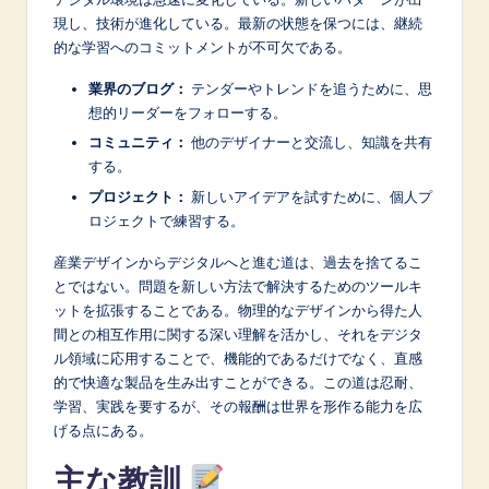
現し、技術が進化している。最新の状態を保つには、継続
的な学習へのコミットメントが不可欠である。
業界のブログ：
テンダーやトレンドを追うために、思
想的リーダーをフォローする。
コミュニティ：
他のデザイナーと交流し、知識を共有
する。
プロジェクト：
新しいアイデアを試すために、個人プ
ロジェクトで練習する。
産業デザインからデジタルへと進む道は、過去を捨てるこ
とではない。問題を新しい方法で解決するためのツールキ
ットを拡張することである。物理的なデザインから得た人
間との相互作用に関する深い理解を活かし、それをデジタ
ル領域に応用することで、機能的であるだけでなく、直感
的で快適な製品を生み出すことができる。この道は忍耐、
学習、実践を要するが、その報酬は世界を形作る能力を広
げる点にある。
主な教訓