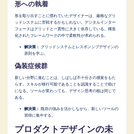
形への執着
形を彫り出すことに慣れていたデザイナーは、厳格なグリ
ッドシステムに苦戦するかもしれない。デジタルインター
フェースはグリッドと一貫性に大きく依存している。構造
化されたフレームワークの中で柔軟性が求められる。
解決策：
グリッドシステムとレスポンシブデザインの
原則を学ぶ。
偽装症候群
新しい分野に進むことは、しばしば不十分さの感覚をもた
らす。スキルが移行可能であることを認識することで助け
になる。ツールが変わっても、デザイン思考の核は同じで
ある。
解決策：
既存の強みを活かしながら、新しいツールの
習得に集中する。
プロダクトデザインの未