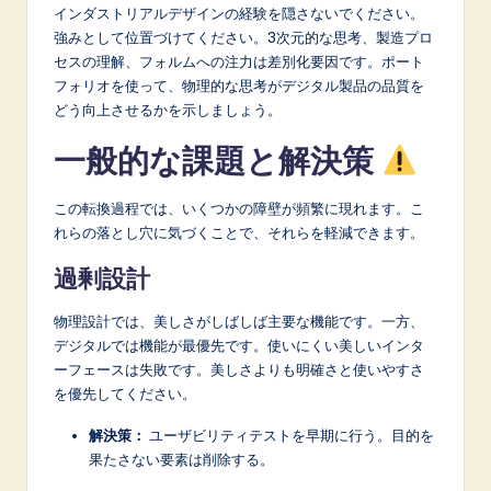
インダストリアルデザインの経験を隠さないでください。
強みとして位置づけてください。3次元的な思考、製造プロ
セスの理解、フォルムへの注力は差別化要因です。ポート
フォリオを使って、物理的な思考がデジタル製品の品質を
どう向上させるかを示しましょう。
一般的な課題と解決策
この転換過程では、いくつかの障壁が頻繁に現れます。こ
れらの落とし穴に気づくことで、それらを軽減できます。
過剰設計
物理設計では、美しさがしばしば主要な機能です。一方、
デジタルでは機能が最優先です。使いにくい美しいインタ
ーフェースは失敗です。美しさよりも明確さと使いやすさ
を優先してください。
解決策：
ユーザビリティテストを早期に行う。目的を
果たさない要素は削除する。