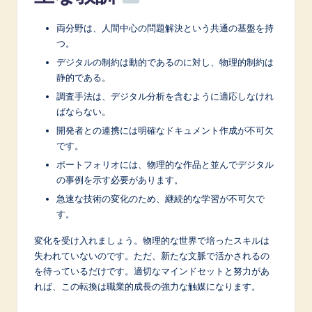
両分野は、人間中心の問題解決という共通の基盤を持
つ。
デジタルの制約は動的であるのに対し、物理的制約は
静的である。
調査手法は、デジタル分析を含むように適応しなけれ
ばならない。
開発者との連携には明確なドキュメント作成が不可欠
です。
ポートフォリオには、物理的な作品と並んでデジタル
の事例を示す必要があります。
急速な技術の変化のため、継続的な学習が不可欠で
す。
変化を受け入れましょう。物理的な世界で培ったスキルは
失われていないのです。ただ、新たな文脈で活かされるの
を待っているだけです。適切なマインドセットと努力があ
れば、この転換は職業的成長の強力な触媒になります。