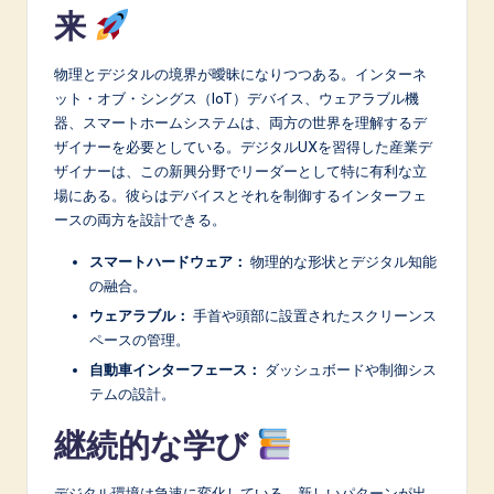
来
物理とデジタルの境界が曖昧になりつつある。インターネ
ット・オブ・シングス（IoT）デバイス、ウェアラブル機
器、スマートホームシステムは、両方の世界を理解するデ
ザイナーを必要としている。デジタルUXを習得した産業デ
ザイナーは、この新興分野でリーダーとして特に有利な立
場にある。彼らはデバイスとそれを制御するインターフェ
ースの両方を設計できる。
スマートハードウェア：
物理的な形状とデジタル知能
の融合。
ウェアラブル：
手首や頭部に設置されたスクリーンス
ペースの管理。
自動車インターフェース：
ダッシュボードや制御シス
テムの設計。
継続的な学び
デジタル環境は急速に変化している。新しいパターンが出