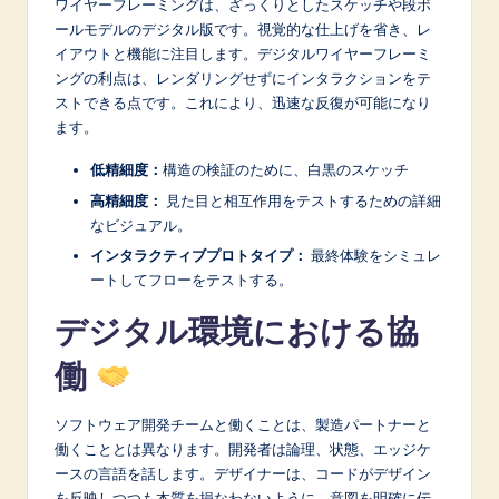
ワイヤーフレーミングは、ざっくりとしたスケッチや段ボ
ールモデルのデジタル版です。視覚的な仕上げを省き、レ
イアウトと機能に注目します。デジタルワイヤーフレーミ
ングの利点は、レンダリングせずにインタラクションをテ
ストできる点です。これにより、迅速な反復が可能になり
ます。
低精細度：
構造の検証のために、白黒のスケッチ
高精細度：
見た目と相互作用をテストするための詳細
なビジュアル。
インタラクティブプロトタイプ：
最終体験をシミュレ
ートしてフローをテストする。
デジタル環境における協
働
ソフトウェア開発チームと働くことは、製造パートナーと
働くこととは異なります。開発者は論理、状態、エッジケ
ースの言語を話します。デザイナーは、コードがデザイン
を反映しつつも本質を損なわないように、意図を明確に伝