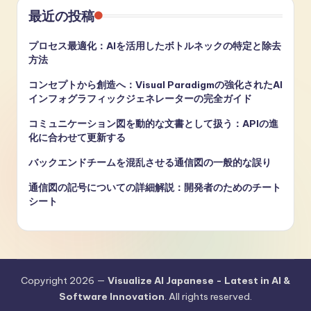
最近の投稿
プロセス最適化：AIを活用したボトルネックの特定と除去
方法
コンセプトから創造へ：Visual Paradigmの強化されたAI
インフォグラフィックジェネレーターの完全ガイド
コミュニケーション図を動的な文書として扱う：APIの進
化に合わせて更新する
バックエンドチームを混乱させる通信図の一般的な誤り
通信図の記号についての詳細解説：開発者のためのチート
シート
Copyright 2026 —
Visualize AI Japanese - Latest in AI &
Software Innovation
. All rights reserved.