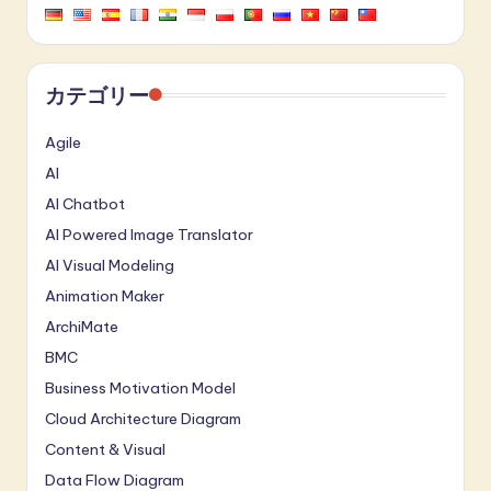
カテゴリー
Agile
AI
AI Chatbot
AI Powered Image Translator
AI Visual Modeling
Animation Maker
ArchiMate
BMC
Business Motivation Model
Cloud Architecture Diagram
Content & Visual
Data Flow Diagram