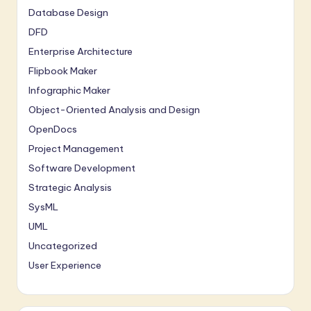
Database Design
DFD
Enterprise Architecture
Flipbook Maker
Infographic Maker
Object-Oriented Analysis and Design
OpenDocs
Project Management
Software Development
Strategic Analysis
SysML
UML
Uncategorized
User Experience