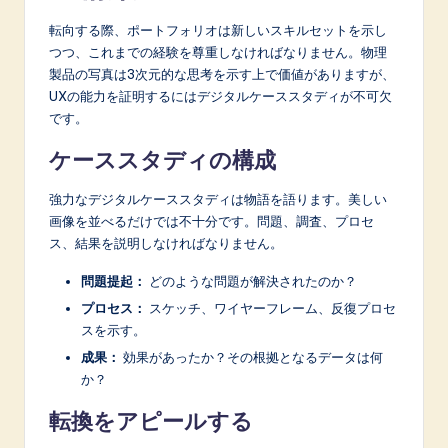
転向する際、ポートフォリオは新しいスキルセットを示し
つつ、これまでの経験を尊重しなければなりません。物理
製品の写真は3次元的な思考を示す上で価値がありますが、
UXの能力を証明するにはデジタルケーススタディが不可欠
です。
ケーススタディの構成
強力なデジタルケーススタディは物語を語ります。美しい
画像を並べるだけでは不十分です。問題、調査、プロセ
ス、結果を説明しなければなりません。
問題提起：
どのような問題が解決されたのか？
プロセス：
スケッチ、ワイヤーフレーム、反復プロセ
スを示す。
成果：
効果があったか？その根拠となるデータは何
か？
転換をアピールする