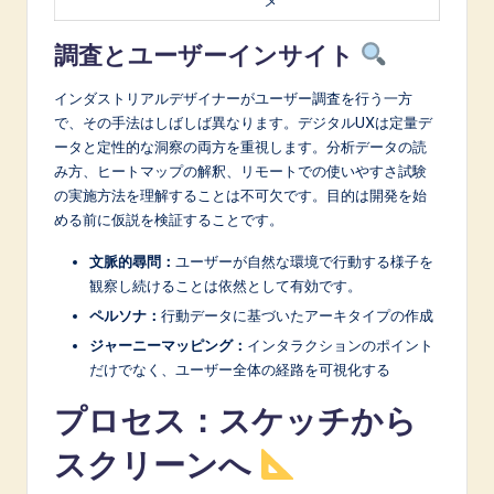
調査とユーザーインサイト
インダストリアルデザイナーがユーザー調査を行う一方
で、その手法はしばしば異なります。デジタルUXは定量デ
ータと定性的な洞察の両方を重視します。分析データの読
み方、ヒートマップの解釈、リモートでの使いやすさ試験
の実施方法を理解することは不可欠です。目的は開発を始
める前に仮説を検証することです。
文脈的尋問：
ユーザーが自然な環境で行動する様子を
観察し続けることは依然として有効です。
ペルソナ：
行動データに基づいたアーキタイプの作成
ジャーニーマッピング：
インタラクションのポイント
だけでなく、ユーザー全体の経路を可視化する
プロセス：スケッチから
スクリーンへ