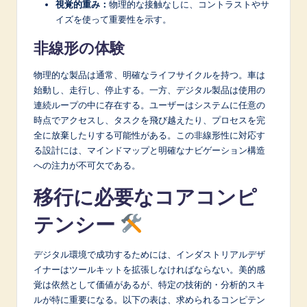
視覚的重み：
物理的な接触なしに、コントラストやサ
イズを使って重要性を示す。
非線形の体験
物理的な製品は通常、明確なライフサイクルを持つ。車は
始動し、走行し、停止する。一方、デジタル製品は使用の
連続ループの中に存在する。ユーザーはシステムに任意の
時点でアクセスし、タスクを飛び越えたり、プロセスを完
全に放棄したりする可能性がある。この非線形性に対応す
る設計には、マインドマップと明確なナビゲーション構造
への注力が不可欠である。
移行に必要なコアコンピ
テンシー
デジタル環境で成功するためには、インダストリアルデザ
イナーはツールキットを拡張しなければならない。美的感
覚は依然として価値があるが、特定の技術的・分析的スキ
ルが特に重要になる。以下の表は、求められるコンピテン