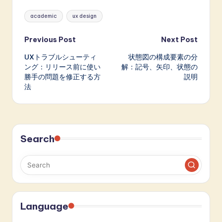
Tags:
academic
ux design
Post
Previous Post
Next Post
UXトラブルシューティ
状態図の構成要素の分
navigation
ング：リリース前に使い
解：記号、矢印、状態の
勝手の問題を修正する方
説明
法
Search
Language