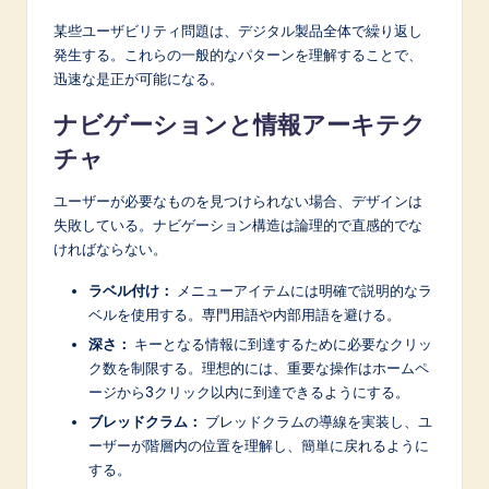
某些ユーザビリティ問題は、デジタル製品全体で繰り返し
発生する。これらの一般的なパターンを理解することで、
迅速な是正が可能になる。
ナビゲーションと情報アーキテク
チャ
ユーザーが必要なものを見つけられない場合、デザインは
失敗している。ナビゲーション構造は論理的で直感的でな
ければならない。
ラベル付け：
メニューアイテムには明確で説明的なラ
ベルを使用する。専門用語や内部用語を避ける。
深さ：
キーとなる情報に到達するために必要なクリッ
ク数を制限する。理想的には、重要な操作はホームペ
ージから3クリック以内に到達できるようにする。
ブレッドクラム：
ブレッドクラムの導線を実装し、ユ
ーザーが階層内の位置を理解し、簡単に戻れるように
する。