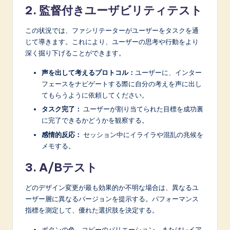
2. 監督付きユーザビリティテスト
この状況では、ファシリテーターがユーザーをタスクを通
じて導きます。これにより、ユーザーの思考や行動をより
深く掘り下げることができます。
声を出して考えるプロトコル：
ユーザーに、インター
フェースをナビゲートする際に自分の考えを声に出し
てもらうように依頼してください。
タスク完了：
ユーザーが割り当てられた目標を成功裏
に完了できるかどうかを観察する。
感情的反応：
セッション中にイライラや混乱の兆候を
メモする。
3. A/Bテスト
どのデザイン変更が最も効果的か不明な場合は、異なるユ
ーザー層に異なるバージョンを提示する。パフォーマンス
指標を測定して、優れた選択肢を決定する。
ボタンの色、コピーのバリエーション、またはレイア