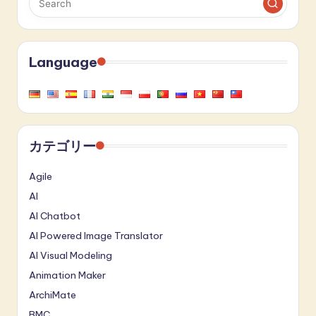
Language
カテゴリー
Agile
AI
AI Chatbot
AI Powered Image Translator
AI Visual Modeling
Animation Maker
ArchiMate
BMC