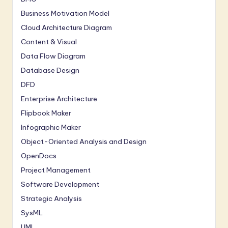
Business Motivation Model
Cloud Architecture Diagram
Content & Visual
Data Flow Diagram
Database Design
DFD
Enterprise Architecture
Flipbook Maker
Infographic Maker
Object-Oriented Analysis and Design
OpenDocs
Project Management
Software Development
Strategic Analysis
SysML
UML