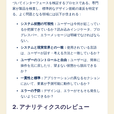
づいてインターフェースを検証するプロセスである。専門
家が製品を検査し、標準的なデザイン規範の違反を特定す
る。よく問題となる領域には以下が含まれる：
システム状態の可視性：
ユーザーは今何が起こってい
るか把握できているか？読み込みインジケータ、プロ
グレスバー、エラーメッセージは明確でなければなら
ない。
システムと現実世界との一致：
使用されている言語
は、ユーザーが話す・考える方法と一致しているか？
ユーザーのコントロールと自由：
ユーザーは、簡単に
操作を元に戻したり、望まない状態から脱出できる
か？
一貫性と標準：
アプリケーションの異なるセクション
において、要素が予測可能に動作しているか？
エラーの予防：
デザインは、エラーがそもそも発生し
ないようにできるか？
2. アナリティクスのレビュー