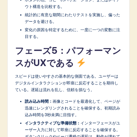
ウト構造を比較する。
統計的に有意な期間にわたりテストを実施し、偏った
データを避ける。
変化の原因を特定するために、一度に一つの変数に注
目する。
フェーズ5：パフォーマン
スがUXである
スピードは使いやすさの基本的な側面である。ユーザーは
デジタルインタラクションが即座に反応することを期待し
ている。遅延は流れを乱し、信頼を損なう。
読み込み時間：
画像とコードを最適化して、ページが
迅速にレンダリングされることを確保する。初期読み
込み時間を3秒未満に目指す。
インタラクティブな準備状態：
インターフェースがユ
ーザー入力に対して即座に反応することを確保する。
ボタンクリックやページ遷移の遅延は、動作が壊れて