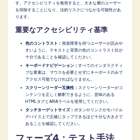
す。アクセシビリティを無視すると、大きな層のユーザー
を排除することになり、法的リスクにつながる可能性があ
ります。
重要なアクセシビリティ基準
色のコントラスト：
視覚障害を持つユーザーが読みや
すいように、テキストと背景の色のコントラスト比が
十分であることを確認してください。
キーボードナビゲーション：
すべてのインタラクティ
ブな要素は、マウスを必要とせずにキーボードのみで
アクセス可能でなければなりません。
スクリーンリーダー互換性：
スクリーンリーダーがコ
ンテンツを正しく解釈できるように、意味のある
HTMLタグとARIAラベルを使用してください。
タッチターゲットサイズ：
ボタンやリンクがモバイル
デバイス上で正確にタップできるほど十分な大きさで
あることを確認してください。
フェーズ4：テスト手法