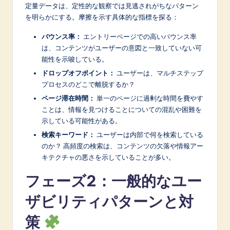
定量データは、定性的な観察では見逃されがちなパターン
を明らかにする。摩擦を示す具体的な指標を探る：
バウンス率：
エントリーページでの高いバウンス率
は、コンテンツがユーザーの意図と一致していない可
能性を示唆している。
ドロップオフポイント：
ユーザーは、マルチステップ
プロセスのどこで離脱するか？
ページ滞在時間：
単一のページに過剰な時間を費やす
ことは、情報を見つけることについての混乱や困難を
示している可能性がある。
検索キーワード：
ユーザーは内部で何を検索している
のか？ 高頻度の検索は、コンテンツの欠落や情報アー
キテクチャの悪さを示していることが多い。
フェーズ2：一般的なユー
ザビリティパターンと対
策