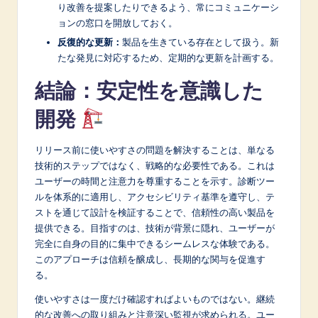
り改善を提案したりできるよう、常にコミュニケーシ
ョンの窓口を開放しておく。
反復的な更新：
製品を生きている存在として扱う。新
たな発見に対応するため、定期的な更新を計画する。
結論：安定性を意識した
開発
リリース前に使いやすさの問題を解決することは、単なる
技術的ステップではなく、戦略的な必要性である。これは
ユーザーの時間と注意力を尊重することを示す。診断ツー
ルを体系的に適用し、アクセシビリティ基準を遵守し、テ
ストを通じて設計を検証することで、信頼性の高い製品を
提供できる。目指すのは、技術が背景に隠れ、ユーザーが
完全に自身の目的に集中できるシームレスな体験である。
このアプローチは信頼を醸成し、長期的な関与を促進す
る。
使いやすさは一度だけ確認すればよいものではない。継続
的な改善への取り組みと注意深い監視が求められる。ユー