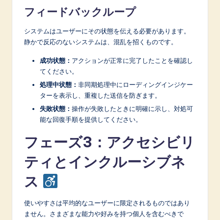
フィードバックループ
システムはユーザーにその状態を伝える必要があります。
静かで反応のないシステムは、混乱を招くものです。
成功状態：
アクションが正常に完了したことを確認し
てください。
処理中状態：
非同期処理中にローディングインジケー
ターを表示し、重複した送信を防ぎます。
失敗状態：
操作が失敗したときに明確に示し、対処可
能な回復手順を提供してください。
フェーズ3：アクセシビリ
ティとインクルーシブネ
ス
使いやすさは平均的なユーザーに限定されるものではあり
ません。さまざまな能力や好みを持つ個人を含むべきで