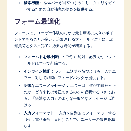
検索機能：
検索バーが目立つようにし、クエリをガイ
ドするための自動補完の提案を提供する。
フォーム最適化
フォームは、ユーザー体験のなかで最も摩擦の大きいポイ
ントであることが多い。追加されるフィールドごとに、認
知負荷とタスク完了に必要な時間が増加する。
フィールドを最小限に：
取引に絶対に必要でないフィ
ールドはすべて削除する。
インライン検証：
フォーム送信を待つよりも、入力エ
ラーに対して即時にフィードバックを提供する。
明確なエラーメッセージ：
エラーは、何が問題だった
のか、どうすれば修正できるのかを説明するべきであ
る。「無効な入力」のような一般的なメッセージは避
ける。
入力フォーマット：
入力を自動的にフォーマットする
（例：電話番号、日付）ことで、ユーザーの負担を減
らす。