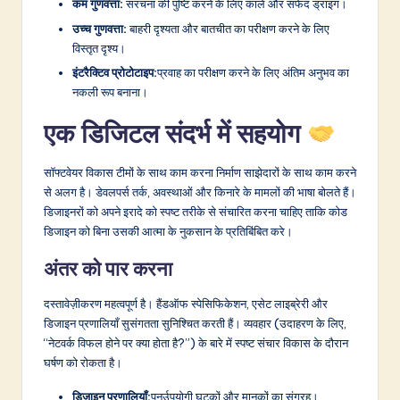
कम गुणवत्ता:
संरचना की पुष्टि करने के लिए काले और सफेद ड्राइंग।
उच्च गुणवत्ता:
बाहरी दृश्यता और बातचीत का परीक्षण करने के लिए
विस्तृत दृश्य।
इंटरैक्टिव प्रोटोटाइप:
प्रवाह का परीक्षण करने के लिए अंतिम अनुभव का
नकली रूप बनाना।
एक डिजिटल संदर्भ में सहयोग
सॉफ्टवेयर विकास टीमों के साथ काम करना निर्माण साझेदारों के साथ काम करने
से अलग है। डेवलपर्स तर्क, अवस्थाओं और किनारे के मामलों की भाषा बोलते हैं।
डिजाइनरों को अपने इरादे को स्पष्ट तरीके से संचारित करना चाहिए ताकि कोड
डिजाइन को बिना उसकी आत्मा के नुकसान के प्रतिबिंबित करे।
अंतर को पार करना
दस्तावेज़ीकरण महत्वपूर्ण है। हैंडऑफ स्पेसिफिकेशन, एसेट लाइब्रेरी और
डिजाइन प्रणालियाँ सुसंगतता सुनिश्चित करती हैं। व्यवहार (उदाहरण के लिए,
“नेटवर्क विफल होने पर क्या होता है?”) के बारे में स्पष्ट संचार विकास के दौरान
घर्षण को रोकता है।
डिजाइन प्रणालियाँ:
पुनर्उपयोगी घटकों और मानकों का संग्रह।