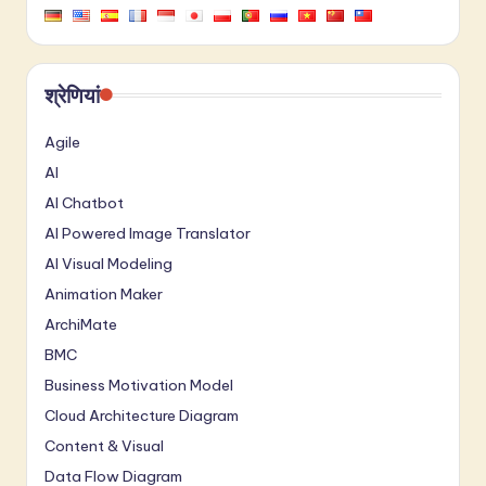
श्रेणियां
Agile
AI
AI Chatbot
AI Powered Image Translator
AI Visual Modeling
Animation Maker
ArchiMate
BMC
Business Motivation Model
Cloud Architecture Diagram
Content & Visual
Data Flow Diagram