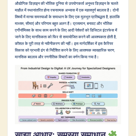
d
औद्योगिक डिज़ाइन की भौतिक दुनिया से उपयोगकर्ता अनुभव डिज़ाइन के चलते
माहौल में स्थानांतरित होना रचनात्मक अभ्यास में एक महत्वपूर्ण बदलाव है। दोनों
i
विषयों में मानव समस्याओं के समाधान के लिए एक मूलभूत प्रतिबद्धता है, हालांकि
a
माध्यम, सीमाएं और परिणाम बहुत अलग हैं। द्रव्यमान, बनावट और भौतिक
एर्गोनॉमिक्स के साथ काम करने के लिए आदी पेशेवरों को डिजिटल इंटरफेस में
n
जाने के लिए मानसिकता को फिर से समायोजित करने की आवश्यकता होती है,
-
कौशल के पूरी तरह से नवीनीकरण की नहीं। इस मार्गदर्शिका में इस कैरियर
विकास को प्रभावी ढंग से निर्देशित करने के लिए आवश्यक व्यावहारिक चरण,
L
मानसिक बदलाव और रणनीतिक विचारों का वर्णन किया गया है।
a
t
e
s
t
in
A
साझा आधार: समस्या समाधान
I