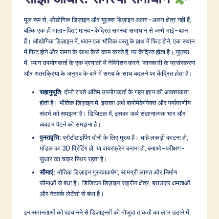
&
मूल रूप से, औद्योगिक डिज़ाइन और यूएक्स डिज़ाइन अलग-अलग क्षेत्र नहीं हैं,
S
बल्कि एक ही माता-पिता: मानव-केंद्रित समस्या समाधान से जन्मे भाई-बहन
हैं। औद्योगिक डिज़ाइन में, ध्यान एक भौतिक वस्तु के हाथ में फिट होने, एक स्थान
o
में फिट होने और समय के साथ कैसे काम करते हैं, पर केंद्रित होता है। यूएक्स
f
में, ध्यान उपयोगकर्ता के एक प्रणाली में नेविगेशन करने, जानकारी के प्रसंस्करण
और अंतरक्रिया के अनुभव के बारे में समय के साथ बदलने पर केंद्रित होता है।
t
w
सहानुभूति:
दोनों रास्ते अंतिम उपयोगकर्ता के गहन ज्ञान की आवश्यकता
होती है। भौतिक डिज़ाइन में, इसका अर्थ बायोमेकेनिक्स और पर्यावरणीय
a
संदर्भ को समझना है। डिजिटल में, इसका अर्थ संज्ञानात्मक भार और
r
व्यवहार पैटर्न को समझना है।
पुनरावृत्ति:
प्रोटोटाइपिंग दोनों के लिए मुख्य है। चाहे लकड़ी काटना हो,
e
मॉडल का 3D प्रिंटिंग हो, या वायरफ्रेम बनाना हो, बनाओ-परीक्षण-
I
सुधार का चक्र स्थिर रहता है।
n
सीमाएं:
भौतिक डिज़ाइन गुरुत्वाकर्षण, सामग्री लागत और निर्माण
सीमाओं से बंधा है। डिजिटल डिज़ाइन स्क्रीन क्षेत्र, ब्राउज़र क्षमताओं
n
और नेटवर्क लेटेंसी से बंधा है।
o
इन समानताओं को पहचानने से डिज़ाइनरों को मौजूदा ताकतों का लाभ उठाने में