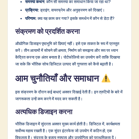
समस्या कथन:
कौन सी समस्या का समाधान किया जा रहा था?
प्रक्रिया:
ड्राइंग, वायरफ्रेम और अनुक्रमण को दिखाएं।
परिणाम:
क्या यह काम कर गया? इसके समर्थन में कौन से डेटा हैं?
संक्रमण को प्रदर्शित करना
औद्योगिक डिजाइन पृष्ठभूमि को छिपाएं नहीं। इसे एक ताकत के रूप में प्रस्तुत
करें। तीन आयामों में सोचने की क्षमता, निर्माण को समझना और रूप पर ध्यान
केंद्रित करना एक अंतर बनाता है। पोर्टफोलियो का उपयोग करें ताकि दिखाया
जा सके कि भौतिक सोच डिजिटल उत्पाद की गुणवत्ता को कैसे बढ़ाती है।
आम चुनौतियाँ और समाधान
इस संक्रमण के दौरान कई बाधाएं अक्सर दिखाई देती हैं। इन त्रुटियों के बारे में
जागरूकता उन्हें कम करने में मदद कर सकती है।
अत्यधिक डिजाइन करना
भौतिक डिजाइन में सुंदरता अक्सर मुख्य कार्य होती है। डिजिटल में, कार्यक्षमता
सर्वोच्च महत्व रखती है। एक सुंदर इंटरफेस जो उपयोग में कठिन हो, एक
विफलता है। सुंदरता के बजाय स्पष्टता और उपयोगिता को प्राथमिकता दें।