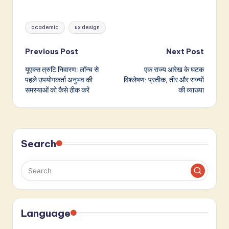
Tags:
academic
ux design
Post
Previous Post
Next Post
यूएक्स त्रुटि निवारण: लॉन्च से
एक राज्य आरेख के घटक
navigation
पहले उपयोगकर्ता अनुभव की
विश्लेषण: प्रतीक, तीर और राज्यों
समस्याओं को कैसे ठीक करें
की व्याख्या
Search
Language