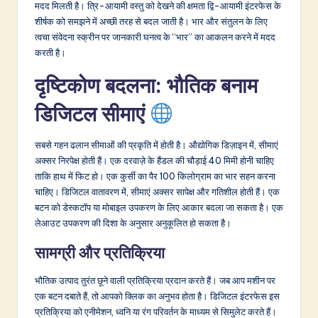
v
मदद मिलती है। त्रि-आयामी वस्तु को देखने की क्षमता द्वि-आयामी इंटरफेस के
शीर्षक को समझने में अच्छी तरह से बदल जाती है। भार और संतुलन के लिए
a
त्वचा संवेदना स्क्रीन पर जानकारी घनत्व के “भार” का आकलन करने में मदद
ti
करती है।
o
दृष्टिकोण बदलना: भौतिक बनाम
n
डिजिटल सीमाएं
सबसे गहन ढलान सीमाओं की प्रकृति में होती है। औद्योगिक डिज़ाइन में, सीमाएं
अक्सर निरपेक्ष होती हैं। एक दरवाज़े के हैंडल की चौड़ाई 40 मिमी होनी चाहिए
ताकि हाथ में फिट हो। एक कुर्सी का पैर 100 किलोग्राम का भार सहन करना
चाहिए। डिजिटल वातावरण में, सीमाएं अक्सर सापेक्ष और गतिशील होती हैं। एक
बटन को डेस्कटॉप या मोबाइल उपकरण के लिए आकार बदला जा सकता है। एक
लेआउट उपकरण की दिशा के अनुसार अनुकूलित हो सकता है।
सामग्री और प्रतिक्रिया
भौतिक उत्पाद तुरंत छूने वाली प्रतिक्रिया प्रदान करते हैं। जब आप मशीन पर
एक बटन दबाते हैं, तो आपको क्लिक का अनुभव होता है। डिजिटल इंटरफेस इस
प्रतिक्रिया को एनीमेशन, ध्वनि या रंग परिवर्तन के माध्यम से सिमुलेट करते हैं।