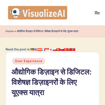
Skip
to
content
V
is
Home
»
औद्योगिक डिज़ाइन से डिजिटल: विशेषज्ञ डिज़ाइनरों के लिए यूएक्स यात्रा
u
a
Read this post in:
li
Posted
z
User Experience
in
e
औद्योगिक डिज़ाइन से डिजिटल:
A
विशेषज्ञ डिज़ाइनरों के लिए
I
यूएक्स यात्रा
I
n