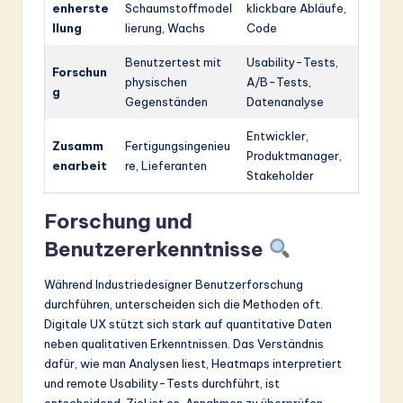
enherste
Schaumstoffmodel
klickbare Abläufe,
llung
lierung, Wachs
Code
Benutzertest mit
Usability-Tests,
Forschun
physischen
A/B-Tests,
g
Gegenständen
Datenanalyse
Entwickler,
Zusamm
Fertigungsingenieu
Produktmanager,
enarbeit
re, Lieferanten
Stakeholder
Forschung und
Benutzererkenntnisse
Während Industriedesigner Benutzerforschung
durchführen, unterscheiden sich die Methoden oft.
Digitale UX stützt sich stark auf quantitative Daten
neben qualitativen Erkenntnissen. Das Verständnis
dafür, wie man Analysen liest, Heatmaps interpretiert
und remote Usability-Tests durchführt, ist