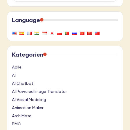
Language
Kategorien
Agile
AI
AI Chatbot
AI Powered Image Translator
AI Visual Modeling
Animation Maker
ArchiMate
BMC