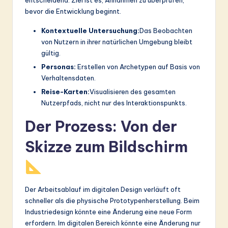
entscheidend. Ziel ist es, Annahmen zu überprüfen,
bevor die Entwicklung beginnt.
Kontextuelle Untersuchung:
Das Beobachten
von Nutzern in ihrer natürlichen Umgebung bleibt
gültig.
Personas:
Erstellen von Archetypen auf Basis von
Verhaltensdaten.
Reise-Karten:
Visualisieren des gesamten
Nutzerpfads, nicht nur des Interaktionspunkts.
Der Prozess: Von der
Skizze zum Bildschirm
Der Arbeitsablauf im digitalen Design verläuft oft
schneller als die physische Prototypenherstellung. Beim
Industriedesign könnte eine Änderung eine neue Form
erfordern. Im digitalen Bereich könnte eine Änderung nur