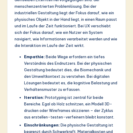
ti
menschenzentrierten Problemlösung. Bei der
o
industriellen Gestaltung liegt der Fokus darauf, wie ein
physisches Objekt in der Hand liegt, in einen Raum passt
n
und im Laufe der Zeit funktioniert. Bei UX verschiebt
sich der Fokus darauf, wie ein Nutzer ein System
navigiert, wie Informationen verarbeitet werden und wie
die Interaktion im Laufe der Zeit wirkt.
Empathie:
Beide Wege erfordern ein tiefes
Verständnis des Endnutzers. Bei der physischen
Gestaltung bedeutet dies, die Biomechanik und
den Umweltkontext zu verstehen. Bei digitalen
Lösungen bedeutet es, die kognitive Belastung und
Verhaltensmuster zu erfassen.
Iteration:
Prototyping ist zentral für beide
Bereiche. Egal ob Holz schnitzen, ein Modell 3D-
drucken oder Wireframes skizzieren – der Zyklus
aus erstellen-testen-verfeinern bleibt konstant.
Einschränkungen:
Die physische Gestaltung ist
begrenzt durch Schwerkraft, Materialkosten und