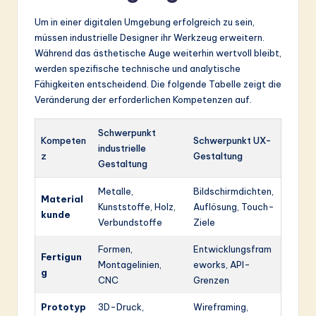
Um in einer digitalen Umgebung erfolgreich zu sein,
müssen industrielle Designer ihr Werkzeug erweitern.
Während das ästhetische Auge weiterhin wertvoll bleibt,
werden spezifische technische und analytische
Fähigkeiten entscheidend. Die folgende Tabelle zeigt die
Veränderung der erforderlichen Kompetenzen auf.
Schwerpunkt
Kompeten
Schwerpunkt UX-
industrielle
z
Gestaltung
Gestaltung
Metalle,
Bildschirmdichten,
Material
Kunststoffe, Holz,
Auflösung, Touch-
kunde
Verbundstoffe
Ziele
Formen,
Entwicklungsfram
Fertigun
Montagelinien,
eworks, API-
g
CNC
Grenzen
Prototyp
3D-Druck,
Wireframing,