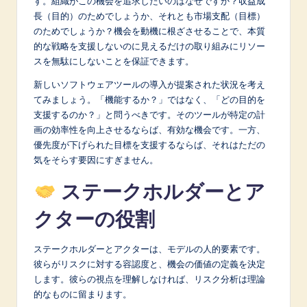
す。組織がこの機会を追求したいのはなぜですか？収益成
長（目的）のためでしょうか、それとも市場支配（目標）
のためでしょうか？機会を動機に根ざさせることで、本質
的な戦略を支援しないのに見えるだけの取り組みにリソー
スを無駄にしないことを保証できます。
新しいソフトウェアツールの導入が提案された状況を考え
てみましょう。「機能するか？」ではなく、「どの目的を
支援するのか？」と問うべきです。そのツールが特定の計
画の効率性を向上させるならば、有効な機会です。一方、
優先度が下げられた目標を支援するならば、それはただの
気をそらす要因にすぎません。
ステークホルダーとア
クターの役割
ステークホルダーとアクターは、モデルの人的要素です。
彼らがリスクに対する容認度と、機会の価値の定義を決定
します。彼らの視点を理解しなければ、リスク分析は理論
的なものに留まります。