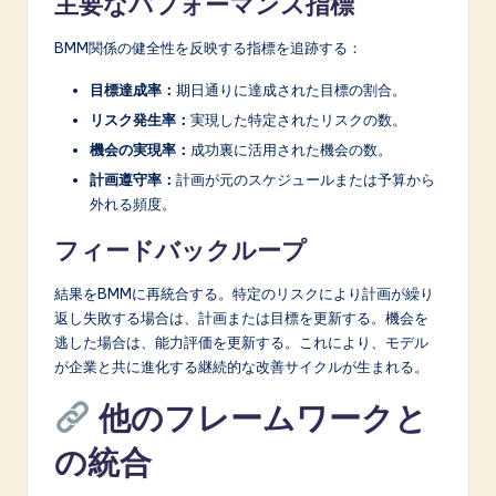
主要なパフォーマンス指標
BMM関係の健全性を反映する指標を追跡する：
目標達成率：
期日通りに達成された目標の割合。
リスク発生率：
実現した特定されたリスクの数。
機会の実現率：
成功裏に活用された機会の数。
計画遵守率：
計画が元のスケジュールまたは予算から
外れる頻度。
フィードバックループ
結果をBMMに再統合する。特定のリスクにより計画が繰り
返し失敗する場合は、計画または目標を更新する。機会を
逃した場合は、能力評価を更新する。これにより、モデル
が企業と共に進化する継続的な改善サイクルが生まれる。
他のフレームワークと
の統合