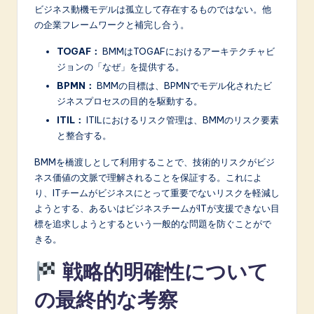
ビジネス動機モデルは孤立して存在するものではない。他
の企業フレームワークと補完し合う。
TOGAF：
BMMはTOGAFにおけるアーキテクチャビ
ジョンの「なぜ」を提供する。
BPMN：
BMMの目標は、BPMNでモデル化されたビ
ジネスプロセスの目的を駆動する。
ITIL：
ITILにおけるリスク管理は、BMMのリスク要素
と整合する。
BMMを橋渡しとして利用することで、技術的リスクがビジ
ネス価値の文脈で理解されることを保証する。これによ
り、ITチームがビジネスにとって重要でないリスクを軽減し
ようとする、あるいはビジネスチームがITが支援できない目
標を追求しようとするという一般的な問題を防ぐことがで
きる。
戦略的明確性について
の最終的な考察