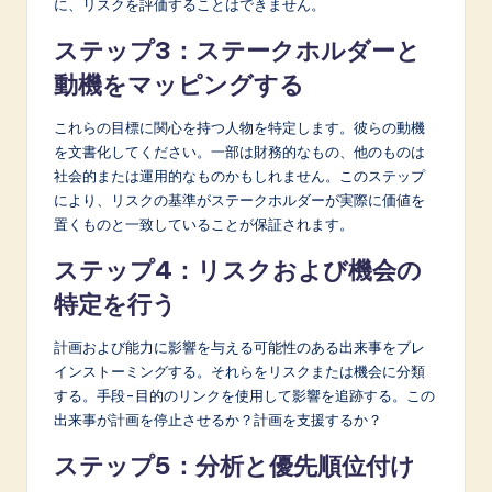
に、リスクを評価することはできません。
ステップ3：ステークホルダーと
動機をマッピングする
これらの目標に関心を持つ人物を特定します。彼らの動機
を文書化してください。一部は財務的なもの、他のものは
社会的または運用的なものかもしれません。このステップ
により、リスクの基準がステークホルダーが実際に価値を
置くものと一致していることが保証されます。
ステップ4：リスクおよび機会の
特定を行う
計画および能力に影響を与える可能性のある出来事をブレ
インストーミングする。それらをリスクまたは機会に分類
する。手段-目的のリンクを使用して影響を追跡する。この
出来事が計画を停止させるか？計画を支援するか？
ステップ5：分析と優先順位付け