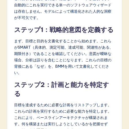
自動的にこれを実行できる単一のソフトウェアウィザード
は存在しません。モデルによって構造化された人的な洞察
が不可欠です。
ステップ1：戦略的意図を定義する
まず、目標と目的を文書化することから始めます。これら
がSMART（具体的、測定可能、達成可能、関連性がある、
期限付き）であることを確認してください。意図が曖昧な
場合、分析は誤りを含むことになります。これらの目標の
背後にある「なぜ」を、BMMを用いて文書化してくださ
い。
ステップ2：計画と能力を特定す
る
目標を達成するために必要な計画をリストアップします。
これらの計画を実行するために必要な能力を特定します。
これにより、ベースラインアーキテクチャが構築されま
す。何を構築または実行しようとしているかを把握せず