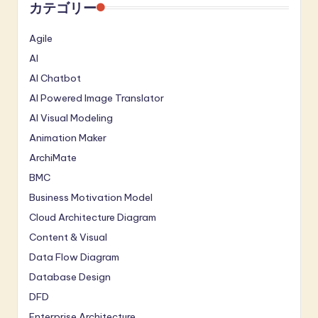
カテゴリー
Agile
AI
AI Chatbot
AI Powered Image Translator
AI Visual Modeling
Animation Maker
ArchiMate
BMC
Business Motivation Model
Cloud Architecture Diagram
Content & Visual
Data Flow Diagram
Database Design
DFD
Enterprise Architecture