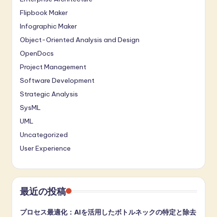
Flipbook Maker
Infographic Maker
Object-Oriented Analysis and Design
OpenDocs
Project Management
Software Development
Strategic Analysis
SysML
UML
Uncategorized
User Experience
最近の投稿
プロセス最適化：AIを活用したボトルネックの特定と除去