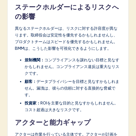
ステークホルダーによるリスクへ
の影響
異なるステークホルダーは、リスクに対する許容度が異な
ります。取締役会は安定性を優先するかもしれませんし、
プロダクトチームはスピードを優先するかもしれません。
BMMは、こうした影響を可視化できるようにします。
規制機関：
コンプライアンスを譲れない目標と見なす
かもしれません。コンプライアンス違反は重大なリス
クです。
顧客：
データプライバシーを目標と見なすかもしれま
せん。漏洩は、彼らの信頼に対する直接的な脅威で
す。
投資家：
ROIを主要な目的と見なすかもしれません。
コスト超過は大きなリスクです。
アクターと能力ギャップ
アクターは作業を行っている主体です。アクターが計画を