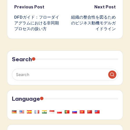
Post
Previous Post
Next Post
DFDガイド：フローダイ
組織の整合性を図るため
navigation
アグラムにおける非同期
のビジネス動機モデルガ
プロセスの扱い方
イドライン
Search
Language