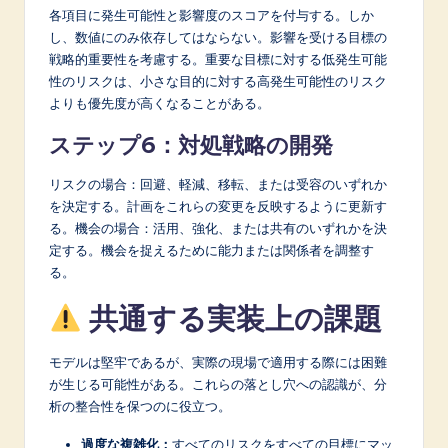
各項目に発生可能性と影響度のスコアを付与する。しか
し、数値にのみ依存してはならない。影響を受ける目標の
戦略的重要性を考慮する。重要な目標に対する低発生可能
性のリスクは、小さな目的に対する高発生可能性のリスク
よりも優先度が高くなることがある。
ステップ6：対処戦略の開発
リスクの場合：回避、軽減、移転、または受容のいずれか
を決定する。計画をこれらの変更を反映するように更新す
る。機会の場合：活用、強化、または共有のいずれかを決
定する。機会を捉えるために能力または関係者を調整す
る。
共通する実装上の課題
モデルは堅牢であるが、実際の現場で適用する際には困難
が生じる可能性がある。これらの落とし穴への認識が、分
析の整合性を保つのに役立つ。
過度な複雑化：
すべてのリスクをすべての目標にマッ