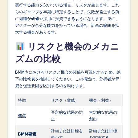
実行する能力を欠いている場合、リスクが生じます。これ
らのギャップを早期に特定することで、失敗が発生する前
に組織が研修や採用に投資できるようになります。逆に、
アクターが余分な能力を持っている場合、計画の範囲を拡
大する機会があります。
リスクと機会のメカニ
ズムの比較
BMM内におけるリスクと機会の関係を可視化するため、以
下の比較表を検討してください。この構造は、分析者が脅
威と促進要因を区別するのを助けます。
特徴
リスク（脅威）
機会（利益）
否定的な結果の防
肯定的な結果の
焦点
止
創出
計画または目標を
計画または目標
BMM要素
脅かす
を支援する