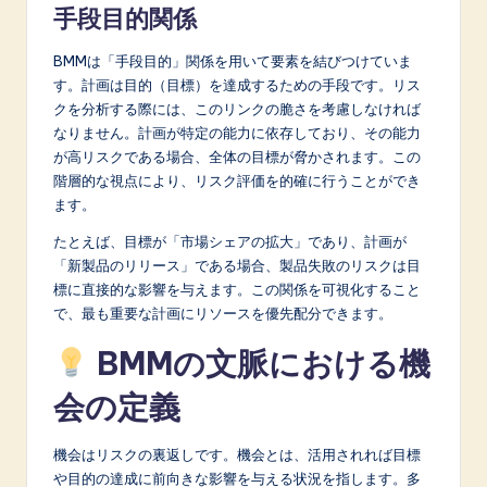
手段目的関係
BMMは「手段目的」関係を用いて要素を結びつけていま
す。計画は目的（目標）を達成するための手段です。リス
クを分析する際には、このリンクの脆さを考慮しなければ
なりません。計画が特定の能力に依存しており、その能力
が高リスクである場合、全体の目標が脅かされます。この
階層的な視点により、リスク評価を的確に行うことができ
ます。
たとえば、目標が「市場シェアの拡大」であり、計画が
「新製品のリリース」である場合、製品失敗のリスクは目
標に直接的な影響を与えます。この関係を可視化すること
で、最も重要な計画にリソースを優先配分できます。
BMMの文脈における機
会の定義
機会はリスクの裏返しです。機会とは、活用されれば目標
や目的の達成に前向きな影響を与える状況を指します。多