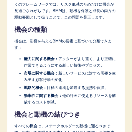
くのフレームワークでは、リスク低減のためだけに機会が
見過ごされがちです。BMMは、動機を保護と成長の両方の
駆動要因として扱うことで、この問題を是正します。
機会の種類
機会は、影響を与えるBMMの要素に基づいて分類できま
す：
能力に関する機会：
アクターがより速く、より正確に
作業できるようにする新しい技術やプロセス。
市場に関する機会：
新しいサービスに対する需要を生
み出す顧客行動の変化。
戦略的機会：
目標の達成を加速する提携や買収。
効率性に関する機会：
他の計画に使えるリソースを解
放するコスト削減。
機会と動機の結びつき
すべての機会は、ステークホルダーの動機に遡るべきで