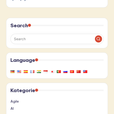
Search
Language
Kategorie
Agile
AI