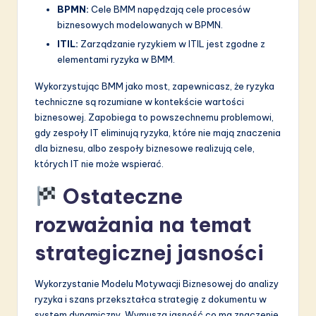
BPMN:
Cele BMM napędzają cele procesów
biznesowych modelowanych w BPMN.
ITIL:
Zarządzanie ryzykiem w ITIL jest zgodne z
elementami ryzyka w BMM.
Wykorzystując BMM jako most, zapewnicasz, że ryzyka
techniczne są rozumiane w kontekście wartości
biznesowej. Zapobiega to powszechnemu problemowi,
gdy zespoły IT eliminują ryzyka, które nie mają znaczenia
dla biznesu, albo zespoły biznesowe realizują cele,
których IT nie może wspierać.
Ostateczne
rozważania na temat
strategicznej jasności
Wykorzystanie Modelu Motywacji Biznesowej do analizy
ryzyka i szans przekształca strategię z dokumentu w
system dynamiczny. Wymusza jasność co ma znaczenie,