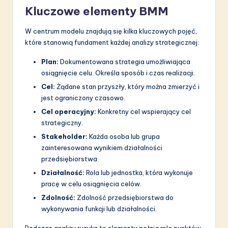
a
Kluczowe elementy BMM
ti
W centrum modelu znajdują się kilka kluczowych pojęć,
o
które stanowią fundament każdej analizy strategicznej:
n
Plan:
Dokumentowana strategia umożliwiająca
osiągnięcie celu. Określa sposób i czas realizacji.
Cel:
Żądane stan przyszły, który można zmierzyć i
jest ograniczony czasowo.
Cel operacyjny:
Konkretny cel wspierający cel
strategiczny.
Stakeholder:
Każda osoba lub grupa
zainteresowana wynikiem działalności
przedsiębiorstwa.
Działalność:
Rola lub jednostka, która wykonuje
pracę w celu osiągnięcia celów.
Zdolność:
Zdolność przedsiębiorstwa do
wykonywania funkcji lub działalności.