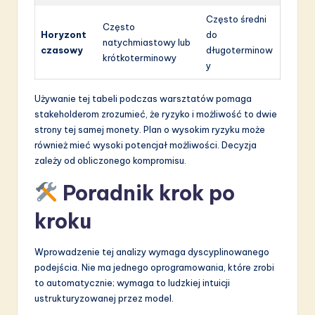
Często średni
Często
Horyzont
do
natychmiastowy lub
czasowy
długoterminow
krótkoterminowy
y
Używanie tej tabeli podczas warsztatów pomaga
stakeholderom zrozumieć, że ryzyko i możliwość to dwie
strony tej samej monety. Plan o wysokim ryzyku może
również mieć wysoki potencjał możliwości. Decyzja
zależy od obliczonego kompromisu.
Poradnik krok po
kroku
Wprowadzenie tej analizy wymaga dyscyplinowanego
podejścia. Nie ma jednego oprogramowania, które zrobi
to automatycznie; wymaga to ludzkiej intuicji
ustrukturyzowanej przez model.