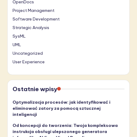
OpenDocs
Project Management
Software Development
Strategic Analysis
SysML
UML
Uncategorized
User Experience
Ostatnie wpisy
Optymalizacja procesów: jak identyfikować i
eliminować zatory za pomocą sztucznej
inteligencji
Od koncepcji do tworzenia: Twoja kompleksowa
instrukcja obsługi ulepszonego generatora