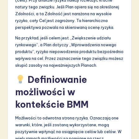
natury tego związku. Jeśli Plan opiera się na określonej
Zdolności, a ta Zdolność jest narażona na wysokie
ryzyko, cały Cel jest zagrożony. Ta hierarchiczna
perspektywa pozwala na skierowaną ocenę ryzyka.
Na przykład, jeśli celem jest „Zwiększenie udziału
rynkowego”, a Plan dotyczy „Wprowadzenia nowego
produktu”, ryzyko niepowodzenia produktu bezpośrednio
wpływa na cel. Przez zaznaczenie tego związku możesz
skupić zasoby na najważniejszych Planach.
Definiowanie
możliwości w
kontekście BMM
Możliwości to odwrotna strona ryzyka. Oznaczają one
warunki, które, jeśli zostaną wykorzystane, mogą
pozytywnie wpłynąć na osiągnięcie celów lub celów. W
wielu ramach możliwości są pomijane na rzecz