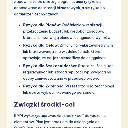
Zapewnia to, że strategie ograniczania ryzyka są
dopasowane do intencji biznesowych, a nie tylko do
ograniczeń technicznych.
Ryzyko dla Planów:
Opóźnienia w realizacji,
przekroczenia budżetu lub niedobór zasobów,
które uniemożliwiają planowi osiągnięcie wyników.
Ryzyko dla Celów:
Zmiany na rynku zewnętrznym
lub braki wewnętrzne w zdolnościach, które
sprawiają, że cel jest niemożliwy do osiągnięcia.
Ryzyko dla Stakeholderów:
Strata zaufania, kar
regulacyjnych lub szkoda reputacji wpływająca na
osoby zainwestowane w przedsiębiorstwo.
Ryzyko dla Zdolności:
Przestarzałość technologii
lub utrata wykwalifikowanego personelu.
Związki środki-cel
BMM wykorzystuje związki „środki-cel” do łączenia
elementów. Plan jest środkiem do osiągnięcia celu
(celu). Przy analizie ryzyka należy rozważyć kruche