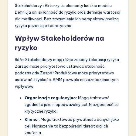
Stakeholderzy i Aktorzy to elementy ludzkie modelu.
Definiują oni skłonność do ryzyka oraz definicję wartości
dla możliwości. Bez zrozumienia ich perspektyw analiza
ryzyka pozostaje teoretyczna.
Wpływ Stakeholderów na
ryzyko
Różni Stakeholderzy mają różne zasady tolerancji ryzyka.
Zarząd może priorytetowo ustawiać stabilność,
podczas gdy Zespół Produktowy może priorytetowo
ustawiać szybkość. BMM pozwala na zaznaczenie tych
wpływów.
Organizacje regulacyjne:
Mogą traktować
zgodność jako niepodważalny cel. Niezgodność to
krytyczne ryzyko.
Klienci:
Mogą traktować prywatność danych jako
cel. Naruszenie to bezpośredni threat dla ich
zaufania.