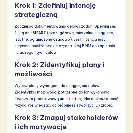
Krok 1: Zdefiniuj intencję
strategiczną
Zacznij od dokumentowania celów i zadań. Upewnij się,
że są one SMART (szczegółowe, mierzalne, osiągalne,
istotne, ograniczone czasowo). Jeśli intencja jest
niejasna, analiza będzie błędna. Użyj BMM do zapisania
„dlaczego” tych celów.
Krok 2: Zidentyfikuj plany i
możliwości
Wypisz plany wymagane do osiągnięcia celów.
Zidentyfikuj możliwości potrzebne do ich wykonania.
Tworzy to podstawową architekturę. Nie możesz ocenić
ryzyka, nie wiedząc, co próbujesz stworzyć lub zrobić.
Krok 3: Zmapuj stakeholderów
i ich motywacje