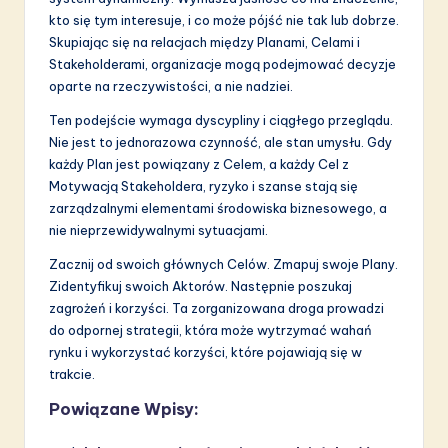
kto się tym interesuje, i co może pójść nie tak lub dobrze.
Skupiając się na relacjach między Planami, Celami i
Stakeholderami, organizacje mogą podejmować decyzje
oparte na rzeczywistości, a nie nadziei.
Ten podejście wymaga dyscypliny i ciągłego przeglądu.
Nie jest to jednorazowa czynność, ale stan umysłu. Gdy
każdy Plan jest powiązany z Celem, a każdy Cel z
Motywacją Stakeholdera, ryzyko i szanse stają się
zarządzalnymi elementami środowiska biznesowego, a
nie nieprzewidywalnymi sytuacjami.
Zacznij od swoich głównych Celów. Zmapuj swoje Plany.
Zidentyfikuj swoich Aktorów. Następnie poszukaj
zagrożeń i korzyści. Ta zorganizowana droga prowadzi
do odpornej strategii, która może wytrzymać wahań
rynku i wykorzystać korzyści, które pojawiają się w
trakcie.
Powiązane Wpisy: