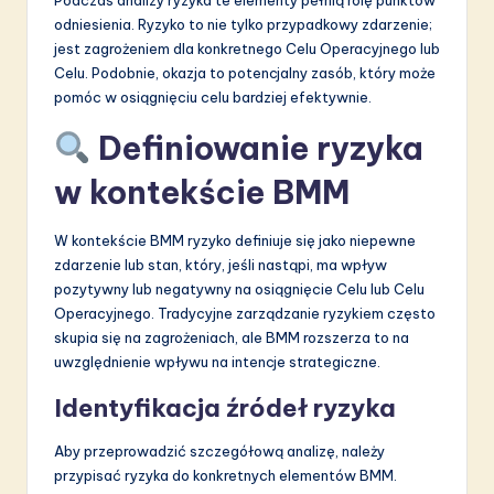
Podczas analizy ryzyka te elementy pełnią rolę punktów
odniesienia. Ryzyko to nie tylko przypadkowy zdarzenie;
jest zagrożeniem dla konkretnego Celu Operacyjnego lub
Celu. Podobnie, okazja to potencjalny zasób, który może
pomóc w osiągnięciu celu bardziej efektywnie.
Definiowanie ryzyka
w kontekście BMM
W kontekście BMM ryzyko definiuje się jako niepewne
zdarzenie lub stan, który, jeśli nastąpi, ma wpływ
pozytywny lub negatywny na osiągnięcie Celu lub Celu
Operacyjnego. Tradycyjne zarządzanie ryzykiem często
skupia się na zagrożeniach, ale BMM rozszerza to na
uwzględnienie wpływu na intencje strategiczne.
Identyfikacja źródeł ryzyka
Aby przeprowadzić szczegółową analizę, należy
przypisać ryzyka do konkretnych elementów BMM.