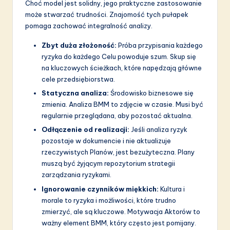
Choć model jest solidny, jego praktyczne zastosowanie
może stwarzać trudności. Znajomość tych pułapek
pomaga zachować integralność analizy.
Zbyt duża złożoność:
Próba przypisania każdego
ryzyka do każdego Celu powoduje szum. Skup się
na kluczowych ścieżkach, które napędzają główne
cele przedsiębiorstwa.
Statyczna analiza:
Środowisko biznesowe się
zmienia. Analiza BMM to zdjęcie w czasie. Musi być
regularnie przeglądana, aby pozostać aktualna.
Odłączenie od realizacji:
Jeśli analiza ryzyk
pozostaje w dokumencie i nie aktualizuje
rzeczywistych Planów, jest bezużyteczna. Plany
muszą być żyjącym repozytorium strategii
zarządzania ryzykami.
Ignorowanie czynników miękkich:
Kultura i
morale to ryzyka i możliwości, które trudno
zmierzyć, ale są kluczowe. Motywacja Aktorów to
ważny element BMM, który często jest pomijany.