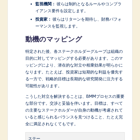
監視機関：
彼らは制約となるルールやコンプラ
イアンス要件を設定します。
投資家：
彼らはリターンを期待し、財務パフォ
ーマンスを監視します。
動機のマッピング
特定された後、各ステークホルダーグループは組織の
目的に対してマッピングする必要があります。このマ
ッピングにより、潜在的な対立や相乗効果が明らかに
なります。たとえば、投資家は短期的な利益を優先す
る一方で、戦略的目標は長期的な研究開発に注力する
可能性があります。
こうした対立を解決することは、BMMプロセスの重要
な部分です。交渉と妥協を伴います。目標は、すべて
の主要なステークホルダーが自身の動機が考慮されて
いると感じられるバランスを見つけること、たとえ完
全に満足されなくてもです。
ステー