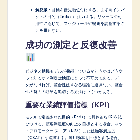
解決策：
目標を優先順位付けする。まず高インパ
クトの目的（Ends）に注力する。リソースの可
用性に応じて、スケジュールや範囲を調整するこ
とを厭わない。
成功の測定と反復改善
ビジネス動機モデルが機能しているかどうかはどうや
って知るか？測定は検証にとって不可欠である。デー
タがなければ、整合性は単なる理論に過ぎない。整合
性の努力の効果を追跡する方法はいくつかある。
重要な業績評価指標（KPI）
モデルで定義された目的（Ends）に具体的なKPIを結
びつける。顧客満足度の向上を目標とする場合、ネッ
トプロモーター スコア（NPS）または顧客満足度
（CSAT）を追跡する。運用効率を目標とする場合、