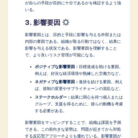
が自らの手段が目的に十分であるかを検証するよう強
いる。
3. 影響要因
影響要因とは、目的と手段に影響を与える外部または
内部の要因である。組織が取る行動ではなく、結果に
影響を与える状況である。影響要因を理解すること
で、より良いリスク管理が可能になる。
ポジティブな影響要因：
目標達成を助ける要因。
例えば、好況な経済環境や熟練した労働力など。
ネガティブな影響要因：
進捗を妨げる要因。例え
ば、規制の変更やサプライチェーンの混乱など。
ステークホルダー：
結果に関心を持つ個人または
グループ。支援を得るために、彼らの動機を考慮
する必要がある。
影響要因をマッピングすることで、組織は課題を予測
できる。この前向きな姿勢は、問題が起きてから対処
する反応型アプローチよりも優れている。影響要因が