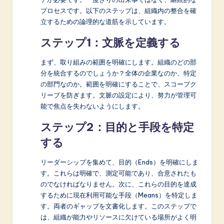
プロセスです。以下のステップは、組織内の整合を確
立するための論理的な道筋を示しています。
ステップ1：文脈を定義する
まず、取り組みの範囲を明確にします。組織のどの部
分を統合するのでしょうか？全体の企業なのか、特定
の部門なのか。範囲を明確にすることで、スコープク
リープを防ぎます。文脈の設定により、努力が管理可
能で焦点を失わないようにします。
ステップ2：目的と手段を特定
する
リーダーシップを集めて、目的（Ends）を明確にしま
す。これらは明確で、測定可能であり、合意されたも
のでなければなりません。次に、これらの目的を達成
するために現在利用可能な手段（Means）を特定しま
す。両者のギャップを文書化します。このステップで
は、組織が能力やリソースに欠けている場所がよく明