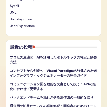
SysML
UML
Uncategorized
User Experience
最近の投稿
プロセス最適化：AIを活用したボトルネックの特定と除去
方法
コンセプトから創造へ：Visual Paradigmの強化されたAI
インフォグラフィックジェネレーターの完全ガイド
コミュニケーション図を動的な文書として扱う：APIの進
化に合わせて更新する
バックエンドチームを混乱させる通信図の一般的な誤り
通信図の記号についての詳細解説：開発者のためのチート