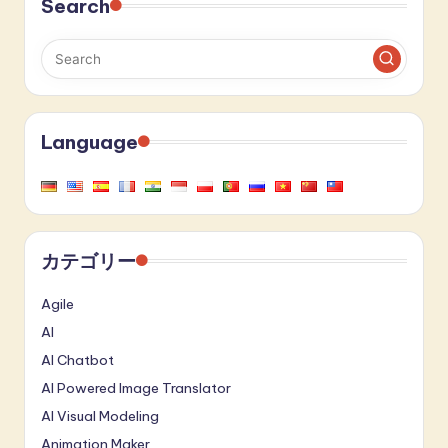
Search
Language
カテゴリー
Agile
AI
AI Chatbot
AI Powered Image Translator
AI Visual Modeling
Animation Maker