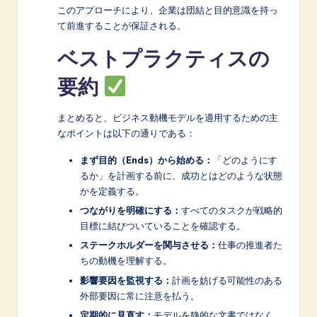
このアプローチにより、企業は団結と目的意識を持っ
て前進することが保証される。
ベストプラクティスの
要約
まとめると、ビジネス動機モデルを適用するための主
なポイントは以下の通りである：
まず目的（Ends）から始める：
「どのようにす
るか」を計画する前に、成功とはどのような状態
かを定義する。
つながりを明確にする：
すべてのタスクが戦略的
目標に結びついていることを確認する。
ステークホルダーを関与させる：
仕事の推進者た
ちの動機を理解する。
影響要因を監視する：
計画を妨げる可能性のある
外部要因に常に注意を払う。
定期的に見直す：
モデルを静的な文書ではなく、