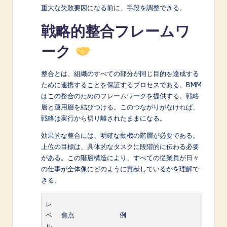
重大な失敗要因になる前に、手段を調整できる。
戦略的整合フレームワ
ーク
整合とは、組織のすべての部分が同じ目的を達成する
ために連携することを保証するプロセスである。BMM
はこの整合のためのフレームワークを提供する。戦略
層と運用層を結びつける。このつながりがなければ、
戦略は実行から切り離されたままになる。
効果的な整合には、明確な動機の階層が必要である。
上位の目標は、具体的なタスクに段階的に伝わる必要
がある。この階層構造により、すべての従業員が日々
の仕事が全体像にどのように貢献しているかを理解で
きる。
レ
ベ
焦点
例
ル