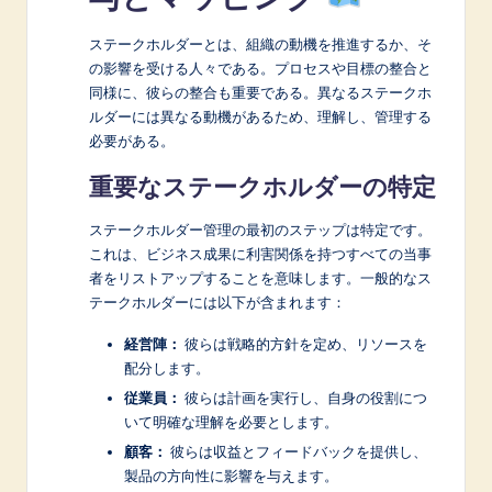
ステークホルダーとは、組織の動機を推進するか、そ
の影響を受ける人々である。プロセスや目標の整合と
同様に、彼らの整合も重要である。異なるステークホ
ルダーには異なる動機があるため、理解し、管理する
必要がある。
重要なステークホルダーの特定
ステークホルダー管理の最初のステップは特定です。
これは、ビジネス成果に利害関係を持つすべての当事
者をリストアップすることを意味します。一般的なス
テークホルダーには以下が含まれます：
経営陣：
彼らは戦略的方針を定め、リソースを
配分します。
従業員：
彼らは計画を実行し、自身の役割につ
いて明確な理解を必要とします。
顧客：
彼らは収益とフィードバックを提供し、
製品の方向性に影響を与えます。