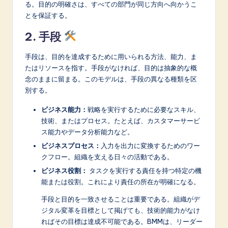
る。目的の明確さは、すべての部門が同じ方向へ向かうこ
とを保証する。
2. 手段
手段は、目的を達成するために用いられる方法、能力、ま
たはリソースを指す。手段がなければ、目的は抽象的な概
念のままに留まる。このモデルは、手段の異なる種類を区
別する。
ビジネス能力：
戦略を実行するために必要なスキル、
技術、またはプロセス。たとえば、カスタマーサービ
ス能力やデータ分析能力など。
ビジネスプロセス：
入力を出力に変換するためのワー
クフロー。組織を支える日々の活動である。
ビジネス役割：
タスクを実行する責任を持つ特定の機
能または役割。これにより責任の所在が明確になる。
手段と目的を一致させることは重要である。組織がデ
ジタル変革を目標として掲げても、技術的能力がなけ
ればその目標は達成不可能である。BMMは、リーダー