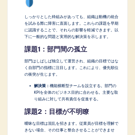
しっかりとした枠組みがあっても、組織は動機の統合
を試みる際に障害に直面します。これらの課題を早期
に認識することで、それらの影響を軽減できます。以
下に一般的な問題と実用的な解決策を示します。
課題1：部門間の孤立
部門はしばしば独立して運営され、組織の目標ではな
く自部門の指標に注目します。これにより、優先順位
の衝突が生じます。
解決策：
機能横断型チームを設立する。部門の
KPIを全体のビジネス目的に合わせる。主要な取
り組みに対して共有責任を促進する。
課題2：目標が不明瞭
曖昧な目標は混乱を招きます。従業員が目標を理解で
きない場合、その仕事と整合させることができませ