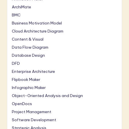
ArchiMate
BMC
Business Motivation Model
Cloud Architecture Diagram
Content & Visual
Data Flow Diagram
Database Design
DFD
Enterprise Architecture
Flipbook Maker
Infographic Maker
Object-Oriented Analysis and Design
OpenDocs
Project Management
Software Development
Strategic Analysis