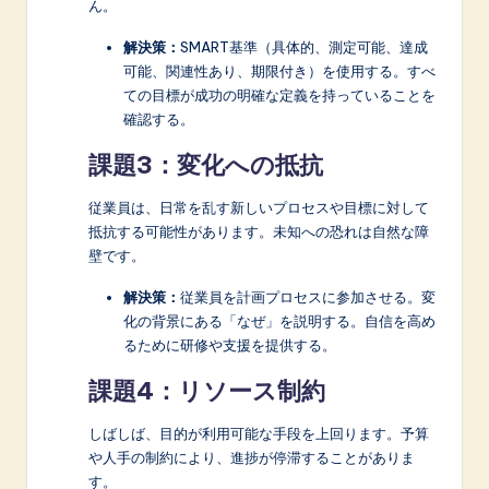
ん。
解決策：
SMART基準（具体的、測定可能、達成
可能、関連性あり、期限付き）を使用する。すべ
ての目標が成功の明確な定義を持っていることを
確認する。
課題3：変化への抵抗
従業員は、日常を乱す新しいプロセスや目標に対して
抵抗する可能性があります。未知への恐れは自然な障
壁です。
解決策：
従業員を計画プロセスに参加させる。変
化の背景にある「なぜ」を説明する。自信を高め
るために研修や支援を提供する。
課題4：リソース制約
しばしば、目的が利用可能な手段を上回ります。予算
や人手の制約により、進捗が停滞することがありま
す。