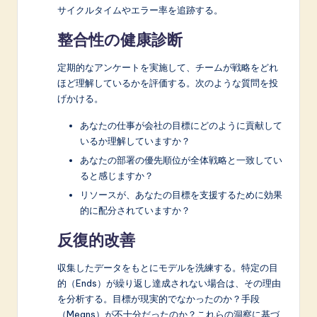
サイクルタイムやエラー率を追跡する。
整合性の健康診断
定期的なアンケートを実施して、チームが戦略をどれ
ほど理解しているかを評価する。次のような質問を投
げかける。
あなたの仕事が会社の目標にどのように貢献して
いるか理解していますか？
あなたの部署の優先順位が全体戦略と一致してい
ると感じますか？
リソースが、あなたの目標を支援するために効果
的に配分されていますか？
反復的改善
収集したデータをもとにモデルを洗練する。特定の目
的（Ends）が繰り返し達成されない場合は、その理由
を分析する。目標が現実的でなかったのか？手段
（Means）が不十分だったのか？これらの洞察に基づ