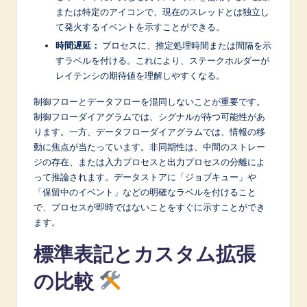
または特定のアイコンで、現在のスレッドとは独立し
て発火するイベントを示すことができる。
時間遅延：
プロセスに、推定処理時間または間隔を示
すラベルを付ける。これにより、ステークホルダーが
レイテンシの期待値を理解しやすくなる。
制御フローとデータフローを混同しないことが重要です。
制御フローダイアグラムでは、シグナルが待つ可能性があ
ります。一方、データフローダイアグラムでは、情報の移
動に焦点が当たっています。非同期性は、中間のストレー
ジの存在、または入力プロセスと出力プロセスの分離によ
って推論されます。データストアに「ジョブキュー」や
「保留中のイベント」などの明確なラベルを付けること
で、プロセスが即時ではないことをすぐに示すことができ
ます。
標準表記とカスタム拡張
の比較