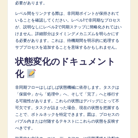
必要があります。
レベル間をリンクする際は、非同期ポイントが保持されて
いることを確認してください。レベル1で非同期なプロセス
が、説明なしにレベル2で同期ステップに簡略化されてはい
けません。詳細部分はタイミングメカニズムを明らかにす
る必要があります。これは、待機期間を明示的に処理する
サブプロセスを追加することを意味するかもしれません。
状態変化のドキュメント
化
非同期フローはしばしば状態機械に依存します。タスクは
「保留中」から「処理中」へ、そして「完了」へと移行す
る可能性があります。これらの状態はデバッグにとって不
可欠です。タスクが詰まった場合、現在の状態を把握する
ことで、ボトルネックを特定できます。図は、プロセスの
バブル内または付随するテキストにこれらの状態を反映す
べきです。