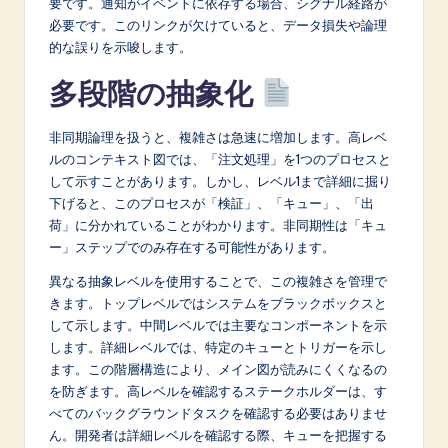
要です。通知がイベントに依存する場合、シグナル経路が
必要です。このリンクが欠けていると、データ損失や論理
的な誤りを示唆します。
多段階の抽象化
非同期論理を扱うと、複雑さは急速に増加します。高レベ
ルのコンテキスト図では、「注文処理」を1つのプロセスと
して示すことがあります。しかし、レベル1まで詳細に掘り
下げると、このプロセスが「検証」、「キュー」、「出
荷」に分かれていることがわかります。非同期性は「キュ
ー」ステップでのみ存在する可能性があります。
異なる抽象レベルを使用することで、この複雑さを管理で
きます。トップレベルではシステムをブラックボックスと
して示します。中間レベルでは主要なコンポーネントを示
します。詳細レベルでは、特定のキューとトリガーを示し
ます。この階層構造により、メイン図が読みにくくなるの
を防ぎます。高レベルを確認するステークホルダーは、す
べてのバックグラウンドタスクを確認する必要はありませ
ん。開発者は詳細レベルを確認する際、キューを把握する