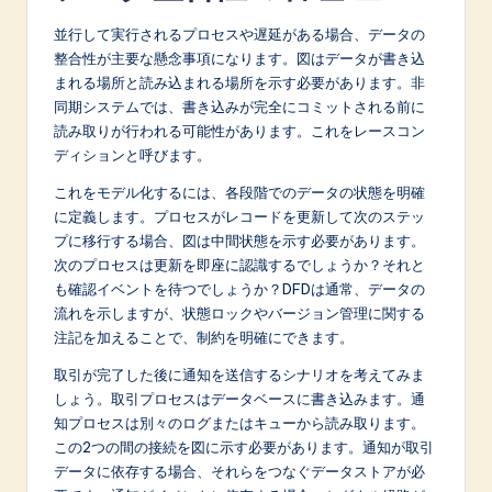
並行して実行されるプロセスや遅延がある場合、データの
整合性が主要な懸念事項になります。図はデータが書き込
まれる場所と読み込まれる場所を示す必要があります。非
同期システムでは、書き込みが完全にコミットされる前に
読み取りが行われる可能性があります。これをレースコン
ディションと呼びます。
これをモデル化するには、各段階でのデータの状態を明確
に定義します。プロセスがレコードを更新して次のステッ
プに移行する場合、図は中間状態を示す必要があります。
次のプロセスは更新を即座に認識するでしょうか？それと
も確認イベントを待つでしょうか？DFDは通常、データの
流れを示しますが、状態ロックやバージョン管理に関する
注記を加えることで、制約を明確にできます。
取引が完了した後に通知を送信するシナリオを考えてみま
しょう。取引プロセスはデータベースに書き込みます。通
知プロセスは別々のログまたはキューから読み取ります。
この2つの間の接続を図に示す必要があります。通知が取引
データに依存する場合、それらをつなぐデータストアが必