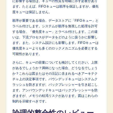
に影響する場合は、キューの性質を明確に示す必要があり
ます。たとえば、FIFOキューは順序を保証しますが、優先
度キューは保証しません。
順序が重要である場合、データストアに「FIFOキュー」と
ラベル付けします。システムが順序を無視した処理を許可
する場合、「優先度キュー」とラベル付けします。この違
いは、下流プロセスがデータをどのように扱うかに影響し
ます。また、システム設計にも影響します。FIFOキューは
優先度キューよりも多くのロックメカニズムを必要とする
可能性があります。
さらに、キューの容量についても検討してください。上限
があるでしょうか？満杯になった場合、どうなるでしょう
か？これらは図またはその注記に含まれるべきアーキテク
チャ上の決定事項です。バウンデッドキューはシステムク
ラッシュを防ぎますが、バックプレッシャーを引き起こし
ます。アンバウンデッドキューはバックプレッシャーを防
ぎますが、メモリの枯渇リスクがあります。図はこれらの
制約を示唆すべきです。
論理的整合性のレビュー