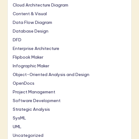
Cloud Architecture Diagram
Content & Visual
Data Flow Diagram
Database Design
DFD
Enterprise Architecture
Flipbook Maker
Infographic Maker
Object-Oriented Analysis and Design
OpenDocs
Project Management
Software Development
Strategic Analysis
SysML
UML
Uncategorized