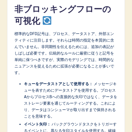
非ブロッキングフローの
可視化
標準的なDFD記号は、プロセス、データストア、外部エン
ティティに注目します。それらは時間の指定を本質的に含
んでいません。非同期性を伝えるためには、追加の表記が
しばしば必要です。伝統的なルールに厳密に従うと記号を
単純に保つべきですが、実際のモデリングでは、時間的な
ニュアンスを捉えるために拡張が必要になることが多いで
す。
キューをデータストアとして使用する：
メッセージキ
ューを表すためにデータストアを使用する。プロセス
AからプロセスBへの直接的な矢印ではなく、データを
ストレージ要素を通じてルーティングする。これによ
り、データはコンシューマが取り出すまで保持される
ことを意味する。
イベント矢印：
バックグラウンドタスクをトリガーす
るイベントに、異なる矢印スタイルを使用する。破線