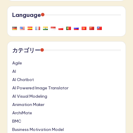
Language
カテゴリー
Agile
AI
AI Chatbot
AI Powered Image Translator
AI Visual Modeling
Animation Maker
ArchiMate
BMC
Business Motivation Model