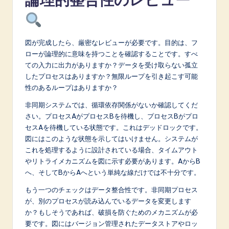
図が完成したら、厳密なレビューが必要です。目的は、フ
ローが論理的に意味を持つことを確認することです。すべ
ての入力に出力がありますか？データを受け取らない孤立
したプロセスはありますか？無限ループを引き起こす可能
性のあるループはありますか？
非同期システムでは、循環依存関係がないか確認してくだ
さい。プロセスAがプロセスBを待機し、プロセスBがプロ
セスAを待機している状態です。これはデッドロックです。
図にはこのような状態を示してはいけません。システムが
これを処理するように設計されている場合、タイムアウト
やリトライメカニズムを図に示す必要があります。AからB
へ、そしてBからAへという単純な線だけでは不十分です。
もう一つのチェックはデータ整合性です。非同期プロセス
が、別のプロセスが読み込んでいるデータを変更します
か？もしそうであれば、破損を防ぐためのメカニズムが必
要です。図にはバージョン管理されたデータストアやロッ