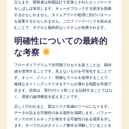
立ちます。開発者は初期設計で見落とされたエッジケース
をしばしば発見します。キューがブロックする状況を指摘
するかもしれません。タイムアウトの処理に別のパターン
を提案するかもしれません。このフィードバックを組み込
むことで、モデルと最終的なシステムが改善されます。
明確性についての最終的
な考察
フローダイアグラムで非同期プロセスを扱うことは、期待
値を管理することです。見えないものを可視化することで
す。キュー、イベント、明確なラベルを使用することで、
複雑なタイミングシナリオをチームが通れる地図を作成で
きます。目的は、実行の1ミリ秒ごとを記録することではな
く、遅延の論理構造を捉えることです。
正しく行われると、図はリスク低減のツールになります。
データが詰まる可能性のある場所を強調します。パフォー
マンスのボトルネックが発生する可能性のある場所を示し
ます。すべての人がタイミング要件を理解していることを