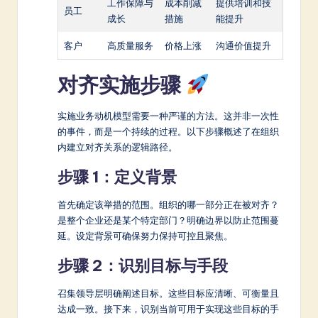
工作保障与
成本削减
提供培训和技
员工
成长
措施
能提升
客户
高质量服务
价格上涨
沟通价值提升
对齐实施步骤
实施业务动机模型需要一种严谨的方法。这并非一次性
的事件，而是一个持续的过程。以下步骤概述了在组织
内建立对齐关系的逻辑路径。
步骤 1：定义背景
首先确定该举措的范围。组织的哪一部分正在被对齐？
是整个企业还是某个特定部门？明确边界以防止范围蔓
延。设定背景可确保努力保持可控且聚焦。
步骤 2：识别目标与手段
召集领导层明确阐述目标。这些目标应清晰、可衡量且
达成一致。接下来，识别当前可用于实现这些目标的手