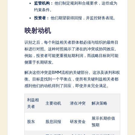
监管机构：
他们制定规则和合规要求，这些成为
约束条件。
投资者：
他们期望获得回报，并监控财务表现。
映射动机
识别之后，每个利益相关者群体都必须与组织的最终目
标进行对照。这种对照揭示了潜在的冲突或协同效应。
例如，投资者可能更重视短期利润，而战略目标则可能
侧重于长期研发。
解决这些冲突是BMM流程的关键部分。这涉及谈判和权
衡。目标是找到一个平衡点，使所有关键利益相关者都
感到他们的动机得到了回应，即使并未完全满足。
利益相
主要动机
潜在冲突
解决策略
关者
展示长期价值
股东
股息回报
研发资金
预期