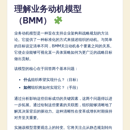
理解业务动机模型
a
t
（BMM）
e
业务动机模型是一种旨在支持企业架构和战略规划的方法
s
论。它提供了一种标准化的方式来描述组织的动机。与简单
t
的目标设定清单不同，BMM关注动机各个要素之间的关系。
它使企业能够可视化某一具体策略如何为更广泛的战略目标
in
做出贡献。
A
该模型的核心在于回答两个基本问题：
I
什么
组织希望实现什么？（目标）
&
如何
组织将如何实现它？（手段）
S
通过分析影响这些目标成功的关键因素，这两个问题得以进
o
一步拓展。通过绘制这些要素的关联图，组织能够清晰地了
解其决策背后的驱动力。这种清晰性在变革或增长时期保持
ft
对齐至关重要。
w
实施该模型需要观念上的转变。它将关注点从静态规划转向