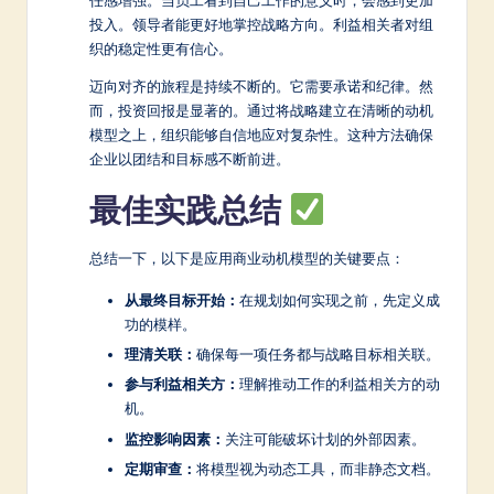
任感增强。当员工看到自己工作的意义时，会感到更加
投入。领导者能更好地掌控战略方向。利益相关者对组
织的稳定性更有信心。
迈向对齐的旅程是持续不断的。它需要承诺和纪律。然
而，投资回报是显著的。通过将战略建立在清晰的动机
模型之上，组织能够自信地应对复杂性。这种方法确保
企业以团结和目标感不断前进。
最佳实践总结
总结一下，以下是应用商业动机模型的关键要点：
从最终目标开始：
在规划如何实现之前，先定义成
功的模样。
理清关联：
确保每一项任务都与战略目标相关联。
参与利益相关方：
理解推动工作的利益相关方的动
机。
监控影响因素：
关注可能破坏计划的外部因素。
定期审查：
将模型视为动态工具，而非静态文档。