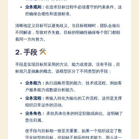
业务规则：
在追求目标过程中必须遵守的约束条件。这
些确保合规性和道德标准。
清晰地定义目标可以避免歧义。当目标模糊时，团队会做出
不同解读，导致对齐失败。目标的明确性确保每个部门都朝
着同一方向努力。
2. 手段
手段是实现目标所采用的方法、能力或资源。没有手段，目
标就只是抽象的概念。该模型区分了不同类型的手段：
业务能力：
执行战略所需的能力、技术或流程。例如客
户服务能力或数据分析能力。
业务流程：
将输入转化为输出的工作流程。这些是支撑
组织日常运作的活动。
业务角色：
承担具体任务的特定职能或岗位。这明确了
责任归属。
使手段与目标相一致至关重要。如果一个组织设定了数
字化转型的目标，但却缺乏相应的技术能力，那么这一