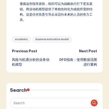
遵循这些指导原则，组织可以为战略执行打下坚实基
础。商业动机模型提供了将抱负转化为成就所需的结
构。这是任何负责引导企业迈向未来的人员的有力工
具。
Tags:
academic
business motivation model
Post
Previous Post
Next Post
风险与机遇分析的业务动
DFD指南：使用数据流图
navigation
机模型
进行重构
Search