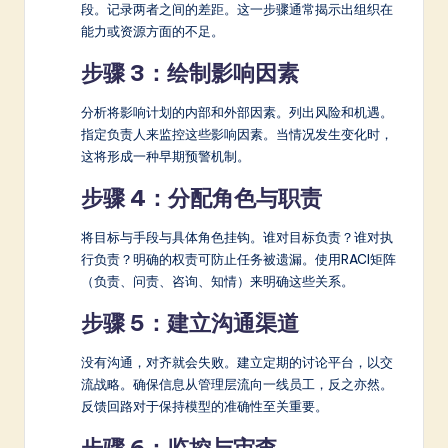
段。记录两者之间的差距。这一步骤通常揭示出组织在
能力或资源方面的不足。
步骤 3：绘制影响因素
分析将影响计划的内部和外部因素。列出风险和机遇。
指定负责人来监控这些影响因素。当情况发生变化时，
这将形成一种早期预警机制。
步骤 4：分配角色与职责
将目标与手段与具体角色挂钩。谁对目标负责？谁对执
行负责？明确的权责可防止任务被遗漏。使用RACI矩阵
（负责、问责、咨询、知情）来明确这些关系。
步骤 5：建立沟通渠道
没有沟通，对齐就会失败。建立定期的讨论平台，以交
流战略。确保信息从管理层流向一线员工，反之亦然。
反馈回路对于保持模型的准确性至关重要。
步骤 6：监控与审查