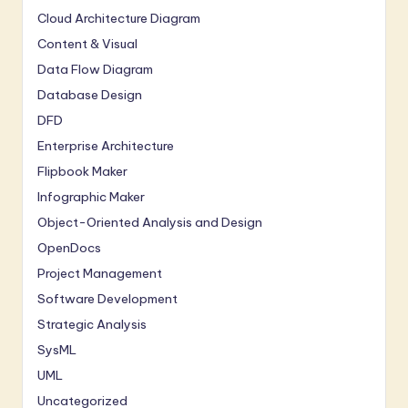
Cloud Architecture Diagram
Content & Visual
Data Flow Diagram
Database Design
DFD
Enterprise Architecture
Flipbook Maker
Infographic Maker
Object-Oriented Analysis and Design
OpenDocs
Project Management
Software Development
Strategic Analysis
SysML
UML
Uncategorized