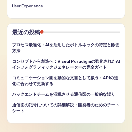
User Experience
最近の投稿
プロセス最適化：AIを活用したボトルネックの特定と除去
方法
コンセプトから創造へ：Visual Paradigmの強化されたAI
インフォグラフィックジェネレーターの完全ガイド
コミュニケーション図を動的な文書として扱う：APIの進
化に合わせて更新する
バックエンドチームを混乱させる通信図の一般的な誤り
通信図の記号についての詳細解説：開発者のためのチート
シート