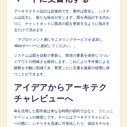
アーキテクチャ設計は反復的です。要件は変化し、システ
ムは拡大し、新たな統合が生じます。図を再設計する代わ
りに、チャットボットに既存の図を更新するように指示す
るだけで済みます：
「デプロイメント層にモニタリングサービスを追加し、
Webサーバーに接続してください。」
システムは図を自動で更新し、既存の要素を保持しつつレ
イアウトの明確さを維持します。これにより手作業による
調整を大幅に削減でき、変更ごとに文書を最新の状態に保
つことができます。
アイデアからアーキテク
チャレビューへ
AIを活用した図作成は単なる時間の節約ではなく、コミュニ
ケーションの橋渡しです。チームはアーキテクチャレビュ
ーの際に、シナリオを迅速に可視化したり、仮説モデルを