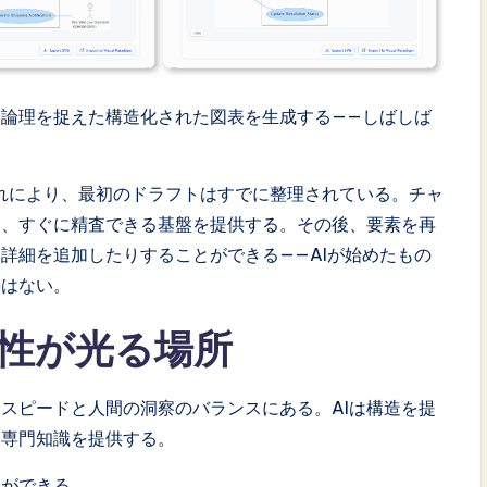
な論理を捉えた構造化された図表を生成する——しばしば
れにより、最初のドラフトはすでに整理されている。チャ
し、すぐに精査できる基盤を提供する。その後、要素を再
詳細を追加したりすることができる——AIが始めたもの
要はない。
性が光る場所
、スピードと人間の洞察のバランスにある。AIは構造を提
、専門知識を提供する。
とができる。