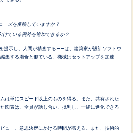
ニーズを反映していますか？
欠けている例外を追加できるか？
トを提示し、人間が精査する——は、建築家が設計ソフトウ
を編集する場合と似ている。機械はセットアップを加速
ームは単にスピード以上のものを得る。また、共有された
した図表は、全員が話し合い、批判し、一緒に進化できる
レビュー、意思決定にかける時間が増える。また、技術的