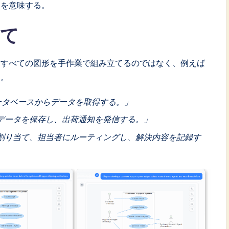
とを意味する。
して
。すべての図形を手作業で組み立てるのではなく、例えば
る。
ータベースからデータを取得する。」
データを保存し、出荷通知を発信する。」
割り当て、担当者にルーティングし、解決内容を記録す