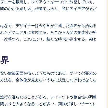
、フローを接続し、レイアウトを一つずつ調整していく。
時間のかかる繰り返し作業でもあり、特にアイデアがまだ
ではなく、デザイナーは今やAIが生成した図表から始める
されたビジュアルに変換する。そこから人間の創造性が発
整・改善する。これにより、新たな時代が到来する。
AIと
限界
のない建築図面を描くようなものである。すべての要素の
現方法を、全体像が見えないうちに決定しなければならな
は進行を遅らせることがある。レイアウトや整合性の調整
時間よりも大きくなることが多い。期限が厳しいチームに