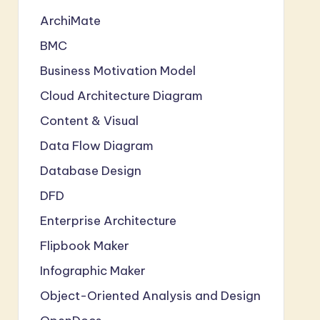
ArchiMate
BMC
Business Motivation Model
Cloud Architecture Diagram
Content & Visual
Data Flow Diagram
Database Design
DFD
Enterprise Architecture
Flipbook Maker
Infographic Maker
Object-Oriented Analysis and Design