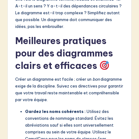
A-t-il un sens ? Y a-t-il des dépendances circulaires ?
Le diagramme est-il trop complexe ? Simplifiez autant
que possible. Un diagramme doit communiquer des
idées, pas les embrouiller.
Meilleures pratiques
pour des diagrammes
clairs et efficaces
Créer un diagramme est facile ; créer un
bon
diagramme
exige de la discipline. Suivez ces directives pour garantir
que votre travail reste maintenable et compréhensible
par votre équipe.
Gardez les noms cohérents :
Utilisez des
conventions de nommage standard. Évitez les
abréviations sauf si elles sont universellement
comprises au sein de votre équipe. Utilisez le
CamelCase pour les noms de classes (par