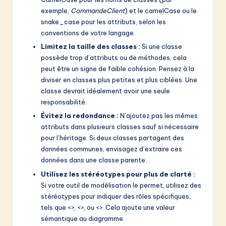
exemple,
CommandeClient
) et le camelCase ou le
snake_case pour les attributs, selon les
conventions de votre langage.
Limitez la taille des classes :
Si une classe
possède trop d’attributs ou de méthodes, cela
peut être un signe de faible cohésion. Pensez à la
diviser en classes plus petites et plus ciblées. Une
classe devrait idéalement avoir une seule
responsabilité.
Évitez la redondance :
N’ajoutez pas les mêmes
attributs dans plusieurs classes sauf si nécessaire
pour l’héritage. Si deux classes partagent des
données communes, envisagez d’extraire ces
données dans une classe parente.
Utilisez les stéréotypes pour plus de clarté :
Si votre outil de modélisation le permet, utilisez des
stéréotypes pour indiquer des rôles spécifiques,
tels que <
>, <
>, ou <
>. Cela ajoute une valeur
sémantique au diagramme.