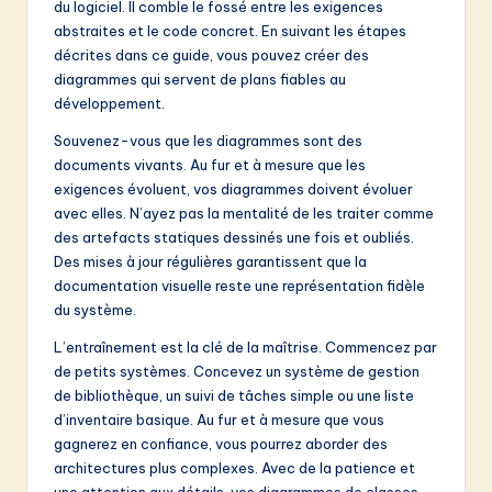
du logiciel. Il comble le fossé entre les exigences
abstraites et le code concret. En suivant les étapes
décrites dans ce guide, vous pouvez créer des
diagrammes qui servent de plans fiables au
développement.
Souvenez-vous que les diagrammes sont des
documents vivants. Au fur et à mesure que les
exigences évoluent, vos diagrammes doivent évoluer
avec elles. N’ayez pas la mentalité de les traiter comme
des artefacts statiques dessinés une fois et oubliés.
Des mises à jour régulières garantissent que la
documentation visuelle reste une représentation fidèle
du système.
L’entraînement est la clé de la maîtrise. Commencez par
de petits systèmes. Concevez un système de gestion
de bibliothèque, un suivi de tâches simple ou une liste
d’inventaire basique. Au fur et à mesure que vous
gagnerez en confiance, vous pourrez aborder des
architectures plus complexes. Avec de la patience et
une attention aux détails, vos diagrammes de classes