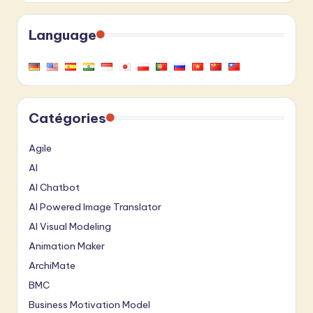
Language
Catégories
Agile
AI
AI Chatbot
AI Powered Image Translator
AI Visual Modeling
Animation Maker
ArchiMate
BMC
Business Motivation Model