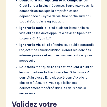
Confondre l’agrégation et la composition :
C’est l’erreur la plus fréquente. Souvenez-vous : la
composition implique la propriété et une
dépendance au cycle de vie. Si la partie survit au
tout, il s’agit d’une agrégation.
Ignorer la multiplicité :
Laisser la multiplicité
vide oblige les développeurs à deviner. Spécifiez
toujours
0..1
,
1
, ou
1..*
.
Ignorer la visibilité :
Rendre tout public contredit
l’objectif de l’encapsulation. Gardez les données
internes privées et exposez uniquement ce qui est
nécessaire.
Relations manquantes :
Il est fréquent d’oublier
les associations bidirectionnelles. Si la classe A
connaît la classe B, la classe B connaît-elle la
classe A ? Assurez-vous que le lien est
correctement modélisé dans les deux sens si
nécessaire.
Validez votre