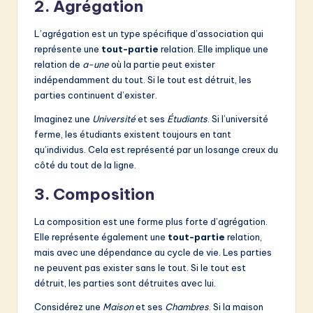
2. Agrégation
L’agrégation est un type spécifique d’association qui
représente une
tout-partie
relation. Elle implique une
relation de
a-une
où la partie peut exister
indépendamment du tout. Si le tout est détruit, les
parties continuent d’exister.
Imaginez une
Université
et ses
Étudiants
. Si l’université
ferme, les étudiants existent toujours en tant
qu’individus. Cela est représenté par un losange creux du
côté du tout de la ligne.
3. Composition
La composition est une forme plus forte d’agrégation.
Elle représente également une
tout-partie
relation,
mais avec une dépendance au cycle de vie. Les parties
ne peuvent pas exister sans le tout. Si le tout est
détruit, les parties sont détruites avec lui.
Considérez une
Maison
et ses
Chambres
. Si la maison