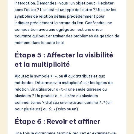
interaction. Demandez-vous : un objet peut-il exister
sans l’autre ? L’un est-il un type de l’autre ? Utilisez les
symboles de relation définis précédemment pour
indiquer précisément la nature du lien. Confondre une
composition avec une agrégation est une erreur
courante qui peut entraîner des problèmes de gestion de
mémoire dans le code final.
Étape 5 : Affecter la visibilité
et la multiplicité
Ajoutez le symbole
+
,
–
, ou
#
aux attributs et aux
méthodes. Déterminez la multiplicité sur les lignes de
relation. Un utilisateur a-t-il une seule adresse ou
plusieurs ? Un produit a-t-il zéro ou plusieurs
commentaires ? Utilisez une notation comme
1..*
(un
pour plusieurs) ou
0..1
(zéro ou un).
Étape 6 : Revoir et affiner
Une fois le diagramme terminé, reculez et examinez-le.