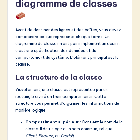
diagramme de classes
v
a
ti
Avant de dessiner des lignes et des boîtes, vous devez
o
comprendre ce que représente chaque forme. Un
n
diagramme de classes n’est pas simplement un dessin ;
c’est une spécification des données et du
comportement du système. L’élément principal est le
classe
.
La structure de la classe
Visuellement, une classe est représentée par un
rectangle divisé en trois compartiments. Cette
structure vous permet d’organiser les informations de
manière logique :
Compartiment supérieur :
Contient le nom de la
classe. Il doit s’agir d’un nom commun, tel que
Client
,
Facture
, ou
Produit
.