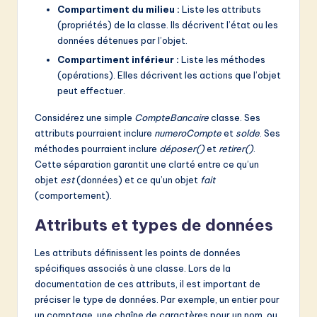
Compartiment du milieu :
Liste les attributs
(propriétés) de la classe. Ils décrivent l’état ou les
données détenues par l’objet.
Compartiment inférieur :
Liste les méthodes
(opérations). Elles décrivent les actions que l’objet
peut effectuer.
Considérez une simple
CompteBancaire
classe. Ses
attributs pourraient inclure
numeroCompte
et
solde
. Ses
méthodes pourraient inclure
déposer()
et
retirer()
.
Cette séparation garantit une clarté entre ce qu’un
objet
est
(données) et ce qu’un objet
fait
(comportement).
Attributs et types de données
Les attributs définissent les points de données
spécifiques associés à une classe. Lors de la
documentation de ces attributs, il est important de
préciser le type de données. Par exemple, un entier pour
un comptage, une chaîne de caractères pour un nom, ou