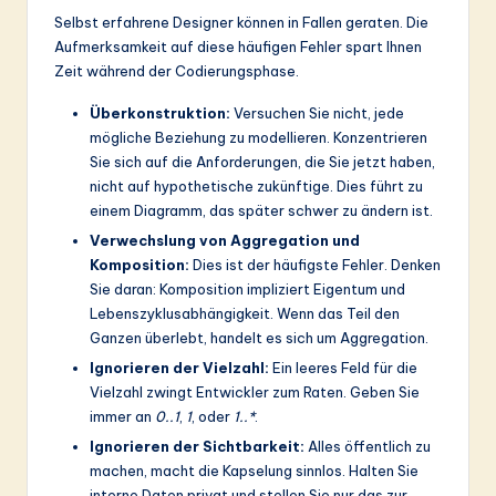
Selbst erfahrene Designer können in Fallen geraten. Die
Aufmerksamkeit auf diese häufigen Fehler spart Ihnen
Zeit während der Codierungsphase.
Überkonstruktion:
Versuchen Sie nicht, jede
mögliche Beziehung zu modellieren. Konzentrieren
Sie sich auf die Anforderungen, die Sie jetzt haben,
nicht auf hypothetische zukünftige. Dies führt zu
einem Diagramm, das später schwer zu ändern ist.
Verwechslung von Aggregation und
Komposition:
Dies ist der häufigste Fehler. Denken
Sie daran: Komposition impliziert Eigentum und
Lebenszyklusabhängigkeit. Wenn das Teil den
Ganzen überlebt, handelt es sich um Aggregation.
Ignorieren der Vielzahl:
Ein leeres Feld für die
Vielzahl zwingt Entwickler zum Raten. Geben Sie
immer an
0..1
,
1
, oder
1..*
.
Ignorieren der Sichtbarkeit:
Alles öffentlich zu
machen, macht die Kapselung sinnlos. Halten Sie
interne Daten privat und stellen Sie nur das zur