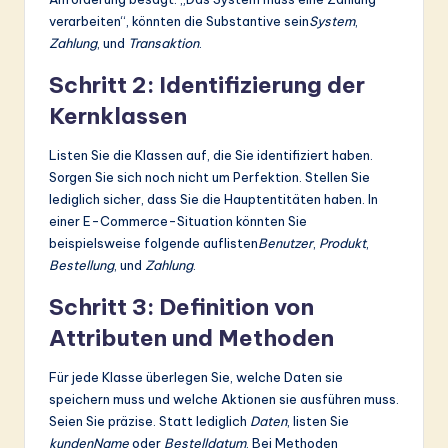
verarbeiten“, könnten die Substantive sein
System
,
Zahlung
, und
Transaktion
.
Schritt 2: Identifizierung der
Kernklassen
Listen Sie die Klassen auf, die Sie identifiziert haben.
Sorgen Sie sich noch nicht um Perfektion. Stellen Sie
lediglich sicher, dass Sie die Hauptentitäten haben. In
einer E-Commerce-Situation könnten Sie
beispielsweise folgende auflisten
Benutzer
,
Produkt
,
Bestellung
, und
Zahlung
.
Schritt 3: Definition von
Attributen und Methoden
Für jede Klasse überlegen Sie, welche Daten sie
speichern muss und welche Aktionen sie ausführen muss.
Seien Sie präzise. Statt lediglich
Daten
, listen Sie
kundenName
oder
Bestelldatum
. Bei Methoden