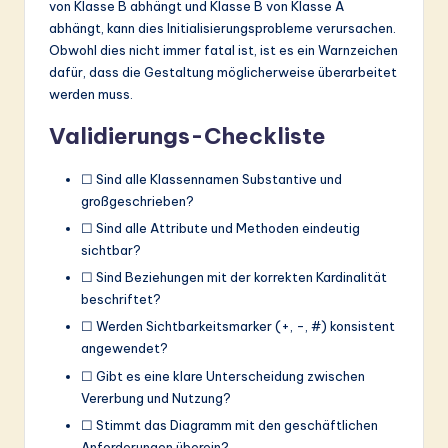
von Klasse B abhängt und Klasse B von Klasse A
abhängt, kann dies Initialisierungsprobleme verursachen.
Obwohl dies nicht immer fatal ist, ist es ein Warnzeichen
dafür, dass die Gestaltung möglicherweise überarbeitet
werden muss.
Validierungs-Checkliste
☐ Sind alle Klassennamen Substantive und
großgeschrieben?
☐ Sind alle Attribute und Methoden eindeutig
sichtbar?
☐ Sind Beziehungen mit der korrekten Kardinalität
beschriftet?
☐ Werden Sichtbarkeitsmarker (+, -, #) konsistent
angewendet?
☐ Gibt es eine klare Unterscheidung zwischen
Vererbung und Nutzung?
☐ Stimmt das Diagramm mit den geschäftlichen
Anforderungen überein?