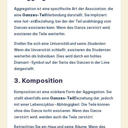
Aggregation ist eine spezifische Art der Assoziation, die
eine
Ganzes-Teil
Verbindung darstellt. Sie impliziert
eine
hat-ein
Beziehung, bei der der Teil unabhängig vom
Ganzen existieren kann. Wenn das Ganze zerstört wird,
existieren die Teile weiterhin.
Stellen Sie sich eine
Universität
und seine
Studenten
.
Wenn die Universität schließt, existieren die Studenten
weiterhin als Individuen. Dies wird durch ein hohles
Diamant-Symbol auf der Seite des Ganzen in der Linie
dargestellt.
3. Komposition
Komposition ist eine stärkere Form der Aggregation. Sie
stellt ebenfalls eine
Ganzes-Teil
Beziehung dar, jedoch
mit einer Lebenszyklus-Abhängigkeit. Die Teile können
ohne das Ganze nicht existieren. Wenn das Ganze
zerstört wird, werden auch die Teile zerstört.
Betrachten Sie ein
Haus
und seine
Räume
. Wenn das