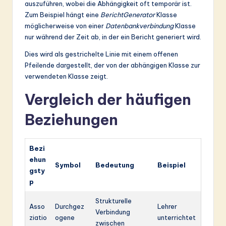
auszuführen, wobei die Abhängigkeit oft temporär ist.
Zum Beispiel hängt eine
BerichtGenerator
Klasse
möglicherweise von einer
Datenbankverbindung
Klasse
nur während der Zeit ab, in der ein Bericht generiert wird.
Dies wird als gestrichelte Linie mit einem offenen
Pfeilende dargestellt, der von der abhängigen Klasse zur
verwendeten Klasse zeigt.
Vergleich der häufigen
Beziehungen
Bezi
ehun
Symbol
Bedeutung
Beispiel
gsty
p
Strukturelle
Asso
Durchgez
Lehrer
Verbindung
ziatio
ogene
unterrichtet
zwischen