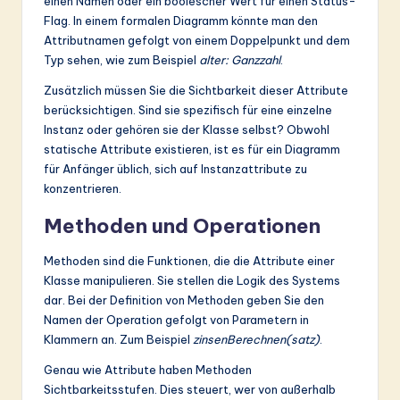
einen Namen oder ein boolescher Wert für einen Status-
Flag. In einem formalen Diagramm könnte man den
Attributnamen gefolgt von einem Doppelpunkt und dem
Typ sehen, wie zum Beispiel
alter: Ganzzahl
.
Zusätzlich müssen Sie die Sichtbarkeit dieser Attribute
berücksichtigen. Sind sie spezifisch für eine einzelne
Instanz oder gehören sie der Klasse selbst? Obwohl
statische Attribute existieren, ist es für ein Diagramm
für Anfänger üblich, sich auf Instanzattribute zu
konzentrieren.
Methoden und Operationen
Methoden sind die Funktionen, die die Attribute einer
Klasse manipulieren. Sie stellen die Logik des Systems
dar. Bei der Definition von Methoden geben Sie den
Namen der Operation gefolgt von Parametern in
Klammern an. Zum Beispiel
zinsenBerechnen(satz)
.
Genau wie Attribute haben Methoden
Sichtbarkeitsstufen. Dies steuert, wer von außerhalb