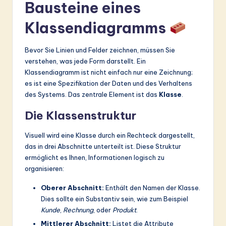
ti
Bausteine eines
o
Klassendiagramms
n
Bevor Sie Linien und Felder zeichnen, müssen Sie
verstehen, was jede Form darstellt. Ein
Klassendiagramm ist nicht einfach nur eine Zeichnung;
es ist eine Spezifikation der Daten und des Verhaltens
des Systems. Das zentrale Element ist das
Klasse
.
Die Klassenstruktur
Visuell wird eine Klasse durch ein Rechteck dargestellt,
das in drei Abschnitte unterteilt ist. Diese Struktur
ermöglicht es Ihnen, Informationen logisch zu
organisieren:
Oberer Abschnitt:
Enthält den Namen der Klasse.
Dies sollte ein Substantiv sein, wie zum Beispiel
Kunde
,
Rechnung
, oder
Produkt
.
Mittlerer Abschnitt:
Listet die Attribute