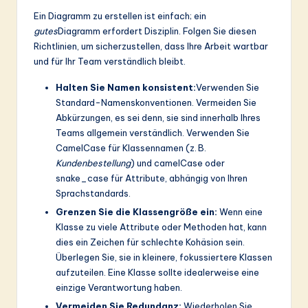
Ein Diagramm zu erstellen ist einfach; ein
gutes
Diagramm erfordert Disziplin. Folgen Sie diesen
Richtlinien, um sicherzustellen, dass Ihre Arbeit wartbar
und für Ihr Team verständlich bleibt.
Halten Sie Namen konsistent:
Verwenden Sie
Standard-Namenskonventionen. Vermeiden Sie
Abkürzungen, es sei denn, sie sind innerhalb Ihres
Teams allgemein verständlich. Verwenden Sie
CamelCase für Klassennamen (z. B.
Kundenbestellung
) und camelCase oder
snake_case für Attribute, abhängig von Ihren
Sprachstandards.
Grenzen Sie die Klassengröße ein:
Wenn eine
Klasse zu viele Attribute oder Methoden hat, kann
dies ein Zeichen für schlechte Kohäsion sein.
Überlegen Sie, sie in kleinere, fokussiertere Klassen
aufzuteilen. Eine Klasse sollte idealerweise eine
einzige Verantwortung haben.
Vermeiden Sie Redundanz:
Wiederholen Sie