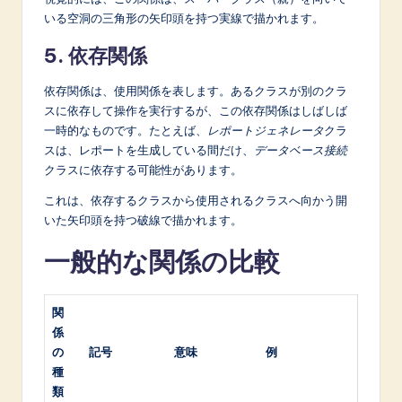
いる空洞の三角形の矢印頭を持つ実線で描かれます。
5. 依存関係
依存関係は、使用関係を表します。あるクラスが別のクラ
スに依存して操作を実行するが、この依存関係はしばしば
一時的なものです。たとえば、
レポートジェネレータ
クラ
スは、レポートを生成している間だけ、
データベース接続
クラスに依存する可能性があります。
これは、依存するクラスから使用されるクラスへ向かう開
いた矢印頭を持つ破線で描かれます。
一般的な関係の比較
関
係
の
記号
意味
例
種
類