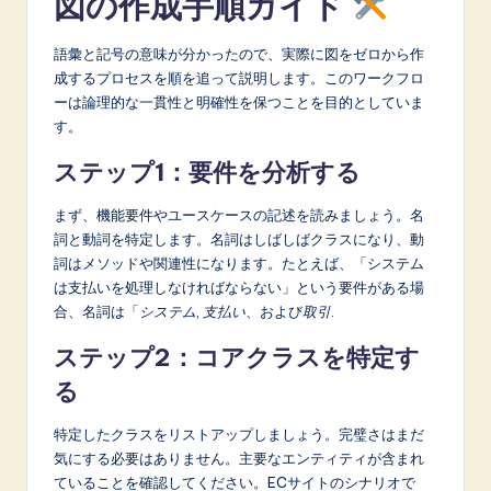
図の作成手順ガイド
語彙と記号の意味が分かったので、実際に図をゼロから作
成するプロセスを順を追って説明します。このワークフロ
ーは論理的な一貫性と明確性を保つことを目的としていま
す。
ステップ1：要件を分析する
まず、機能要件やユースケースの記述を読みましょう。名
詞と動詞を特定します。名詞はしばしばクラスになり、動
詞はメソッドや関連性になります。たとえば、「システム
は支払いを処理しなければならない」という要件がある場
合、名詞は「
システム
,
支払い
、および
取引
.
ステップ2：コアクラスを特定す
る
特定したクラスをリストアップしましょう。完璧さはまだ
気にする必要はありません。主要なエンティティが含まれ
ていることを確認してください。ECサイトのシナリオで