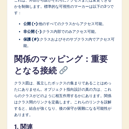
かを制御します。標準的な可視性のマーカーは以下の3つで
す：
公開 (+):
他のすべてのクラスからアクセス可能。
非公開 (-):
クラス内部でのみアクセス可能。
保護 (#):
クラスおよびそのサブクラス内でアクセス可
能。
関係のマッピング：重要
となる接続
クラス図は、孤立したボックスの集まりであることはめっ
たにありません。オブジェクト指向設計の真の力は、これ
らのクラスがどのように相互作用するかにあります。関係
はクラス間のリンクを定義します。これらのリンクを誤解
すると、結合が強くなり、後の保守が困難になる可能性が
あります。
1. 関連