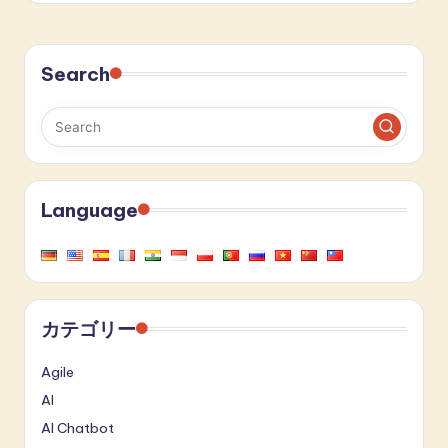
Search
Language
カテゴリー
Agile
AI
AI Chatbot