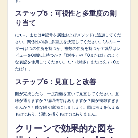
す。
ステップ5：可視性と多重度の割
り当て
に
+
,
–
、または
#
記号を属性およびメソッドに追加してくだ
さい。関係性の線に多重度を決定してください。1人のユー
ザーは1つの住所を持つか、複数の住所を持つか？製品はレ
ビューを0個以上持つか？「1対多」や「0または1」のよう
な表記を使用してください。
1..*
（1対多）または
0..1
（0ま
たは1）。
ステップ6：見直しと改善
図が完成したら、一度距離を置いて見直してください。意
味が通りますか？循環依存はありますか？図が複雑すぎま
せんか？可能な限り簡潔にしましょう。図は考えを伝える
ものであり、混乱を招くものではありません。
クリーンで効果的な図を