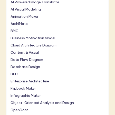
AI Powered Image Translator
AI Visual Modeling
Animation Maker
ArchiMate
BMC
Business Motivation Model
Cloud Architecture Diagram
Content & Visual
Data Flow Diagram
Database Design
DFD
Enterprise Architecture
Flipbook Maker
Infographic Maker
Object-Oriented Analysis and Design
OpenDocs