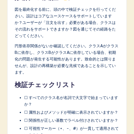
図を最終化する前に、頭の中で検証チェックを行ってくだ
さい。設計はコアなユースケースをサポートしています
か？ユーザーが「注文を出す」必要がある場合、クラスは
その流れをサポートできますか？図を通じてその経路をた
どってください。
円形依存関係がないか確認してください。クラスAがクラス
Bに依存し、クラスBがクラスAに依存している場合、初期
化の問題が発生する可能性があります。致命的とは限りま
せんが、設計の再構築が必要な兆候であることを示してい
ます。
検証チェックリスト
☐ すべてのクラス名が名詞で大文字で始まっています
か？
☐ 属性およびメソッドが明確に表示されていますか？
☐ 関係性が正しい基数でラベル付けされていますか？
☐ 可視性マーカー（+、-、#）が一貫して適用されて