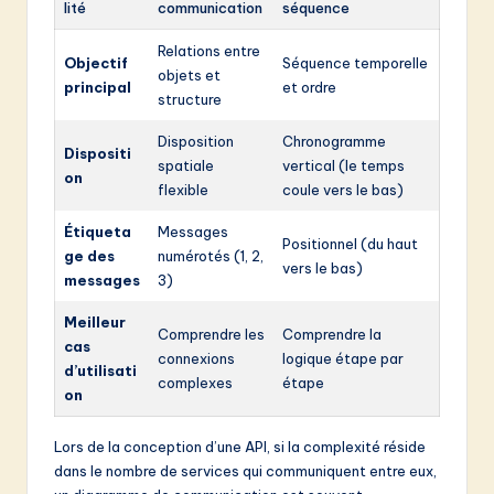
lité
communication
séquence
Relations entre
Objectif
Séquence temporelle
objets et
principal
et ordre
structure
Disposition
Chronogramme
Dispositi
spatiale
vertical (le temps
on
flexible
coule vers le bas)
Étiqueta
Messages
Positionnel (du haut
ge des
numérotés (1, 2,
vers le bas)
messages
3)
Meilleur
Comprendre les
Comprendre la
cas
connexions
logique étape par
d’utilisati
complexes
étape
on
Lors de la conception d’une API, si la complexité réside
dans le nombre de services qui communiquent entre eux,