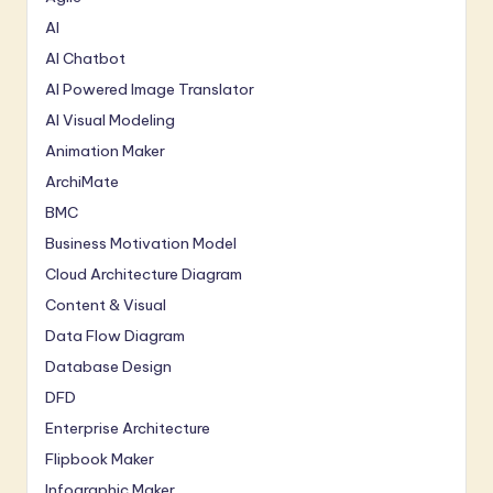
AI
AI Chatbot
AI Powered Image Translator
AI Visual Modeling
Animation Maker
ArchiMate
BMC
Business Motivation Model
Cloud Architecture Diagram
Content & Visual
Data Flow Diagram
Database Design
DFD
Enterprise Architecture
Flipbook Maker
Infographic Maker