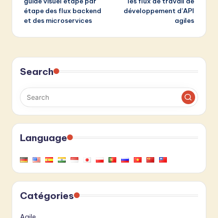
guide visuel étape par
les flux de travail de
étape des flux backend
développement d’API
et des microservices
agiles
Search
Language
Catégories
Agile