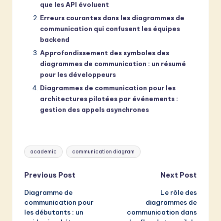
que les API évoluent
Erreurs courantes dans les diagrammes de
communication qui confusent les équipes
backend
Approfondissement des symboles des
diagrammes de communication : un résumé
pour les développeurs
Diagrammes de communication pour les
architectures pilotées par événements :
gestion des appels asynchrones
Tags:
academic
communication diagram
Post
Previous Post
Next Post
Diagramme de
Le rôle des
navigation
communication pour
diagrammes de
les débutants : un
communication dans