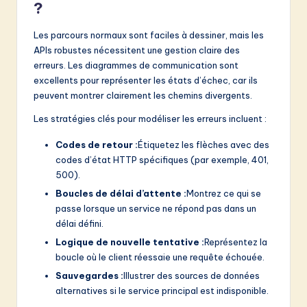
?
Les parcours normaux sont faciles à dessiner, mais les
APIs robustes nécessitent une gestion claire des
erreurs. Les diagrammes de communication sont
excellents pour représenter les états d’échec, car ils
peuvent montrer clairement les chemins divergents.
Les stratégies clés pour modéliser les erreurs incluent :
Codes de retour :
Étiquetez les flèches avec des
codes d’état HTTP spécifiques (par exemple, 401,
500).
Boucles de délai d’attente :
Montrez ce qui se
passe lorsque un service ne répond pas dans un
délai défini.
Logique de nouvelle tentative :
Représentez la
boucle où le client réessaie une requête échouée.
Sauvegardes :
Illustrer des sources de données
alternatives si le service principal est indisponible.