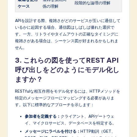
段階的な論理の理解
ケース
係の理解
APIを設計する際、複雑さがどのサービスが互いに通信して
いるかに起因する場合、通信図はしばしば優れた選択で
す。一方、リトライやタイムアウトの正確なタイミングに
複雑さがある場合は、シーケンス図が好まれるかもしれま
せん。
3. これらの図を使ってREST API
呼び出しをどのようにモデル化し
ますか？
RESTfulな相互作用をモデル化するには、HTTPメソッドを
特定のメッセージフローにマッピングする必要がありま
す。以下に標準的なアプローチを示します：
参加者を定義する：
クライアント、APIゲートウェ
イ、マイクロサービス、データベースを特定する。
メッセージにラベルを付ける：
HTTP動詞（GET、