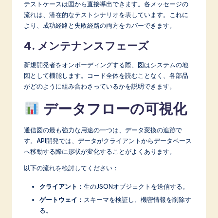
テストケースは図から直接導出できます。各メッセージの
流れは、潜在的なテストシナリオを表しています。これに
より、成功経路と失敗経路の両方をカバーできます。
4. メンテナンスフェーズ
新規開発者をオンボーディングする際、図はシステムの地
図として機能します。コード全体を読むことなく、各部品
がどのように組み合わさっているかを説明できます。
データフローの可視化
通信図の最も強力な用途の一つは、データ変換の追跡で
す。API開発では、データがクライアントからデータベース
へ移動する際に形状が変化することがよくあります。
以下の流れを検討してください：
クライアント：
生のJSONオブジェクトを送信する。
ゲートウェイ：
スキーマを検証し、機密情報を削除す
る。