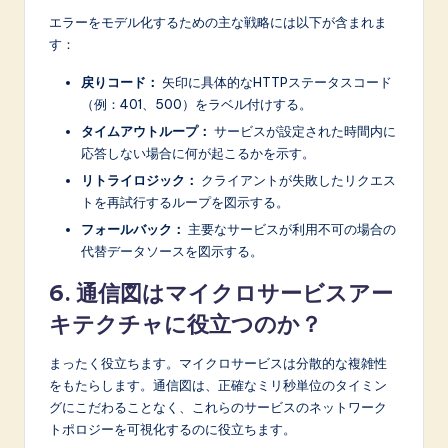
エラーをモデル化するための主な戦略には以下が含まれま
す：
戻りコード：
矢印に具体的なHTTPステータスコード
（例：401、500）をラベル付けする。
タイムアウトループ：
サービスが設定された時間内に
応答しない場合に何が起こるかを示す。
リトライロジック：
クライアントが失敗したリクエス
トを再試行するループを図示する。
フォールバック：
主要なサービスが利用不可の場合の
代替データソースを図示する。
6. 通信図はマイクロサービスアー
キテクチャに役立つのか？
まったく役立ちます。マイクロサービスは分散的な複雑性
をもたらします。通信図は、正確なミリ秒単位のタイミン
グにこだわることなく、これらのサービスのネットワーク
トポロジーを可視化するのに役立ちます。