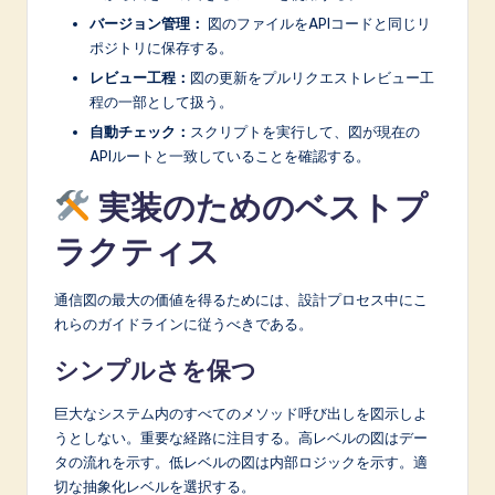
バージョン管理：
図のファイルをAPIコードと同じリ
ポジトリに保存する。
レビュー工程：
図の更新をプルリクエストレビュー工
程の一部として扱う。
自動チェック：
スクリプトを実行して、図が現在の
APIルートと一致していることを確認する。
実装のためのベストプ
ラクティス
通信図の最大の価値を得るためには、設計プロセス中にこ
れらのガイドラインに従うべきである。
シンプルさを保つ
巨大なシステム内のすべてのメソッド呼び出しを図示しよ
うとしない。重要な経路に注目する。高レベルの図はデー
タの流れを示す。低レベルの図は内部ロジックを示す。適
切な抽象化レベルを選択する。