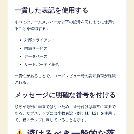
一貫した表記を使用する
すべてのチームメンバーが以下の記号を同じように使用す
ることを確認する：
外部クライアント
内部サービス
データベース
サードパーティ統合
一貫性があることで、コードレビュー時の認知負荷が軽減
される。
メッセージに明確な番号を付ける
順序が厳密に垂直ではないため、番号付けは非常に重要で
ある。サブステップには小数表記（例：1.1、1.2）を使用し
て、親ステップに属していることを示す。
避けるべき一般的な落