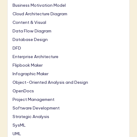
Business Motivation Model
Cloud Architecture Diagram
Content & Visual
Data Flow Diagram
Database Design
DFD
Enterprise Architecture
Flipbook Maker
Infographic Maker
Object-Oriented Analysis and Design
OpenDocs
Project Management
Software Development
Strategic Analysis
SysML
UML