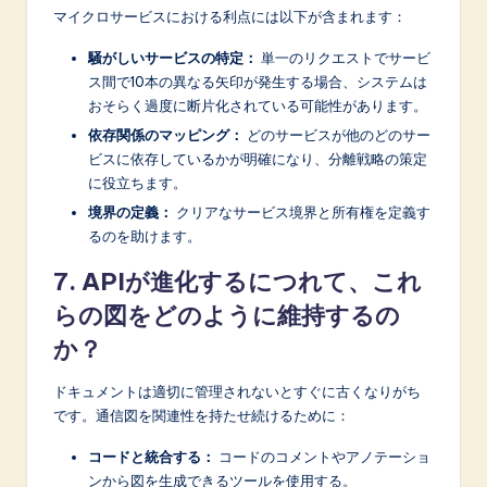
マイクロサービスにおける利点には以下が含まれます：
騒がしいサービスの特定：
単一のリクエストでサービ
ス間で10本の異なる矢印が発生する場合、システムは
おそらく過度に断片化されている可能性があります。
依存関係のマッピング：
どのサービスが他のどのサー
ビスに依存しているかが明確になり、分離戦略の策定
に役立ちます。
境界の定義：
クリアなサービス境界と所有権を定義す
るのを助けます。
7. APIが進化するにつれて、これ
らの図をどのように維持するの
か？
ドキュメントは適切に管理されないとすぐに古くなりがち
です。通信図を関連性を持たせ続けるために：
コードと統合する：
コードのコメントやアノテーショ
ンから図を生成できるツールを使用する。