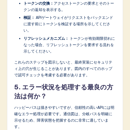
トークンの交換：
アクセストークンの要求とそのトー
クンの返却を表示する。
検証：
APIゲートウェイがリクエストをバックエンド
に渡す前にトークンを検証する場所を示してくださ
い。
リフレッシュメカニズム：
トークンが有効期限切れに
なった場合、リフレッシュトークンを要求する流れを
示してください。
これらのステップを図示しないと、最終実装にセキュリテ
ィ上の穴が生じることがあります。図内のすべてのホップ
で認可チェックを考慮する必要があります。
5. エラー状況を処理する最良の方
法は何か？
ハッピーパスは描きやすいですが、信頼性の高いAPIには明
確なエラー処理が必要です。通信図は、分岐パスを明確に
示せるため、障害状態を把握するのに非常に適していま
す。