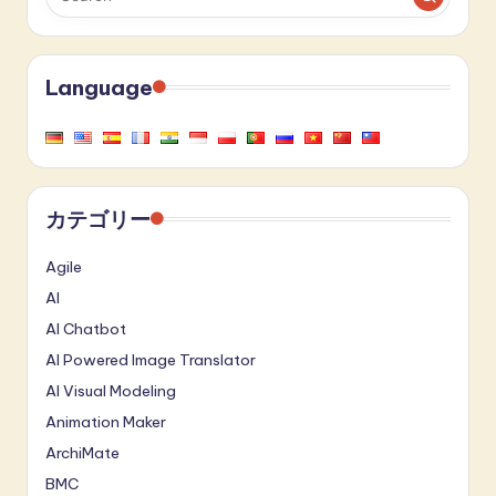
Language
カテゴリー
Agile
AI
AI Chatbot
AI Powered Image Translator
AI Visual Modeling
Animation Maker
ArchiMate
BMC