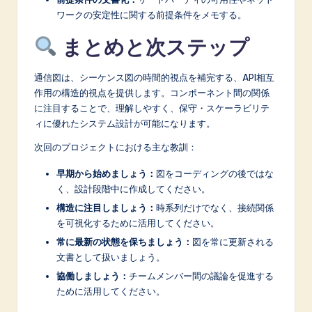
ワークの安定性に関する前提条件をメモする。
まとめと次ステップ
通信図は、シーケンス図の時間的視点を補完する、API相互
作用の構造的視点を提供します。コンポーネント間の関係
に注目することで、理解しやすく、保守・スケーラビリテ
ィに優れたシステム設計が可能になります。
次回のプロジェクトにおける主な教訓：
早期から始めましょう：
図をコーディングの後ではな
く、設計段階中に作成してください。
構造に注目しましょう：
時系列だけでなく、接続関係
を可視化するために活用してください。
常に最新の状態を保ちましょう：
図を常に更新される
文書として扱いましょう。
協働しましょう：
チームメンバー間の議論を促進する
ために活用してください。