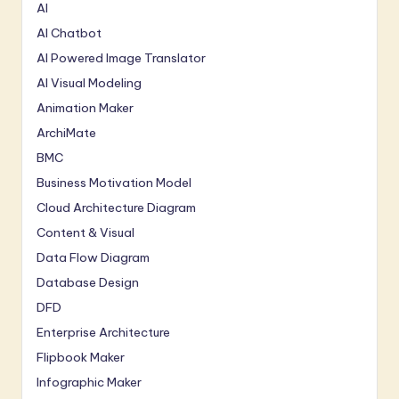
AI
AI Chatbot
AI Powered Image Translator
AI Visual Modeling
Animation Maker
ArchiMate
BMC
Business Motivation Model
Cloud Architecture Diagram
Content & Visual
Data Flow Diagram
Database Design
DFD
Enterprise Architecture
Flipbook Maker
Infographic Maker