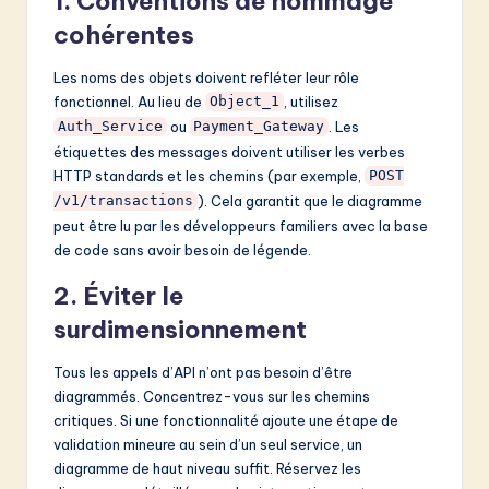
1. Conventions de nommage
cohérentes
Les noms des objets doivent refléter leur rôle
fonctionnel. Au lieu de
, utilisez
Object_1
ou
. Les
Auth_Service
Payment_Gateway
étiquettes des messages doivent utiliser les verbes
HTTP standards et les chemins (par exemple,
POST
). Cela garantit que le diagramme
/v1/transactions
peut être lu par les développeurs familiers avec la base
de code sans avoir besoin de légende.
2. Éviter le
surdimensionnement
Tous les appels d’API n’ont pas besoin d’être
diagrammés. Concentrez-vous sur les chemins
critiques. Si une fonctionnalité ajoute une étape de
validation mineure au sein d’un seul service, un
diagramme de haut niveau suffit. Réservez les