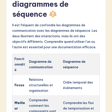
diagrammes de
séquence
Il est fréquent de confondre les diagrammes de
communication avec les diagrammes de séquence. Les
deux illustrent des interactions, mais ils ont des
objectifs différents. Comprendre quand utiliser l’un ou
l’autre est essentiel pour une documentation efficace.
Foncti
Diagramme de
Diagramme de
onnalit
communication
séquence
é
Relations
Ordre temporel des
Focus
structurelles et
événements
organisation
Comprendre
Meille
Comprendre les flux
comment les
ur
de temporisation et
composants sont