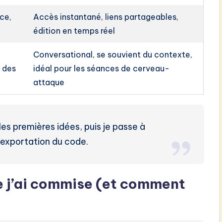
ce,
Accès instantané, liens partageables,
édition en temps réel
Conversational, se souvient du contexte,
 des
idéal pour les séances de cerveau-
attaque
les premières idées, puis je passe à
l’exportation du code.
ue j’ai commise (et comment