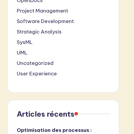
OpenDocs
Project Management
Software Development
Strategic Analysis
SysML
UML
Uncategorized
User Experience
Articles récents
Optimisation des processus :