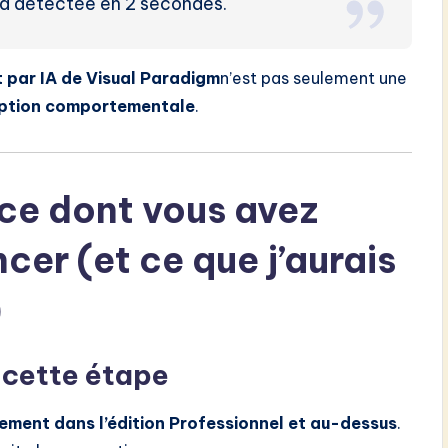
l’a détectée en 2 secondes.
 par IA de Visual Paradigm
n’est pas seulement une
eption comportementale
.
 ce dont vous avez
er (et ce que j’aurais
)
 cette étape
ement dans l’édition Professionnel et au-dessus
.