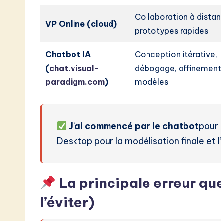
Collaboration à distan
VP Online (cloud)
prototypes rapides
Chatbot IA
Conception itérative,
(
chat.visual-
débogage, affinement
paradigm.com
)
modèles
J’ai commencé par le chatbot
pour 
Desktop pour la modélisation finale et 
La principale erreur q
l’éviter)