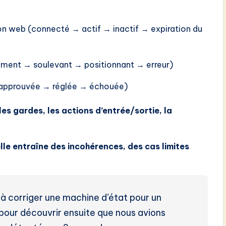
ion web (connecté → actif → inactif → expiration du
ement → soulevant → positionnant → erreur)
→ approuvée → réglée → échouée)
 les gardes, les actions d’entrée/sortie, la
le entraîne des incohérences, des cas limites
s
à corriger une machine d’état pour un
pour découvrir ensuite que nous avions