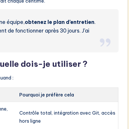
lait chaque centime.
une équipe,
obtenez le plan d’entretien
.
ent de fonctionner après 30 jours. J’ai
elle dois-je utiliser ?
uand :
Pourquoi je préfère cela
nne,
Contrôle total, intégration avec Git, accès
hors ligne