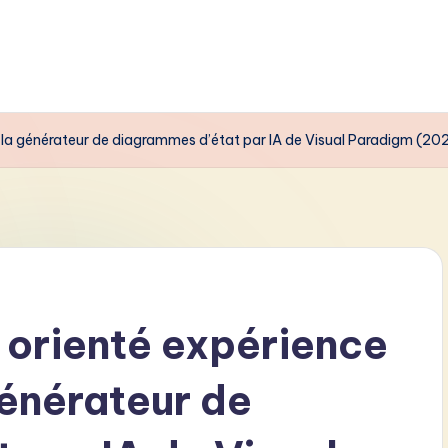
e la générateur de diagrammes d’état par IA de Visual Paradigm (20
 orienté expérience
 générateur de