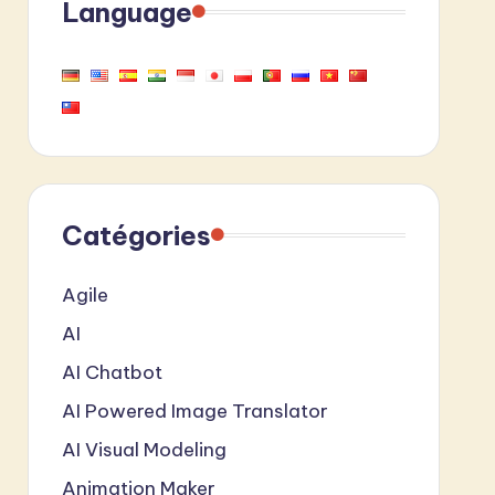
Language
Catégories
Agile
AI
AI Chatbot
AI Powered Image Translator
AI Visual Modeling
Animation Maker