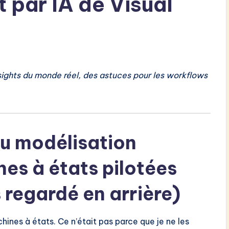
 par IA de Visual
sights du monde réel, des astuces pour les workflows
du modélisation
es à états pilotées
s regardé en arrière)
hines à états. Ce n’était pas parce que je ne les