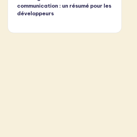
communication : un résumé pour les
développeurs