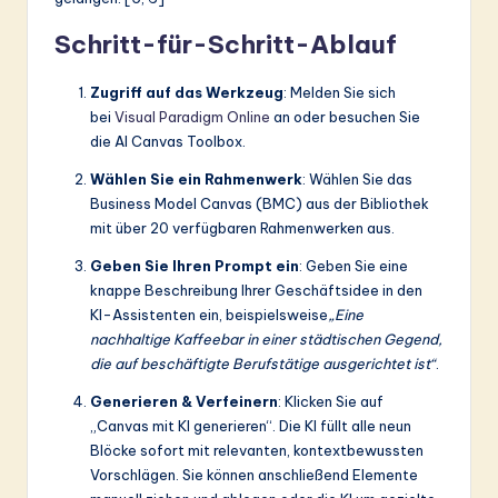
Schritt-für-Schritt-Ablauf
Zugriff auf das Werkzeug
: Melden Sie sich
bei
Visual Paradigm Online
an oder besuchen Sie
die AI Canvas Toolbox.
Wählen Sie ein Rahmenwerk
: Wählen Sie das
Business Model Canvas (BMC) aus der Bibliothek
mit über 20 verfügbaren Rahmenwerken aus.
Geben Sie Ihren Prompt ein
: Geben Sie eine
knappe Beschreibung Ihrer Geschäftsidee in den
KI-Assistenten ein, beispielsweise
„Eine
nachhaltige Kaffeebar in einer städtischen Gegend,
die auf beschäftigte Berufstätige ausgerichtet ist“
.
Generieren & Verfeinern
: Klicken Sie auf
„Canvas mit KI generieren“. Die KI füllt alle neun
Blöcke sofort mit relevanten, kontextbewussten
Vorschlägen. Sie können anschließend Elemente