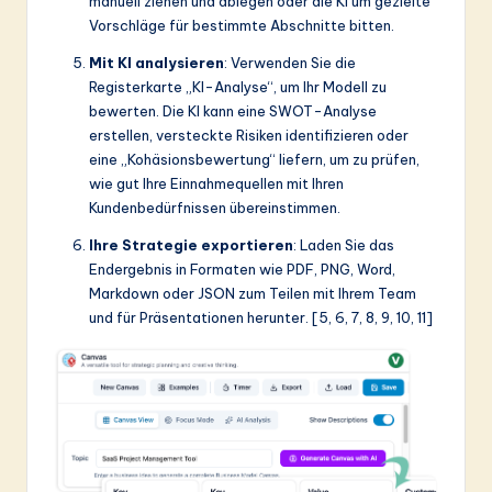
manuell ziehen und ablegen oder die KI um gezielte
Vorschläge für bestimmte Abschnitte bitten.
Mit KI analysieren
: Verwenden Sie die
Registerkarte „KI-Analyse“, um Ihr Modell zu
bewerten. Die KI kann eine SWOT-Analyse
erstellen, versteckte Risiken identifizieren oder
eine „Kohäsionsbewertung“ liefern, um zu prüfen,
wie gut Ihre Einnahmequellen mit Ihren
Kundenbedürfnissen übereinstimmen.
Ihre Strategie exportieren
: Laden Sie das
Endergebnis in Formaten wie PDF, PNG, Word,
Markdown oder JSON zum Teilen mit Ihrem Team
und für Präsentationen herunter. [5, 6, 7, 8, 9, 10, 11]