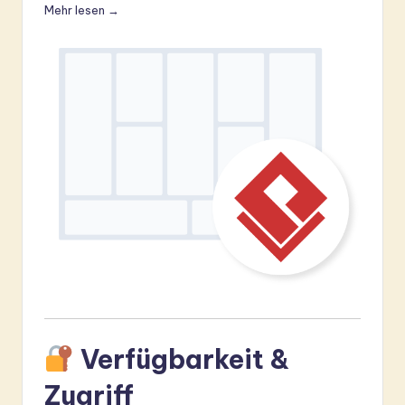
Mehr lesen →
Verfügbarkeit &
Zugriff