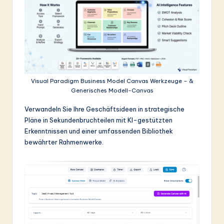
ti
o
n
Visual Paradigm Business Model Canvas Werkzeuge – &
Generisches Modell-Canvas
Verwandeln Sie Ihre Geschäftsideen in strategische
Pläne in Sekundenbruchteilen mit KI-gestützten
Erkenntnissen und einer umfassenden Bibliothek
bewährter Rahmenwerke.