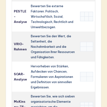
Bewerten Sie externe
PESTLE
Faktoren: Politisch,
-
Wirtschaftlich, Sozial,
Analyse
Technologisch, Rechtlich und
Umweltbezogen.
Bewerten Sie den Wert, die
Seltenheit, die
VRIO-
Nachahmbarkeit und die
Rahmen
Organisation Ihrer Ressourcen
und Fähigkeiten.
Hervorheben von Stärken,
Aufdecken von Chancen,
SOAR-
Formulieren von Aspirationen
Analyse
und Definition von sinnvollen
Ergebnissen.
Bewerten Sie, wie sich sieben
McKins
organisatorische Elemente
ey-7S-
ausrichten, um die