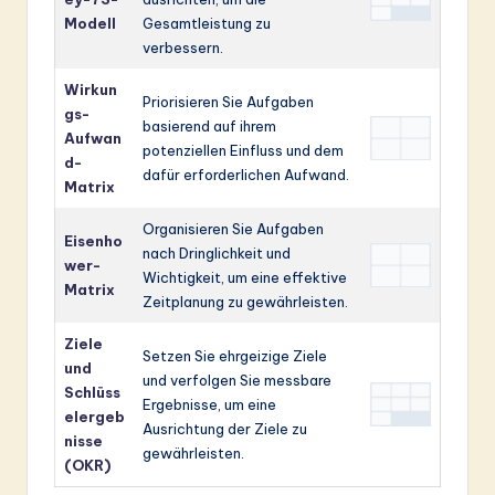
Modell
Gesamtleistung zu
verbessern.
Wirkun
Priorisieren Sie Aufgaben
gs-
basierend auf ihrem
Aufwan
potenziellen Einfluss und dem
d-
dafür erforderlichen Aufwand.
Matrix
Organisieren Sie Aufgaben
Eisenho
nach Dringlichkeit und
wer-
Wichtigkeit, um eine effektive
Matrix
Zeitplanung zu gewährleisten.
Ziele
Setzen Sie ehrgeizige Ziele
und
und verfolgen Sie messbare
Schlüss
Ergebnisse, um eine
elergeb
Ausrichtung der Ziele zu
nisse
gewährleisten.
(OKR)