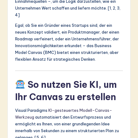
Einnahmequellen –, um die Logik darzustellen, wie ein
Unternehmen Wert schaffen und liefern möchte. [1, 2, 3,
4]
Egal, ob Sie ein Gründer eines Startups sind, der ein
neues Konzept validiert, ein Produktmanager, der einen
Roadmap verfeinert, oder ein Unternehmensführer, der
Innovationsmöglichkeiten erkundet – das Business
Model Canvas (BMC) bietet einen strukturierten, aber
flexiblen Ansatz für strategisches Denken.
So nutzen Sie KI, um
Ihr Canvas zu erstellen
Visual Paradigms
KI-gesteuertes Modell-Canvas-
Werkzeug
automatisiert den Entwurfsprozess und
ermöglicht es Ihnen, von einer grundlegenden Idee
innerhalb von Sekunden zu einem strukturierten Plan zu
gelangen. [5, 6]