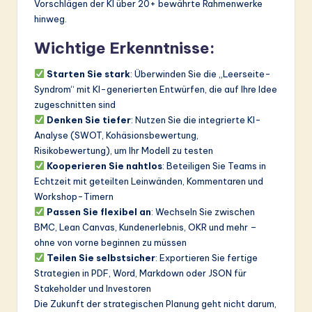
Vorschlägen der KI über 20+ bewährte Rahmenwerke
hinweg.
Wichtige Erkenntnisse:
Starten Sie stark
: Überwinden Sie die „Leerseite-
Syndrom“ mit KI-generierten Entwürfen, die auf Ihre Idee
zugeschnitten sind
Denken Sie tiefer
: Nutzen Sie die integrierte KI-
Analyse (SWOT, Kohäsionsbewertung,
Risikobewertung), um Ihr Modell zu testen
Kooperieren Sie nahtlos
: Beteiligen Sie Teams in
Echtzeit mit geteilten Leinwänden, Kommentaren und
Workshop-Timern
Passen Sie flexibel an
: Wechseln Sie zwischen
BMC, Lean Canvas, Kundenerlebnis, OKR und mehr –
ohne von vorne beginnen zu müssen
Teilen Sie selbstsicher
: Exportieren Sie fertige
Strategien in PDF, Word, Markdown oder JSON für
Stakeholder und Investoren
Die Zukunft der strategischen Planung geht nicht darum,