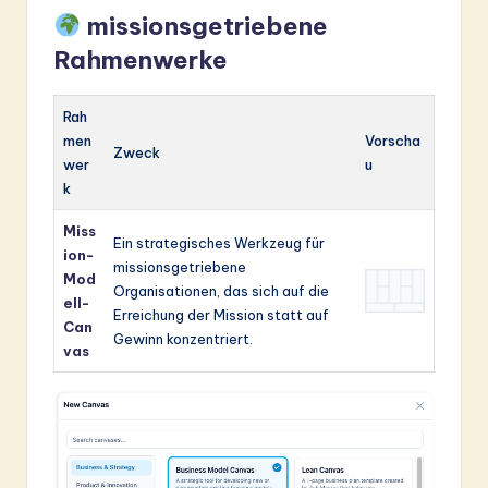
missionsgetriebene
Rahmenwerke
Rah
men
Vorscha
Zweck
wer
u
k
Miss
Ein strategisches Werkzeug für
ion-
missionsgetriebene
Mod
Organisationen, das sich auf die
ell-
Erreichung der Mission statt auf
Can
Gewinn konzentriert.
vas