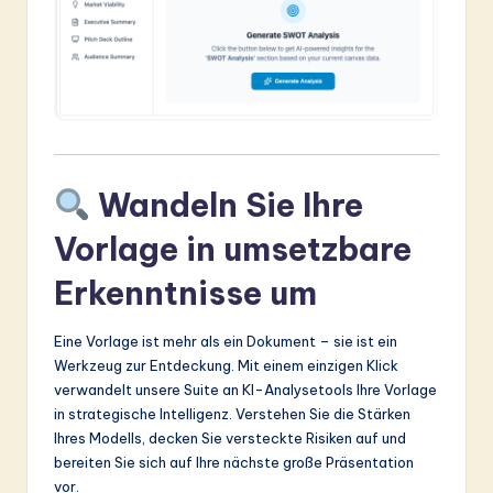
Wandeln Sie Ihre
Vorlage in umsetzbare
Erkenntnisse um
Eine Vorlage ist mehr als ein Dokument – sie ist ein
Werkzeug zur Entdeckung. Mit einem einzigen Klick
verwandelt unsere Suite an KI-Analysetools Ihre Vorlage
in strategische Intelligenz. Verstehen Sie die Stärken
Ihres Modells, decken Sie versteckte Risiken auf und
bereiten Sie sich auf Ihre nächste große Präsentation
vor.