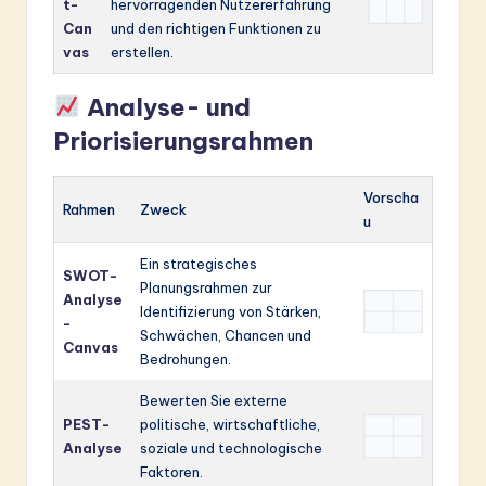
t-
hervorragenden Nutzererfahrung
Can
und den richtigen Funktionen zu
vas
erstellen.
Analyse- und
Priorisierungsrahmen
Vorscha
Rahmen
Zweck
u
Ein strategisches
SWOT-
Planungsrahmen zur
Analyse
Identifizierung von Stärken,
-
Schwächen, Chancen und
Canvas
Bedrohungen.
Bewerten Sie externe
PEST-
politische, wirtschaftliche,
Analyse
soziale und technologische
Faktoren.