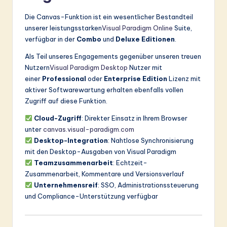
Die Canvas-Funktion ist ein wesentlicher Bestandteil
unserer leistungsstarken
Visual Paradigm Online
Suite,
verfügbar in der
Combo
und
Deluxe Editionen
.
Als Teil unseres Engagements gegenüber unseren treuen
Nutzern
Visual Paradigm Desktop
Nutzer mit
einer
Professional
oder
Enterprise Edition
Lizenz mit
aktiver Softwarewartung erhalten ebenfalls vollen
Zugriff auf diese Funktion.
Cloud-Zugriff
: Direkter Einsatz in Ihrem Browser
unter
canvas.visual-paradigm.com
Desktop-Integration
: Nahtlose Synchronisierung
mit den Desktop-Ausgaben von Visual Paradigm
Teamzusammenarbeit
: Echtzeit-
Zusammenarbeit, Kommentare und Versionsverlauf
Unternehmensreif
: SSO, Administrationssteuerung
und Compliance-Unterstützung verfügbar