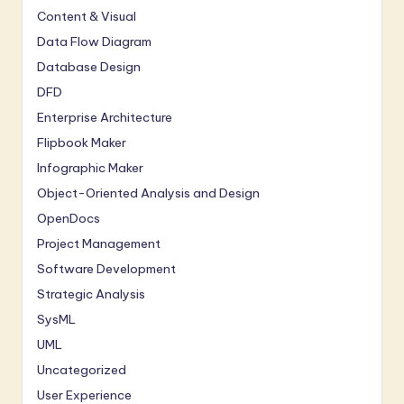
Content & Visual
Data Flow Diagram
Database Design
DFD
Enterprise Architecture
Flipbook Maker
Infographic Maker
Object-Oriented Analysis and Design
OpenDocs
Project Management
Software Development
Strategic Analysis
SysML
UML
Uncategorized
User Experience