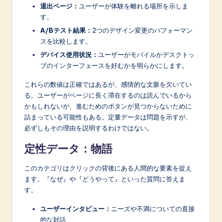
退出ページ：
ユーザーが体験を離れる場所を示しま
す。
A/Bテスト結果：
2つのデザイン変更のパフォーマン
スを比較します。
デバイス使用状況：
ユーザーがモバイルかデスクトッ
プのインターフェースを好むかを明らかにします。
これらの数値は正確ではあるが、感情的な文脈を欠いてい
る。ユーザーがページに長く滞在するのは読んでいるから
かもしれないが、進むためのボタンが見つからないために
詰まっている可能性もある。定量データは問題を示すが、
必ずしもその理由を説明するわけではない。
定性データ：物語
このカテゴリはクリックの背後にある人間的な要素を捉え
ます。『なぜ』や『どうやって』といった質問に答えま
す。
ユーザーインタビュー：
ニーズや不満についての直接
的な対話