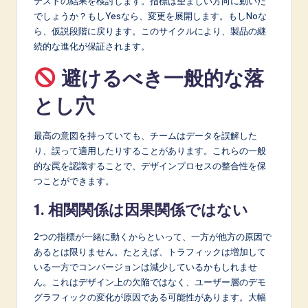
テストの結果を検討します。指標は望ましい方向に動いた
でしょうか？もしYesなら、変更を展開します。もしNoな
ら、仮説段階に戻ります。このサイクルにより、製品の継
続的な進化が保証されます。
避けるべき一般的な落
とし穴
最高の意図を持っていても、チームはデータを誤解した
り、誤って適用したりすることがあります。これらの一般
的な罠を認識することで、デザインプロセスの整合性を保
つことができます。
1. 相関関係は因果関係ではない
2つの指標が一緒に動くからといって、一方が他方の原因で
あるとは限りません。たとえば、トラフィックは増加して
いる一方でコンバージョンは減少しているかもしれませ
ん。これはデザイン上の欠陥ではなく、ユーザー層のデモ
グラフィックの変化が原因である可能性があります。大幅