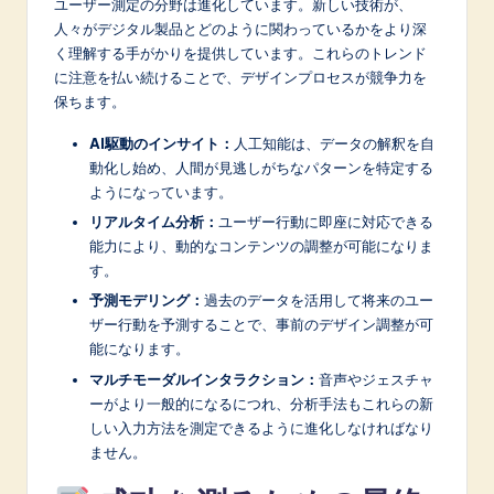
ユーザー測定の分野は進化しています。新しい技術が、
人々がデジタル製品とどのように関わっているかをより深
く理解する手がかりを提供しています。これらのトレンド
に注意を払い続けることで、デザインプロセスが競争力を
保ちます。
AI駆動のインサイト：
人工知能は、データの解釈を自
動化し始め、人間が見逃しがちなパターンを特定する
ようになっています。
リアルタイム分析：
ユーザー行動に即座に対応できる
能力により、動的なコンテンツの調整が可能になりま
す。
予測モデリング：
過去のデータを活用して将来のユー
ザー行動を予測することで、事前のデザイン調整が可
能になります。
マルチモーダルインタラクション：
音声やジェスチャ
ーがより一般的になるにつれ、分析手法もこれらの新
しい入力方法を測定できるように進化しなければなり
ません。