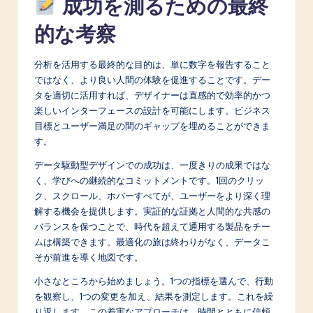
成功を測るための最終
的な考察
分析を活用する最終的な目的は、単に数字を報告すること
ではなく、より良い人間の体験を促進することです。デー
タを適切に活用すれば、デザイナーは直感的で効率的かつ
楽しいインターフェースの設計を可能にします。ビジネス
目標とユーザー満足の間のギャップを埋めることができま
す。
データ駆動型デザインでの成功は、一度きりの成果ではな
く、学びへの継続的なコミットメントです。1回のクリッ
ク、スクロール、ホバーすべてが、ユーザーをより深く理
解する機会を提供します。実証的な証拠と人間的な共感の
バランスを保つことで、時代を超えて通用する製品をチー
ムは構築できます。最適化の旅は終わりがなく、データこ
そが前進を導く地図です。
小さなところから始めましょう。1つの指標を選んで、行動
を観察し、1つの変更を加え、結果を測定します。これを繰
り返します。この着実なアプローチは、時間とともに信頼