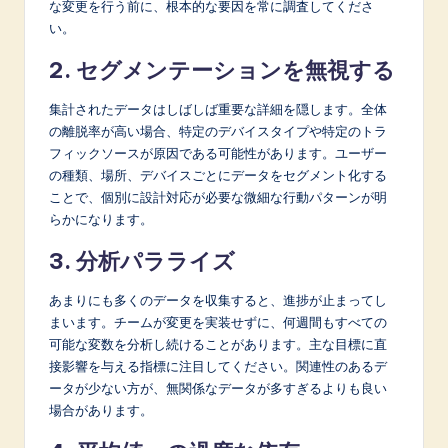
な変更を行う前に、根本的な要因を常に調査してくださ
い。
2. セグメンテーションを無視する
集計されたデータはしばしば重要な詳細を隠します。全体
の離脱率が高い場合、特定のデバイスタイプや特定のトラ
フィックソースが原因である可能性があります。ユーザー
の種類、場所、デバイスごとにデータをセグメント化する
ことで、個別に設計対応が必要な微細な行動パターンが明
らかになります。
3. 分析パラライズ
あまりにも多くのデータを収集すると、進捗が止まってし
まいます。チームが変更を実装せずに、何週間もすべての
可能な変数を分析し続けることがあります。主な目標に直
接影響を与える指標に注目してください。関連性のあるデ
ータが少ない方が、無関係なデータが多すぎるよりも良い
場合があります。