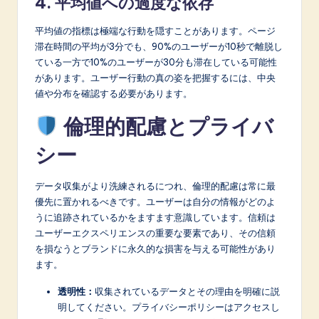
4. 平均値への過度な依存
平均値の指標は極端な行動を隠すことがあります。ページ
滞在時間の平均が3分でも、90%のユーザーが10秒で離脱し
ている一方で10%のユーザーが30分も滞在している可能性
があります。ユーザー行動の真の姿を把握するには、中央
値や分布を確認する必要があります。
倫理的配慮とプライバ
シー
データ収集がより洗練されるにつれ、倫理的配慮は常に最
優先に置かれるべきです。ユーザーは自分の情報がどのよ
うに追跡されているかをますます意識しています。信頼は
ユーザーエクスペリエンスの重要な要素であり、その信頼
を損なうとブランドに永久的な損害を与える可能性があり
ます。
透明性：
収集されているデータとその理由を明確に説
明してください。プライバシーポリシーはアクセスし