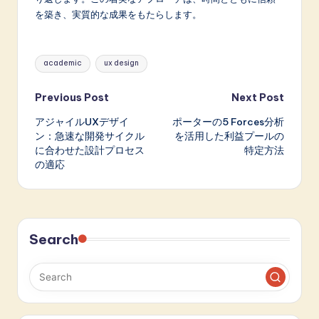
を築き、実質的な成果をもたらします。
Tags:
academic
ux design
Post
Previous Post
Next Post
アジャイルUXデザイ
ポーターの5 Forces分析
navigation
ン：急速な開発サイクル
を活用した利益プールの
に合わせた設計プロセス
特定方法
の適応
Search