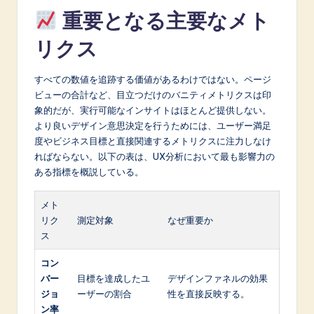
重要となる主要なメト
リクス
すべての数値を追跡する価値があるわけではない。ページ
ビューの合計など、目立つだけのバニティメトリクスは印
象的だが、実行可能なインサイトはほとんど提供しない。
より良いデザイン意思決定を行うためには、ユーザー満足
度やビジネス目標と直接関連するメトリクスに注力しなけ
ればならない。以下の表は、UX分析において最も影響力の
ある指標を概説している。
メト
リク
測定対象
なぜ重要か
ス
コン
バー
目標を達成したユ
デザインファネルの効果
ジョ
ーザーの割合
性を直接反映する。
ン率