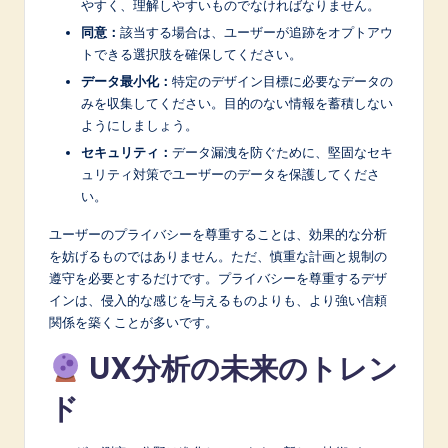
やすく、理解しやすいものでなければなりません。
同意：
該当する場合は、ユーザーが追跡をオプトアウ
トできる選択肢を確保してください。
データ最小化：
特定のデザイン目標に必要なデータの
みを収集してください。目的のない情報を蓄積しない
ようにしましょう。
セキュリティ：
データ漏洩を防ぐために、堅固なセキ
ュリティ対策でユーザーのデータを保護してくださ
い。
ユーザーのプライバシーを尊重することは、効果的な分析
を妨げるものではありません。ただ、慎重な計画と規制の
遵守を必要とするだけです。プライバシーを尊重するデザ
インは、侵入的な感じを与えるものよりも、より強い信頼
関係を築くことが多いです。
UX分析の未来のトレン
ド