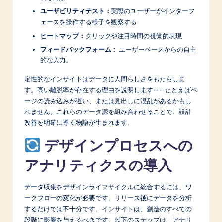
ユーザビリティテスト：
実際のユーザーがインターフ
ェースを操作する様子を観察する
ヒートマップ：
クリックや注目時間の視覚的表現
フィードバックフォーム：
ユーザーベースからの自主
的な入力。
定性的なインサイトはデータに人間らしさをもたらしま
す。高い離脱率が存在する理由を説明します——たとえばペ
ージの読み込みが遅い、または見出しに混乱があるかもし
れません。これらのデータ源を組み合わせることで、設計
改善を明確に導く物語が生まれます。
デザインプロセスへの
アナリティクスの導入
データ収集をデザインライフサイクルに統合するには、ワ
ークフローの変化が必要です。リリース後にデータを分析
するだけでは不十分です。インサイトは、創造のすべての
段階に影響を与えるべきです。以下のステップは、アナリ