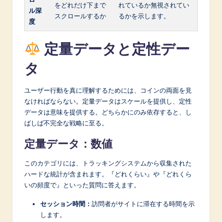
をどれだけ下まで
れているか無視されてい
ル深
スクロールするか
るかを示します。
度
定量データと定性デー
タ
ユーザー行動を真に理解するためには、コインの両面を見
なければならない。定量データはスケールを提供し、定性
データは意味を提供する。どちらかにのみ依存すると、し
ばしば不完全な戦略に至る。
定量データ：数値
このカテゴリには、トラッキングシステムから収集された
ハードな統計が含まれます。『どれくらい』や『どれくら
いの頻度で』といった質問に答えます。
セッション時間：
訪問者がサイトに滞在する時間を示
します。