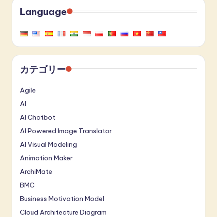
Language
カテゴリー
Agile
AI
AI Chatbot
AI Powered Image Translator
AI Visual Modeling
Animation Maker
ArchiMate
BMC
Business Motivation Model
Cloud Architecture Diagram