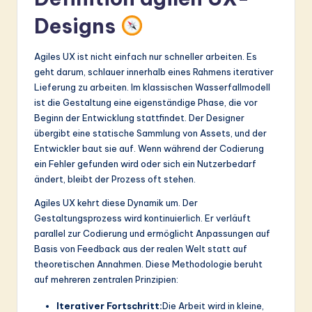
ti
Designs
o
n
Agiles UX ist nicht einfach nur schneller arbeiten. Es
geht darum, schlauer innerhalb eines Rahmens iterativer
Lieferung zu arbeiten. Im klassischen Wasserfallmodell
ist die Gestaltung eine eigenständige Phase, die vor
Beginn der Entwicklung stattfindet. Der Designer
übergibt eine statische Sammlung von Assets, und der
Entwickler baut sie auf. Wenn während der Codierung
ein Fehler gefunden wird oder sich ein Nutzerbedarf
ändert, bleibt der Prozess oft stehen.
Agiles UX kehrt diese Dynamik um. Der
Gestaltungsprozess wird kontinuierlich. Er verläuft
parallel zur Codierung und ermöglicht Anpassungen auf
Basis von Feedback aus der realen Welt statt auf
theoretischen Annahmen. Diese Methodologie beruht
auf mehreren zentralen Prinzipien:
Iterativer Fortschritt:
Die Arbeit wird in kleine,