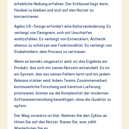
erhebliche Reibung erfahren. Der Schlüssel liegt darin,
flexibel zu bleiben und sich auf den Nutzer zu
konzentrieren.
Agiles UX-Design erfordert eine Kulturveränderung. Es
verlangt von Designern, sich mit Unschärfen
wohlzufühlen. Es verlangt von Entwicklern, Ästhetik
ebenso zu schätzen wie Funktionalität. Es verlangt von
Stakeholdern, dem Prozess zu vertrauen.
Wenn es korrekt umgesetzt wird, ist das Ergebnis ein
Produkt, das sich mit seinen Nutzern entwickelt. Es ist
ein System, das aus seinen Fehlern lernt und mit jedem
Release stärker wird. Indem Teams Zusammenarbeit,
kontinuierliche Forschung und iterative Lieferung
priorisieren, können sie die Komplexität der modernen
Softwareentwicklung bewältigen, ohne die Qualität zu
opfern.
Der Weg vorwärts ist klar. Nehmen Sie den Zyklus an.
Hören Sie auf den Nutzer. Bauen Sie, was zählt.
Wiederholen Sie es.