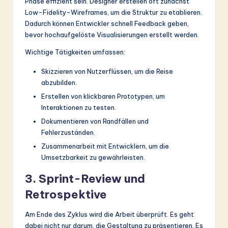
Phase effizient sein. Designer erstellen oft zunächst
Low-Fidelity-Wireframes, um die Struktur zu etablieren.
Dadurch können Entwickler schnell Feedback geben,
bevor hochaufgelöste Visualisierungen erstellt werden.
Wichtige Tätigkeiten umfassen:
Skizzieren von Nutzerflüssen, um die Reise
abzubilden.
Erstellen von klickbaren Prototypen, um
Interaktionen zu testen.
Dokumentieren von Randfällen und
Fehlerzuständen.
Zusammenarbeit mit Entwicklern, um die
Umsetzbarkeit zu gewährleisten.
3. Sprint-Review und
Retrospektive
Am Ende des Zyklus wird die Arbeit überprüft. Es geht
dabei nicht nur darum, die Gestaltung zu präsentieren. Es