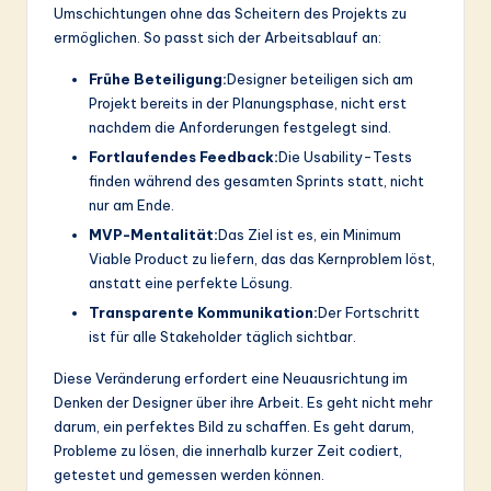
Umschichtungen ohne das Scheitern des Projekts zu
ermöglichen. So passt sich der Arbeitsablauf an:
Frühe Beteiligung:
Designer beteiligen sich am
Projekt bereits in der Planungsphase, nicht erst
nachdem die Anforderungen festgelegt sind.
Fortlaufendes Feedback:
Die Usability-Tests
finden während des gesamten Sprints statt, nicht
nur am Ende.
MVP-Mentalität:
Das Ziel ist es, ein Minimum
Viable Product zu liefern, das das Kernproblem löst,
anstatt eine perfekte Lösung.
Transparente Kommunikation:
Der Fortschritt
ist für alle Stakeholder täglich sichtbar.
Diese Veränderung erfordert eine Neuausrichtung im
Denken der Designer über ihre Arbeit. Es geht nicht mehr
darum, ein perfektes Bild zu schaffen. Es geht darum,
Probleme zu lösen, die innerhalb kurzer Zeit codiert,
getestet und gemessen werden können.