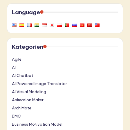
Language
Kategorien
Agile
AI
AI Chatbot
AI Powered Image Translator
AI Visual Modeling
Animation Maker
ArchiMate
BMC
Business Motivation Model