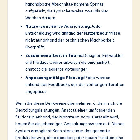
handhabbare Abschnitte namens Sprints
aufgeteilt, die typischerweise zwei bis vier
Wochen dauern.
Nutzerzentrierte Ausrichtung:
Jede
Entscheidung wird anhand der Nutzerbedürfnisse,
nicht nur anhand der technischen Machbarkeit,
überprüft.
Zusammenarbeit in Teams:
Designer, Entwickler
und Product Owner arbeiten als eine Einheit,
anstatt als isolierte Abteilungen.
Anpassungsfähige Planung:
Pläne werden
anhand des Feedbacks aus der vorherigen Iteration
angepasst.
Wenn Sie diese Denkweise übernehmen, ändern sich die
Gestaltungsleistungen. Anstatt einen umfassenden
Stilrichtlinienband, der Monate im Voraus erstellt wird,
bauen Sie ein lebendiges Gestaltungssystem auf. Dieses
System ermöglicht Konsistenz über das gesamte
Produkt hinweg, ohne dass bei jeder neuen Funktion eine