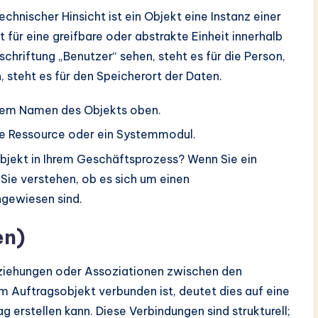
chnischer Hinsicht ist ein Objekt eine Instanz einer
t für eine greifbare oder abstrakte Einheit innerhalb
chriftung „Benutzer“ sehen, steht es für die Person,
 steht es für den Speicherort der Daten.
 dem Namen des Objekts oben.
ine Ressource oder ein Systemmodul.
Objekt in Ihrem Geschäftsprozess? Wenn Sie ein
Sie verstehen, ob es sich um einen
ngewiesen sind.
en)
Beziehungen oder Assoziationen zwischen den
m Auftragsobjekt verbunden ist, deutet dies auf eine
g erstellen kann. Diese Verbindungen sind strukturell;