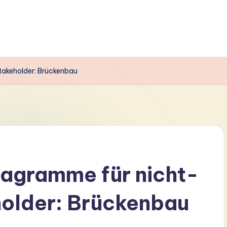
akeholder: Brückenbau
agramme für nicht-
holder: Brückenbau