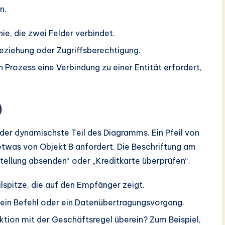
n.
e, die zwei Felder verbindet.
eziehung oder Zugriffsberechtigung.
 Prozess eine Verbindung zu einer Entität erfordert,
)
t der dynamischste Teil des Diagramms. Ein Pfeil von
etwas von Objekt B anfordert. Die Beschriftung am
stellung absenden“ oder „Kreditkarte überprüfen“.
ilspitze, die auf den Empfänger zeigt.
 ein Befehl oder ein Datenübertragungsvorgang.
tion mit der Geschäftsregel überein? Zum Beispiel,