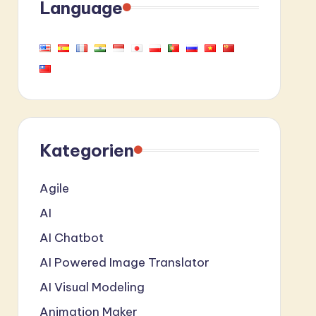
Language
Kategorien
Agile
AI
AI Chatbot
AI Powered Image Translator
AI Visual Modeling
Animation Maker