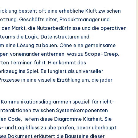
cklung besteht oft eine erhebliche Kluft zwischen
setzung. Geschäftsleiter, Produktmanager und
r den Markt, die Nutzerbedürfnisse und die operativen
teams die Logik, Datenstrukturen und
 um eine Lösung zu bauen. Ohne eine gemeinsame
uppen voneinander entfernen, was zu Scope-Creep,
ten Terminen führt. Hier kommt das
ug ins Spiel. Es fungiert als universeller
ozesse in eine visuelle Erzählung um, die jeder
on Kommunikationsdiagrammen speziell für nicht-
ie Interaktionen zwischen Systemkomponenten
en Code, liefern diese Diagramme Klarheit. Sie
- und Logikfluss zu überprüfen, bevor überhaupt
ses Dokument erläutert die Bausteine dieser