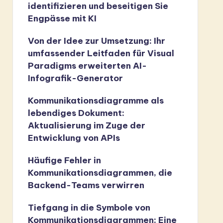
identifizieren und beseitigen Sie
Engpässe mit KI
Von der Idee zur Umsetzung: Ihr
umfassender Leitfaden für Visual
Paradigms erweiterten AI-
Infografik-Generator
Kommunikationsdiagramme als
lebendiges Dokument:
Aktualisierung im Zuge der
Entwicklung von APIs
Häufige Fehler in
Kommunikationsdiagrammen, die
Backend-Teams verwirren
Tiefgang in die Symbole von
Kommunikationsdiagrammen: Eine