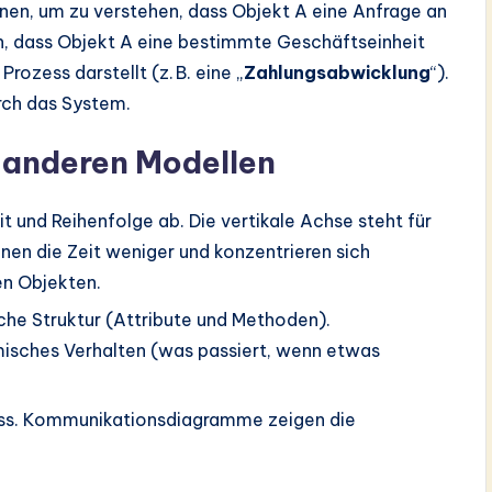
nen, um zu verstehen, dass Objekt A eine Anfrage an
en, dass Objekt A eine bestimmte Geschäftseinheit
Prozess darstellt (z. B. eine „
Zahlungsabwicklung
“).
rch das System.
 anderen Modellen
it und Reihenfolge ab. Die vertikale Achse steht für
en die Zeit weniger und konzentrieren sich
en Objekten.
sche Struktur (Attribute und Methoden).
sches Verhalten (was passiert, wenn etwas
uss. Kommunikationsdiagramme zeigen die