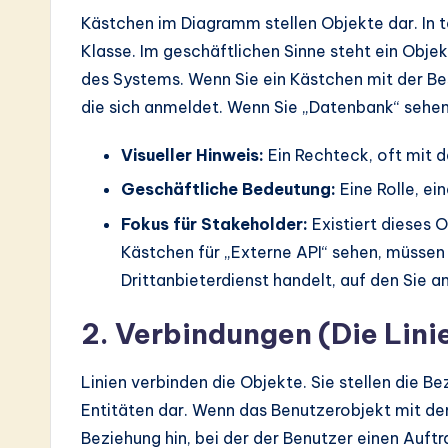
Kästchen im Diagramm stellen Objekte dar. In te
Klasse. Im geschäftlichen Sinne steht ein Objek
des Systems. Wenn Sie ein Kästchen mit der Bes
die sich anmeldet. Wenn Sie „Datenbank“ sehen,
Visueller Hinweis:
Ein Rechteck, oft mit
Geschäftliche Bedeutung:
Eine Rolle, e
Fokus für Stakeholder:
Existiert dieses 
Kästchen für „Externe API“ sehen, müssen 
Drittanbieterdienst handelt, auf den Sie a
2. Verbindungen (Die Lini
Linien verbinden die Objekte. Sie stellen die 
Entitäten dar. Wenn das Benutzerobjekt mit de
Beziehung hin, bei der der Benutzer einen Auftra