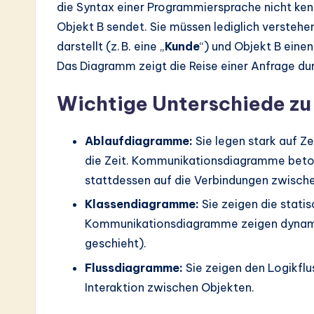
die Syntax einer Programmiersprache nicht ken
Objekt B sendet. Sie müssen lediglich versteh
darstellt (z. B. eine „
Kunde
“) und Objekt B einen 
Das Diagramm zeigt die Reise einer Anfrage du
Wichtige Unterschiede zu
Ablaufdiagramme:
Sie legen stark auf Ze
die Zeit. Kommunikationsdiagramme beton
stattdessen auf die Verbindungen zwisch
Klassendiagramme:
Sie zeigen die stati
Kommunikationsdiagramme zeigen dynami
geschieht).
Flussdiagramme:
Sie zeigen den Logikfl
Interaktion zwischen Objekten.