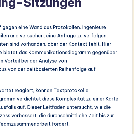
ng-Sitzungen
 gegen eine Wand aus Protokollen. Ingenieure
eilen und versuchen, eine Anfrage zu verfolgen,
aten sind vorhanden, aber der Kontext fehlt. Hier
ndere bietet das Kommunikationsdiagramm gegenüber
Vorteil bei der Analyse von
us von der zeitbasierten Reihenfolge auf
wartet reagiert, können Textprotokolle
ramm verdichtet diese Komplexität zu einer Karte
sfalls auf. Dieser Leitfaden untersucht, wie die
s verbessert, die durchschnittliche Zeit bis zur
 Teamzusammenarbeit fördert.