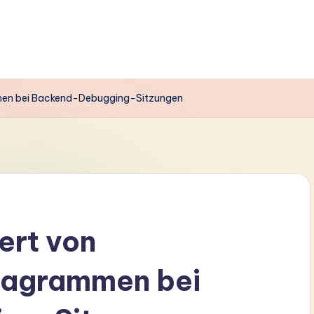
men bei Backend-Debugging-Sitzungen
ert von
iagrammen bei