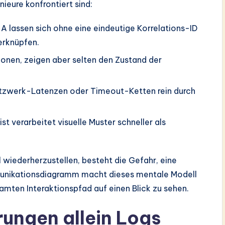
nieure konfrontiert sind:
 A lassen sich ohne eine eindeutige Korrelations-ID
verknüpfen.
ionen, zeigen aber selten den Zustand der
Netzwerk-Latenzen oder Timeout-Ketten rein durch
t verarbeitet visuelle Muster schneller als
 wiederherzustellen, besteht die Gefahr, eine
munikationsdiagramm macht dieses mentale Modell
mten Interaktionspfad auf einen Blick zu sehen.
ungen allein Logs