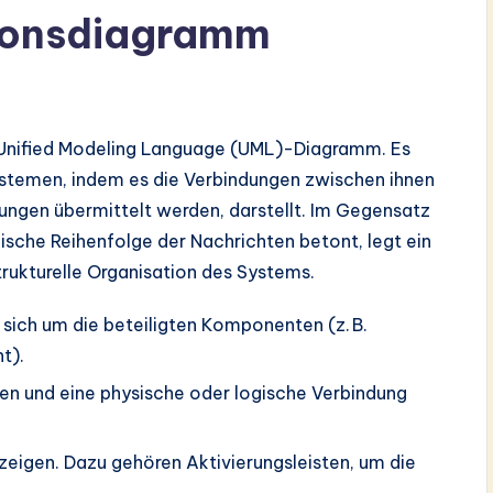
ionsdiagramm
 Unified Modeling Language (UML)-Diagramm. Es
ystemen, indem es die Verbindungen zwischen ihnen
dungen übermittelt werden, darstellt. Im Gegensatz
sche Reihenfolge der Nachrichten betont, legt ein
ukturelle Organisation des Systems.
s sich um die beteiligten Komponenten (z. B.
t).
den und eine physische oder logische Verbindung
nzeigen. Dazu gehören Aktivierungsleisten, um die