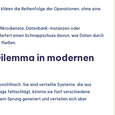
n klären die Reihenfolge der Operationen, ohne eine
 Mikrodienste, Datenbank-Instanzen oder
efert einen Schnappschuss davon, wie Daten durch
fließen.
ilemma in modernen
lithisch. Sie sind verteilte Systeme, die aus
ge fehlschlägt, könnte sie fünf verschiedene
em Sprung generiert und verteilen sich über