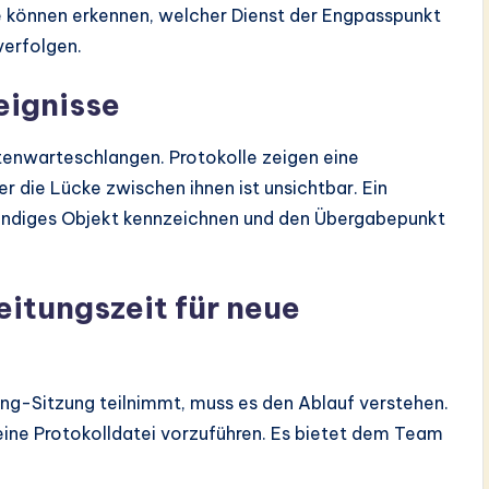
ie können erkennen, welcher Dienst der Engpasspunkt
verfolgen.
eignisse
nwarteschlangen. Protokolle zeigen eine
 die Lücke zwischen ihnen ist unsichtbar. Ein
ändiges Objekt kennzeichnen und den Übergabepunkt
eitungszeit für neue
ng-Sitzung teilnimmt, muss es den Ablauf verstehen.
 eine Protokolldatei vorzuführen. Es bietet dem Team