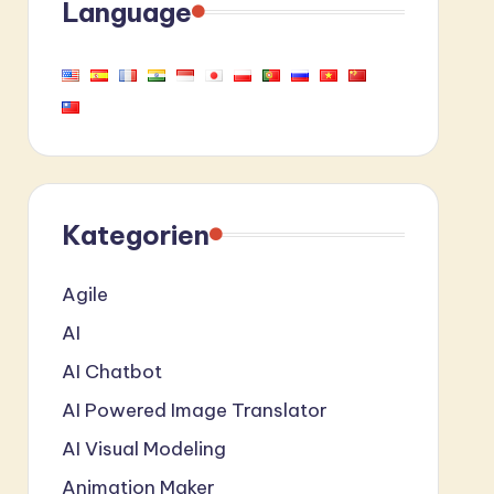
Language
Kategorien
Agile
AI
AI Chatbot
AI Powered Image Translator
AI Visual Modeling
Animation Maker