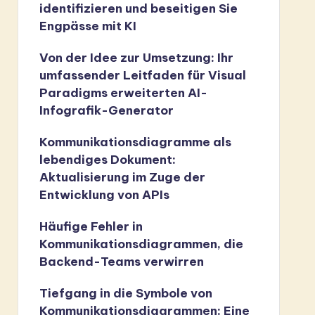
identifizieren und beseitigen Sie
Engpässe mit KI
Von der Idee zur Umsetzung: Ihr
umfassender Leitfaden für Visual
Paradigms erweiterten AI-
Infografik-Generator
Kommunikationsdiagramme als
lebendiges Dokument:
Aktualisierung im Zuge der
Entwicklung von APIs
Häufige Fehler in
Kommunikationsdiagrammen, die
Backend-Teams verwirren
Tiefgang in die Symbole von
Kommunikationsdiagrammen: Eine