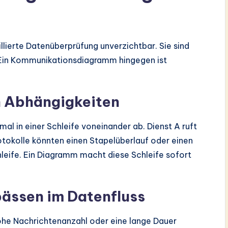
illierte Datenüberprüfung unverzichtbar. Sie sind
. Ein Kommunikationsdiagramm hingegen ist
en Abhängigkeiten
 in einer Schleife voneinander ab. Dienst A ruft
rotokolle könnten einen Stapelüberlauf oder einen
hleife. Ein Diagramm macht diese Schleife sofort
pässen im Datenfluss
he Nachrichtenanzahl oder eine lange Dauer