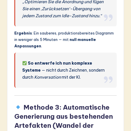
„Optimieren Sie die Anordnung und fügen
Sie einen ‚Zurücksetzen‘-Übergang von
jedem Zustand zum Idle-Zustand hinzu.“
Ergebnis
: Ein sauberes, produktionsbereites Diagramm
in weniger als 5 Minuten — mit
null manuelle
Anpassungen
.
So entwerfe ich nun komplexe
Systeme
— nicht durch Zeichnen, sondern
durch
Konversation
mit der KI.
Methode 3: Automatische
Generierung aus bestehenden
Artefakten (Wandel der