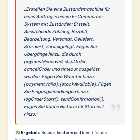
„Erstellen Sie eine Zustandsmaschine für
einen Auftrag in einem E-Commerce-
System mit Zuständen: Erstellt,
Ausstehende Zahlung, Bezahlt,
Bearbeitung, Versandt, Geliefert,
Storniert, Zurückgelegt. Fügen Sie
Übergänge hinzu, die durch
paymentReceived, shipOrder,
cancelOrder und timeout ausgelöst
werden. Fügen Sie Wächter hinzu:
[paymentValid], [stockAvailable]. Fügen
Sie Eingangshandlungen hinzu:
logOrderStart(), sendConfirmation().
Fügen Sie flache Historie für Storniert
hinzu.“
Ergebnis
: Sauber, konform und bereit für die
Integration.