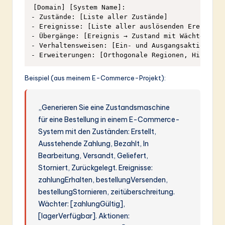
[Domain] [System Name]: 

- Zustände: [Liste aller Zustände]

- Ereignisse: [Liste aller auslösenden Ereignisse
- Übergänge: [Ereignis → Zustand mit Wächter/Akti
- Verhaltensweisen: [Ein- und Ausgangsaktionen, D
Beispiel (aus meinem E-Commerce-Projekt):
„Generieren Sie eine Zustandsmaschine
für eine Bestellung in einem E-Commerce-
System mit den Zuständen: Erstellt,
Ausstehende Zahlung, Bezahlt, In
Bearbeitung, Versandt, Geliefert,
Storniert, Zurückgelegt. Ereignisse:
zahlungErhalten, bestellungVersenden,
bestellungStornieren, zeitüberschreitung.
Wächter: [zahlungGültig],
[lagerVerfügbar]. Aktionen: