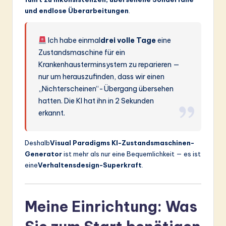
und endlose Überarbeitungen
.
Ich habe einmal
drei volle Tage
eine
Zustandsmaschine für ein
Krankenhausterminsystem zu reparieren —
nur um herauszufinden, dass wir einen
„Nichterscheinen“-Übergang übersehen
hatten. Die KI hat ihn in 2 Sekunden
erkannt.
Deshalb
Visual Paradigms KI-Zustandsmaschinen-
Generator
ist mehr als nur eine Bequemlichkeit — es ist
eine
Verhaltensdesign-Superkraft
.
Meine Einrichtung: Was