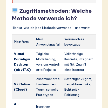
Zugriffsmethoden: Welche
Methode verwende ich?
Hier ist, wie ich jede Methode verwende – und wann:
Mein
Warum ich es
Plattform
Anwendungsfall
bevorzuge
Visual
Tägliche
Vollständige
Paradigm
Modellierung,
Kontrolle, integriert
Desktop
versionskontrolli
mit Git, Zugriff
(ab v17.0)
erte Projekte
ohne Internet
Zusammenarbei
Sofortiger Zugriff,
VP Online
t im Remote-
freigebbare Links,
(Cloud)
Team, schnelle
Echtzeit-
Prototypen
Editierung
AI-
Iterativer