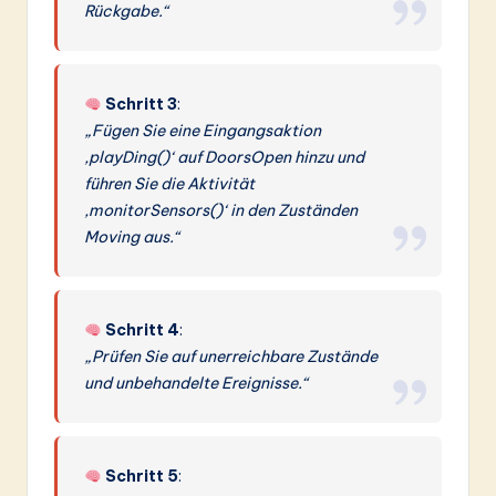
Rückgabe.“
Schritt 3
:
„Fügen Sie eine Eingangsaktion
‚playDing()‘ auf DoorsOpen hinzu und
führen Sie die Aktivität
‚monitorSensors()‘ in den Zuständen
Moving aus.“
Schritt 4
:
„Prüfen Sie auf unerreichbare Zustände
und unbehandelte Ereignisse.“
Schritt 5
: