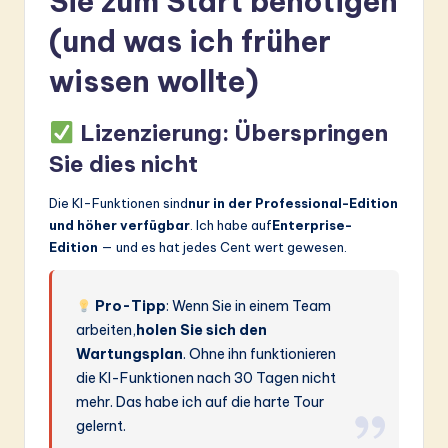
Sie zum Start benötigen
(und was ich früher
wissen wollte)
Lizenzierung: Überspringen
Sie dies nicht
Die KI-Funktionen sind
nur in der Professional-Edition
und höher verfügbar
. Ich habe auf
Enterprise-
Edition
— und es hat jedes Cent wert gewesen.
Pro-Tipp
: Wenn Sie in einem Team
arbeiten,
holen Sie sich den
Wartungsplan
. Ohne ihn funktionieren
die KI-Funktionen nach 30 Tagen nicht
mehr. Das habe ich auf die harte Tour
gelernt.