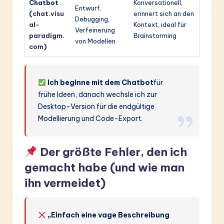
Chatbot
Konversationell,
Entwurf,
(
chat.visu
erinnert sich an den
Debugging,
al-
Kontext, ideal für
Verfeinerung
paradigm.
Brainstorming
von Modellen
com
)
Ich beginne mit dem Chatbot
für
frühe Ideen, danach wechsle ich zur
Desktop-Version für die endgültige
Modellierung und Code-Export.
Der größte Fehler, den ich
gemacht habe (und wie man
ihn vermeidet)
„Einfach eine vage Beschreibung