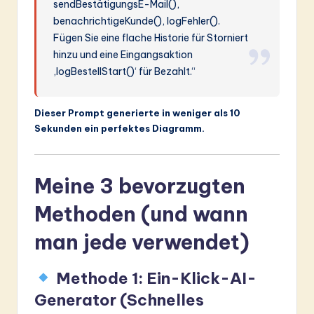
sendBestätigungsE-Mail(),
benachrichtigeKunde(), logFehler().
Fügen Sie eine flache Historie für Storniert
hinzu und eine Eingangsaktion
‚logBestellStart()‘ für Bezahlt.“
Dieser Prompt generierte in weniger als 10
Sekunden ein perfektes Diagramm.
Meine 3 bevorzugten
Methoden (und wann
man jede verwendet)
Methode 1: Ein-Klick-AI-
Generator (Schnelles