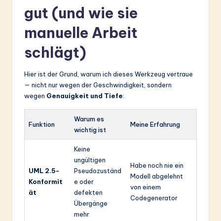
gut (und wie sie
manuelle Arbeit
schlägt)
Hier ist der Grund, warum ich dieses Werkzeug vertraue
— nicht nur wegen der Geschwindigkeit, sondern
wegen
Genauigkeit und Tiefe
:
Warum es
Funktion
Meine Erfahrung
wichtig ist
Keine
ungültigen
Habe noch nie ein
UML 2.5-
Pseudozuständ
Modell abgelehnt
Konformit
e oder
von einem
ät
defekten
Codegenerator
Übergänge
mehr