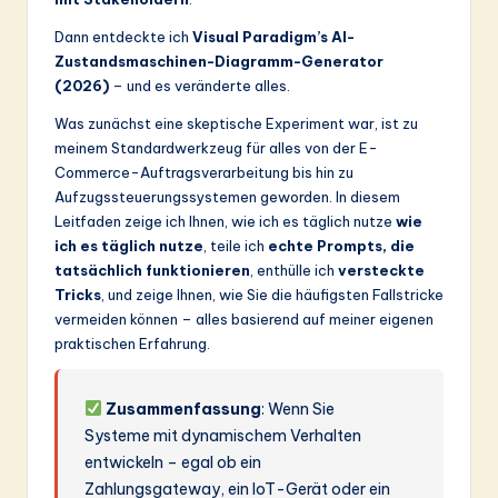
ti
Dann entdeckte ich
Visual Paradigm’s AI-
o
Zustandsmaschinen-Diagramm-Generator
n
(2026)
– und es veränderte alles.
Was zunächst eine skeptische Experiment war, ist zu
meinem Standardwerkzeug für alles von der E-
Commerce-Auftragsverarbeitung bis hin zu
Aufzugssteuerungssystemen geworden. In diesem
Leitfaden zeige ich Ihnen, wie ich es täglich nutze
wie
ich es täglich nutze
, teile ich
echte Prompts, die
tatsächlich funktionieren
, enthülle ich
versteckte
Tricks
, und zeige Ihnen, wie Sie die häufigsten Fallstricke
vermeiden können – alles basierend auf meiner eigenen
praktischen Erfahrung.
Zusammenfassung
: Wenn Sie
Systeme mit dynamischem Verhalten
entwickeln – egal ob ein
Zahlungsgateway, ein IoT-Gerät oder ein