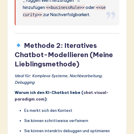
„Taggen Wert hinzufügen“ →
hinzufügen
oder
<<businessRule>>
<<se
zur Nachverfolgbarkeit.
curity>>
Methode 2: Iteratives
Chatbot-Modellieren (Meine
Lieblingsmethode)
Ideal für: Komplexe Systeme, Nachbearbeitung,
Debugging
Warum ich den KI-Chatbot liebe (
chat.visual-
paradigm.com
):
Es merkt sich den Kontext
Sie können schrittweise verfeinern
Sie können interaktiv debuggen und optimieren