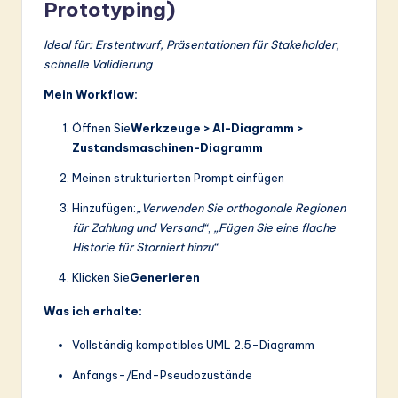
Prototyping)
Ideal für: Erstentwurf, Präsentationen für Stakeholder,
schnelle Validierung
Mein Workflow:
Öffnen Sie
Werkzeuge > AI-Diagramm >
Zustandsmaschinen-Diagramm
Meinen strukturierten Prompt einfügen
Hinzufügen:
„Verwenden Sie orthogonale Regionen
für Zahlung und Versand“
,
„Fügen Sie eine flache
Historie für Storniert hinzu“
Klicken Sie
Generieren
Was ich erhalte:
Vollständig kompatibles UML 2.5-Diagramm
Anfangs-/End-Pseudozustände