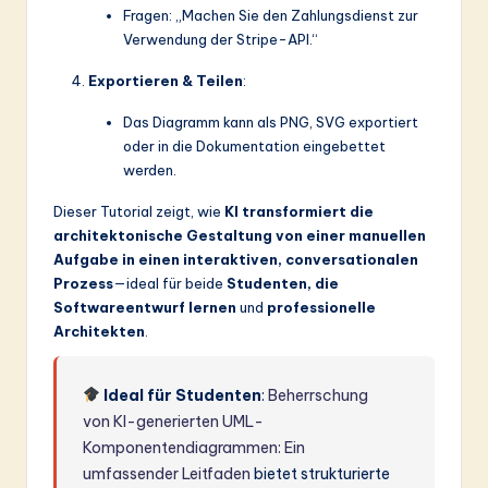
Fragen: „Machen Sie den Zahlungsdienst zur
Verwendung der Stripe-API.“
Exportieren & Teilen
:
Das Diagramm kann als PNG, SVG exportiert
oder in die Dokumentation eingebettet
werden.
Dieser Tutorial zeigt, wie
KI transformiert die
architektonische Gestaltung von einer manuellen
Aufgabe in einen interaktiven, conversationalen
Prozess
—ideal für beide
Studenten, die
Softwareentwurf lernen
und
professionelle
Architekten
.
Ideal für Studenten
:
Beherrschung
von KI-generierten UML-
Komponentendiagrammen: Ein
umfassender Leitfaden
bietet strukturierte