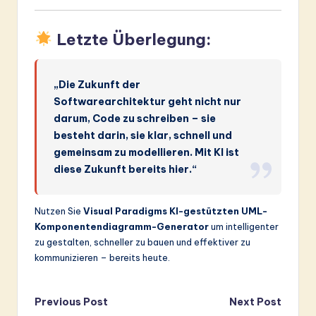
Letzte Überlegung:
„Die Zukunft der
Softwarearchitektur geht nicht nur
darum, Code zu schreiben – sie
besteht darin, sie klar, schnell und
gemeinsam zu modellieren. Mit KI ist
diese Zukunft bereits hier.“
Nutzen Sie
Visual Paradigms KI-gestützten UML-
Komponentendiagramm-Generator
um intelligenter
zu gestalten, schneller zu bauen und effektiver zu
kommunizieren – bereits heute.
Post
Previous Post
Next Post