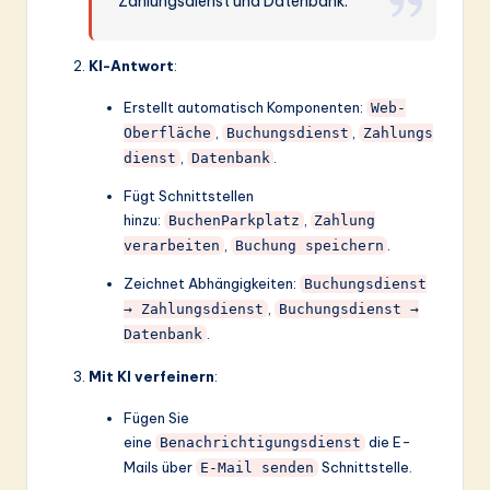
Zahlungsdienst und Datenbank.“
KI-Antwort
:
Erstellt automatisch Komponenten:
Web-
,
,
Oberfläche
Buchungsdienst
Zahlungs
,
.
dienst
Datenbank
Fügt Schnittstellen
hinzu:
,
BuchenParkplatz
Zahlung
,
.
verarbeiten
Buchung speichern
Zeichnet Abhängigkeiten:
Buchungsdienst
,
→ Zahlungsdienst
Buchungsdienst →
.
Datenbank
Mit KI verfeinern
:
Fügen Sie
eine
die E-
Benachrichtigungsdienst
Mails über
Schnittstelle.
E-Mail senden