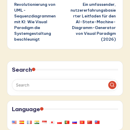
Revolutionierung von
Ein umfassender,
navigation
UML-
nutzererfahrungsbasie
Sequenzdiagrammen
rter Leitfaden für den
mit KI: Wie Visual
AI-State-Machine-
Paradigm die
Diagramm-Generator
Systemgestaltung
von Visual Paradigm
beschleunigt
(2026)
Search
Language