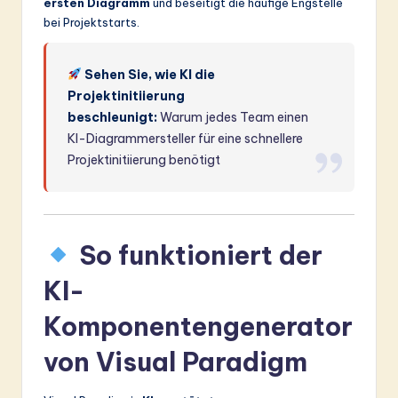
ersten Diagramm
und beseitigt die häufige Engstelle
bei Projektstarts.
Sehen Sie, wie KI die
Projektinitiierung
beschleunigt:
Warum jedes Team einen
KI-Diagrammersteller für eine schnellere
Projektinitiierung benötigt
So funktioniert der
KI-
Komponentengenerator
von Visual Paradigm