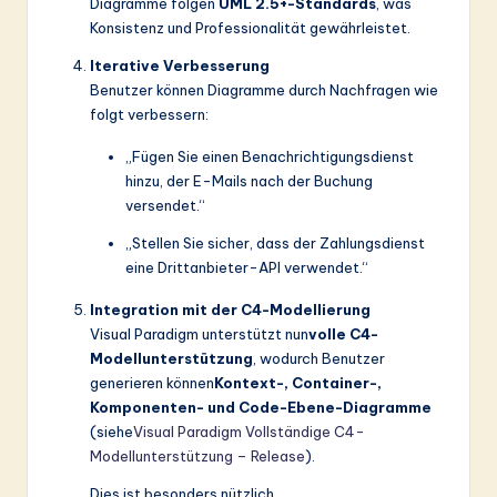
Diagramme folgen
UML 2.5+-Standards
, was
Konsistenz und Professionalität gewährleistet.
Iterative Verbesserung
Benutzer können Diagramme durch Nachfragen wie
folgt verbessern:
„Fügen Sie einen Benachrichtigungsdienst
hinzu, der E-Mails nach der Buchung
versendet.“
„Stellen Sie sicher, dass der Zahlungsdienst
eine Drittanbieter-API verwendet.“
Integration mit der C4-Modellierung
Visual Paradigm unterstützt nun
volle C4-
Modellunterstützung
, wodurch Benutzer
generieren können
Kontext-, Container-,
Komponenten- und Code-Ebene-Diagramme
(siehe
Visual Paradigm Vollständige C4-
Modellunterstützung – Release
).
Dies ist besonders nützlich