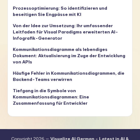
Prozessoptimierung: So identifizieren und
beseitigen Sie Engpässe mit KI
Von der Idee zur Umsetzung: Ihr umfassender
Leitfaden für Visual Paradigms erweiterten AI-
Infografik-Generator
Kommunikationsdiagramme als lebendiges
Dokument: Aktualisierung im Zuge der Entwicklung
von APIs
Häufige Fehler in Kommunikationsdiagrammen, die
Backend-Teams verwirren
Tiefgang in die Symbole von
Kommunikationsdiagrammen: Eine
Zusammenfassung für Entwickler
Copyright 2026 —
Visualize AI German - Latest in AI &